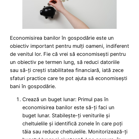
Economisirea banilor în gospodărie este un
obiectiv important pentru mulți oameni, indiferent
de venitul lor. Fie că vrei să economisești pentru
un obiectiv pe termen lung, să reduci datoriile
sau să-ți crești stabilitatea financiară, iată zece
sfaturi practice care te pot ajuta să economisești
bani în gospodărie.
Crează un buget lunar: Primul pas în
economisirea banilor este să-ți faci un
buget lunar. Stabilește-ți veniturile și
cheltuielile și identifică zonele în care poți
tăia sau reduce cheltuielile. Monitorizează-ți