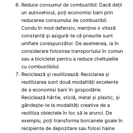
Reduce consumul de combustibil: Dacă deții
un autovehicul, poți economisi bani prin
reducerea consumului de combustibil.
Condu în mod defensiv, menține o viteză
constantă și asigură-te că pneurile sunt
umflate corespunzător. De asemenea, ia în
considerare folosirea transportului în comun
sau a bicicletei pentru a reduce cheltuielile
cu combustibilul.
Reciclează și reutilizează: Reciclarea și
reutilizarea sunt două modalități excelente
de a economisi bani în gospodărie.
Reciclează hârtie, sticlă, metal și plastic, și
gândește-te la modalități creative de a
reutiliza obiectele în loc să le arunci. De
exemplu, poți transforma borcanele goale în
recipiente de depozitare sau folosi haine