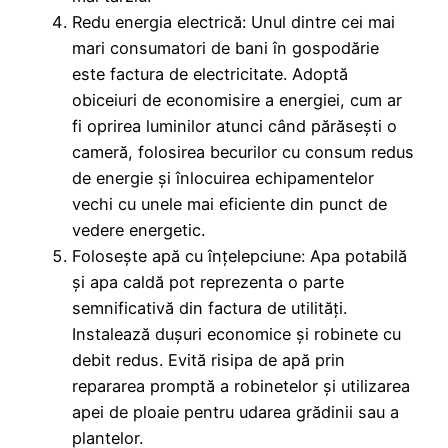
Redu energia electrică: Unul dintre cei mai
mari consumatori de bani în gospodărie
este factura de electricitate. Adoptă
obiceiuri de economisire a energiei, cum ar
fi oprirea luminilor atunci când părăsești o
cameră, folosirea becurilor cu consum redus
de energie și înlocuirea echipamentelor
vechi cu unele mai eficiente din punct de
vedere energetic.
Folosește apă cu înțelepciune: Apa potabilă
și apa caldă pot reprezenta o parte
semnificativă din factura de utilități.
Instalează dușuri economice și robinete cu
debit redus. Evită risipa de apă prin
repararea promptă a robinetelor și utilizarea
apei de ploaie pentru udarea grădinii sau a
plantelor.