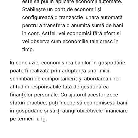
este să pui în aplicare economii automate.
Stabilește un cont de economii și
configurează o tranzacție lunară automată
pentru a transfera o anumită sumă de bani
în cont. Astfel, vei economisi fără efort și
vei observa cum economiile tale cresc în
timp.
În concluzie, economisirea banilor în gospodărie
poate fi realizată prin adoptarea unor mici
schimbări de comportament și abordarea unei
atitudini responsabile față de gestionarea
finanțelor personale. Cu ajutorul acestor zece
sfaturi practice, poți începe să economisești bani
în gospodărie și să-ți atingi obiectivele financiare
pe termen lung.