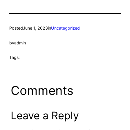
Posted
June 1, 2023
in
Uncategorized
by
admin
Tags:
Comments
Leave a Reply