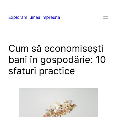
Skip
to
Exploram lumea impreuna
content
Cum să economisești
bani în gospodărie: 10
sfaturi practice