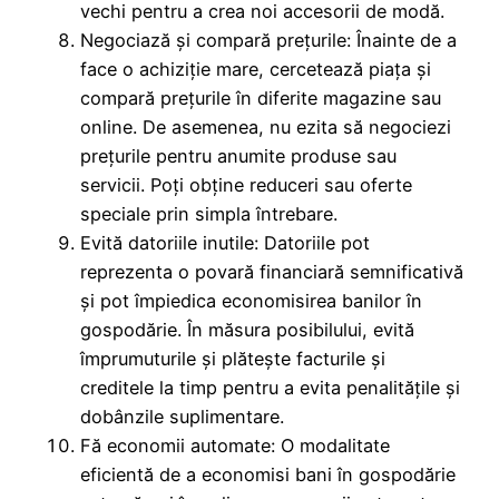
vechi pentru a crea noi accesorii de modă.
Negociază și compară prețurile: Înainte de a
face o achiziție mare, cercetează piața și
compară prețurile în diferite magazine sau
online. De asemenea, nu ezita să negociezi
prețurile pentru anumite produse sau
servicii. Poți obține reduceri sau oferte
speciale prin simpla întrebare.
Evită datoriile inutile: Datoriile pot
reprezenta o povară financiară semnificativă
și pot împiedica economisirea banilor în
gospodărie. În măsura posibilului, evită
împrumuturile și plătește facturile și
creditele la timp pentru a evita penalitățile și
dobânzile suplimentare.
Fă economii automate: O modalitate
eficientă de a economisi bani în gospodărie