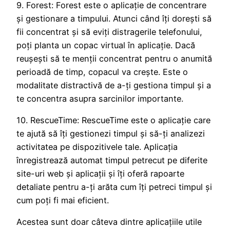
9. Forest: Forest este o aplicație de concentrare
și gestionare a timpului. Atunci când îți dorești să
fii concentrat și să eviți distragerile telefonului,
poți planta un copac virtual în aplicație. Dacă
reușești să te menții concentrat pentru o anumită
perioadă de timp, copacul va crește. Este o
modalitate distractivă de a-ți gestiona timpul și a
te concentra asupra sarcinilor importante.
10. RescueTime: RescueTime este o aplicație care
te ajută să îți gestionezi timpul și să-ți analizezi
activitatea pe dispozitivele tale. Aplicația
înregistrează automat timpul petrecut pe diferite
site-uri web și aplicații și îți oferă rapoarte
detaliate pentru a-ți arăta cum îți petreci timpul și
cum poți fi mai eficient.
Acestea sunt doar câteva dintre aplicațiile utile