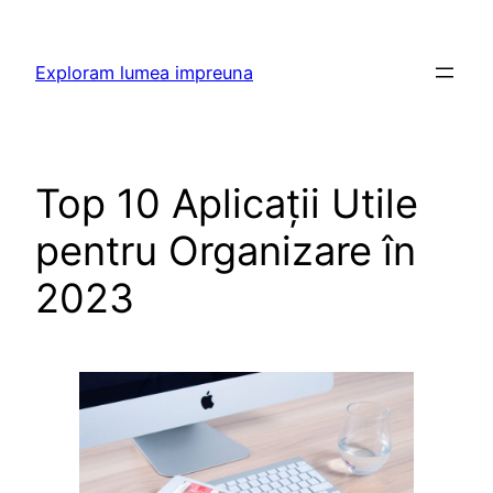
Skip
to
Exploram lumea impreuna
content
Top 10 Aplicații Utile
pentru Organizare în
2023