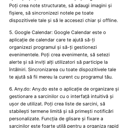
Poți crea note structurate, să adaugi imagini și
fișiere, să sincronizezi notele pe toate
dispozitivele tale și să le accesezi chiar și offline.
5. Google Calendar: Google Calendar este o
aplicație de calendar care te ajută să-ți
organizezi programul și să-ți gestionezi
evenimentele. Poți crea evenimente, să setezi
alerte și să inviți alți utilizatori să participe la
întâlniri. Sincronizarea cu toate dispozitivele tale
te ajută să fii mereu la curent cu programul tău.
6. Any.do: Any.do este o aplicație de organizare și
gestionare a sarcinilor cu o interfață intuitivă și
ușor de utilizat. Poți crea liste de sarcini, să
stabilești termene limită și să primești notificări
personalizate. Funcția de glisare și fixare a
sarcinilor este foarte utilă pentru a organiza rapid