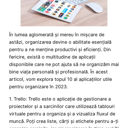
În lumea aglomerată și mereu în mișcare de
astăzi, organizarea devine o abilitate esențială
pentru a ne menține productivi și eficienți. Din
fericire, există o multitudine de aplicații
disponibile care ne pot ajuta să ne organizăm mai
bine viața personală și profesională. În acest
articol, vom explora topul 10 al aplicațiilor utile
pentru organizare în 2023.
1. Trello: Trello este o aplicație de gestionare a
proiectelor și a sarcinilor care utilizează tablouri
virtuale pentru a organiza și a vizualiza fluxul de
muncă. Poți crea liste, cărți și etichete pentru a-ți