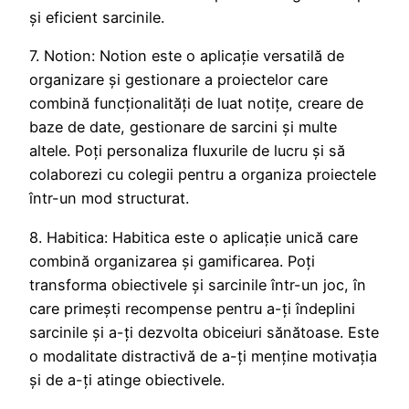
și eficient sarcinile.
7. Notion: Notion este o aplicație versatilă de
organizare și gestionare a proiectelor care
combină funcționalități de luat notițe, creare de
baze de date, gestionare de sarcini și multe
altele. Poți personaliza fluxurile de lucru și să
colaborezi cu colegii pentru a organiza proiectele
într-un mod structurat.
8. Habitica: Habitica este o aplicație unică care
combină organizarea și gamificarea. Poți
transforma obiectivele și sarcinile într-un joc, în
care primești recompense pentru a-ți îndeplini
sarcinile și a-ți dezvolta obiceiuri sănătoase. Este
o modalitate distractivă de a-ți menține motivația
și de a-ți atinge obiectivele.