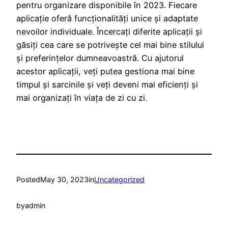
pentru organizare disponibile în 2023. Fiecare
aplicație oferă funcționalități unice și adaptate
nevoilor individuale. Încercați diferite aplicații și
găsiți cea care se potrivește cel mai bine stilului
și preferințelor dumneavoastră. Cu ajutorul
acestor aplicații, veți putea gestiona mai bine
timpul și sarcinile și veți deveni mai eficienți și
mai organizați în viața de zi cu zi.
Posted
May 30, 2023
in
Uncategorized
by
admin