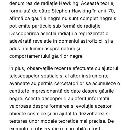
denumirea de radiație Hawking. Această teorie,
formulată de către Stephen Hawking în anii ’70,
afirmă că găurile negre nu sunt complet negre și
pot emite particule sub formă de radiație.
Descoperirea acestei radiații a reprezentat o
adevărată revelație în domeniul astrofizicii și a
adus noi lumini asupra naturii și
comportamentului găurilor negre.
În plus, observațiile recente efectuate cu ajutorul
telescoapelor spațiale și al altor instrumente
avansate au permis cercetătorilor să acumuleze o
cantitate impresionantă de date despre găurile
negre. Aceste descoperiri au oferit informații
valoroase despre formarea și evoluția acestor
obiecte cosmice și au ajutat la dezvoltarea și
testarea unor modele teoretice mai precise. De
exemplu, o observație remarcabilă a fost