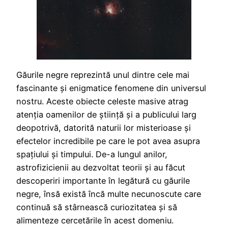
Găurile negre reprezintă unul dintre cele mai
fascinante și enigmatice fenomene din universul
nostru. Aceste obiecte celeste masive atrag
atenția oamenilor de știință și a publicului larg
deopotrivă, datorită naturii lor misterioase și
efectelor incredibile pe care le pot avea asupra
spațiului și timpului. De-a lungul anilor,
astrofizicienii au dezvoltat teorii și au făcut
descoperiri importante în legătură cu găurile
negre, însă există încă multe necunoscute care
continuă să stârnească curiozitatea și să
alimenteze cercetările în acest domeniu.