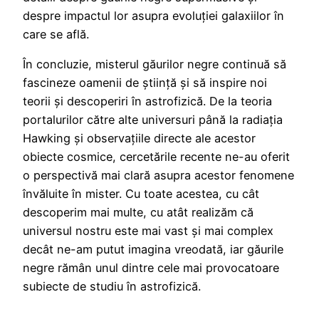
despre impactul lor asupra evoluției galaxiilor în
care se află.
În concluzie, misterul găurilor negre continuă să
fascineze oamenii de știință și să inspire noi
teorii și descoperiri în astrofizică. De la teoria
portalurilor către alte universuri până la radiația
Hawking și observațiile directe ale acestor
obiecte cosmice, cercetările recente ne-au oferit
o perspectivă mai clară asupra acestor fenomene
învăluite în mister. Cu toate acestea, cu cât
descoperim mai multe, cu atât realizăm că
universul nostru este mai vast și mai complex
decât ne-am putut imagina vreodată, iar găurile
negre rămân unul dintre cele mai provocatoare
subiecte de studiu în astrofizică.