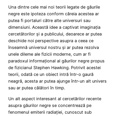
Una dintre cele mai noi teorii legate de găurile
negre este ipoteza conform căreia acestea ar
putea fi portaluri către alte universuri sau
dimensiuni. Această idee a captivat imaginația
cercetătorilor și a publicului, deoarece ar putea
deschide noi perspective asupra a ceea ce
înseamnă universul nostru și ar putea rezolva
unele dileme ale fizicii moderne, cum ar fi
paradoxul informațional al găurilor negre propus
de fizicianul Stephen Hawking. Potrivit acestei
teorii, odată ce un obiect intră într-o gaură
neagră, acesta ar putea ajunge într-un alt univers
sau ar putea călători în timp.
Un alt aspect interesant al cercetărilor recente
asupra găurilor negre se concentrează pe
fenomenul emiterii radiației, cunoscut sub