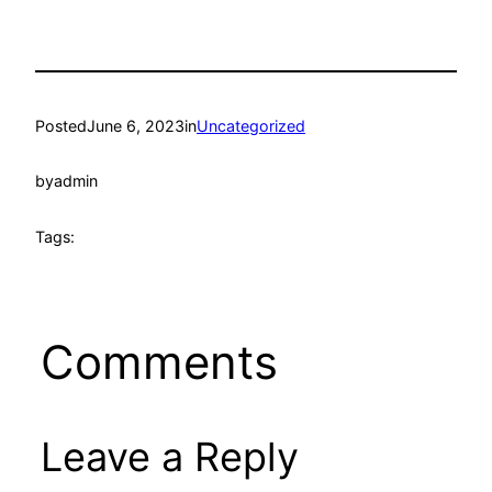
Posted
June 6, 2023
in
Uncategorized
by
admin
Tags:
Comments
Leave a Reply