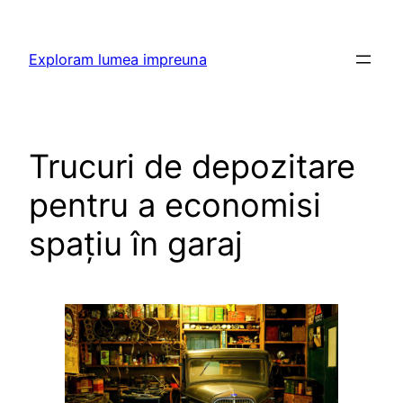
Skip
to
Exploram lumea impreuna
content
Trucuri de depozitare
pentru a economisi
spațiu în garaj