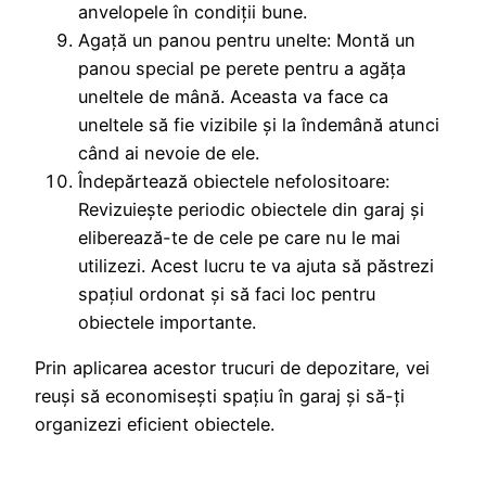
anvelopele în condiții bune.
Agață un panou pentru unelte: Montă un
panou special pe perete pentru a agăța
uneltele de mână. Aceasta va face ca
uneltele să fie vizibile și la îndemână atunci
când ai nevoie de ele.
Îndepărtează obiectele nefolositoare:
Revizuiește periodic obiectele din garaj și
eliberează-te de cele pe care nu le mai
utilizezi. Acest lucru te va ajuta să păstrezi
spațiul ordonat și să faci loc pentru
obiectele importante.
Prin aplicarea acestor trucuri de depozitare, vei
reuși să economisești spațiu în garaj și să-ți
organizezi eficient obiectele.