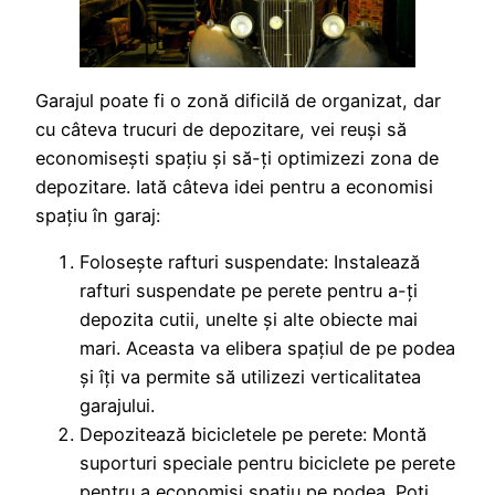
Garajul poate fi o zonă dificilă de organizat, dar
cu câteva trucuri de depozitare, vei reuși să
economisești spațiu și să-ți optimizezi zona de
depozitare. Iată câteva idei pentru a economisi
spațiu în garaj:
Folosește rafturi suspendate: Instalează
rafturi suspendate pe perete pentru a-ți
depozita cutii, unelte și alte obiecte mai
mari. Aceasta va elibera spațiul de pe podea
și îți va permite să utilizezi verticalitatea
garajului.
Depozitează bicicletele pe perete: Montă
suporturi speciale pentru biciclete pe perete
pentru a economisi spațiu pe podea. Poți