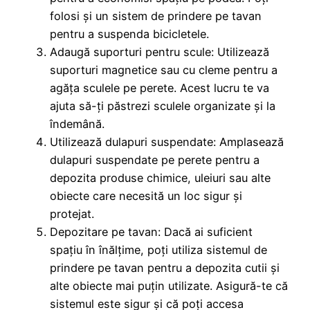
folosi și un sistem de prindere pe tavan
pentru a suspenda bicicletele.
Adaugă suporturi pentru scule: Utilizează
suporturi magnetice sau cu cleme pentru a
agăța sculele pe perete. Acest lucru te va
ajuta să-ți păstrezi sculele organizate și la
îndemână.
Utilizează dulapuri suspendate: Amplasează
dulapuri suspendate pe perete pentru a
depozita produse chimice, uleiuri sau alte
obiecte care necesită un loc sigur și
protejat.
Depozitare pe tavan: Dacă ai suficient
spațiu în înălțime, poți utiliza sistemul de
prindere pe tavan pentru a depozita cutii și
alte obiecte mai puțin utilizate. Asigură-te că
sistemul este sigur și că poți accesa