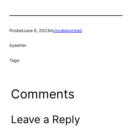
Posted
June 6, 2023
in
Uncategorized
by
admin
Tags:
Comments
Leave a Reply