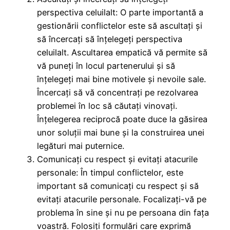
perspectiva celuilalt: O parte importantă a
gestionării conflictelor este să ascultați și
să încercați să înțelegeți perspectiva
celuilalt. Ascultarea empatică vă permite să
vă puneți în locul partenerului și să
înțelegeți mai bine motivele și nevoile sale.
Încercați să vă concentrați pe rezolvarea
problemei în loc să căutați vinovați.
Înțelegerea reciprocă poate duce la găsirea
unor soluții mai bune și la construirea unei
legături mai puternice.
Comunicați cu respect și evitați atacurile
personale: În timpul conflictelor, este
important să comunicați cu respect și să
evitați atacurile personale. Focalizați-vă pe
problema în sine și nu pe persoana din fața
voastră. Folosiți formulări care exprimă