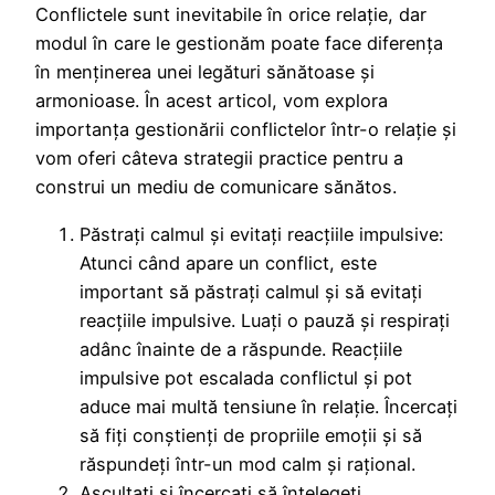
Conflictele sunt inevitabile în orice relație, dar
modul în care le gestionăm poate face diferența
în menținerea unei legături sănătoase și
armonioase. În acest articol, vom explora
importanța gestionării conflictelor într-o relație și
vom oferi câteva strategii practice pentru a
construi un mediu de comunicare sănătos.
Păstrați calmul și evitați reacțiile impulsive:
Atunci când apare un conflict, este
important să păstrați calmul și să evitați
reacțiile impulsive. Luați o pauză și respirați
adânc înainte de a răspunde. Reacțiile
impulsive pot escalada conflictul și pot
aduce mai multă tensiune în relație. Încercați
să fiți conștienți de propriile emoții și să
răspundeți într-un mod calm și rațional.
Ascultați și încercați să înțelegeți