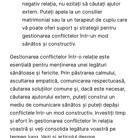
negativ relația, nu ezitați să căutați ajutor
extern. Puteți apela la un consilier
matrimonial sau la un terapeut de cuplu care
vă poate oferi suport și strategii pentru
gestionarea conflictelor într-un mod
sănătos și constructiv.
Gestionarea conflictelor într-o relație este
esențială pentru menținerea unei legături
sănătoase și fericite. Prin păstrarea calmului,
ascultarea empatică, comunicarea respectuoasă,
căutarea soluțiilor comune și, dacă este necesar,
căutarea ajutorului extern, puteți construi un
mediu de comunicare sănătos și puteți depăși
conflictele într-un mod constructiv. Investiți timp
și efort în gestionarea conflictelor în relația
voastră și veți consolida legătura voastră pe
termen lung. Vezi si articolul despre