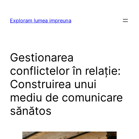
Skip
to
Exploram lumea impreuna
content
Gestionarea
conflictelor în relație:
Construirea unui
mediu de comunicare
sănătos