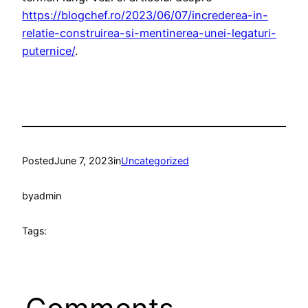
https://blogchef.ro/2023/06/07/increderea-in-
relatie-construirea-si-mentinerea-unei-legaturi-
puternice/
.
Posted
June 7, 2023
in
Uncategorized
by
admin
Tags: