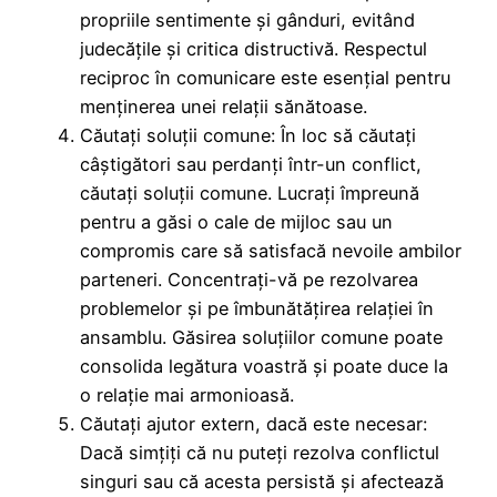
propriile sentimente și gânduri, evitând
judecățile și critica distructivă. Respectul
reciproc în comunicare este esențial pentru
menținerea unei relații sănătoase.
Căutați soluții comune: În loc să căutați
câștigători sau perdanți într-un conflict,
căutați soluții comune. Lucrați împreună
pentru a găsi o cale de mijloc sau un
compromis care să satisfacă nevoile ambilor
parteneri. Concentrați-vă pe rezolvarea
problemelor și pe îmbunătățirea relației în
ansamblu. Găsirea soluțiilor comune poate
consolida legătura voastră și poate duce la
o relație mai armonioasă.
Căutați ajutor extern, dacă este necesar:
Dacă simțiți că nu puteți rezolva conflictul
singuri sau că acesta persistă și afectează