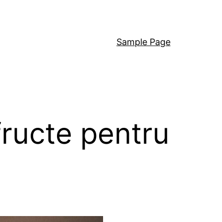
Sample Page
fructe pentru