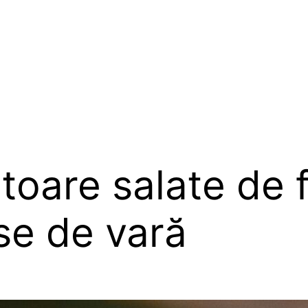
itoare salate de 
se de vară