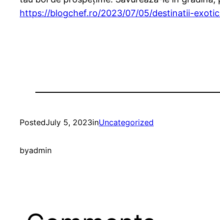
https://blogchef.ro/2023/07/05/destinatii-exot
Posted
July 5, 2023
in
Uncategorized
by
admin