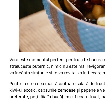
Vara este momentul perfect pentru a te bucura de
strălucește puternic, nimic nu este mai revigoran
va încânta simțurile și te va revitaliza în fiecare
Pentru a crea cea mai răcoritoare salată de fruct
kiwi-ul exotic, căpșunile zemoase și pepenele ver
preferate, poți tăia în bucăți mici fiecare fruct, 