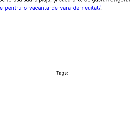
ice-pentru-o-vacanta-de-vara-de-neuitat/
.
Tags: