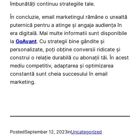
îmbunătăți continuu strategiile tale.
În concluzie, email marketingul rămâne o unealtă
puternică pentru a atinge și angaja audiența în
era digitală. Mai multe informatii sunt disponibile
la
GoAvant
. Cu strategii bine gândite și
personalizate, poți obține conversii ridicate și
construi o relație durabilă cu abonații tăi. În acest
mediu competitiv, adaptarea și optimizarea
constantă sunt cheia succesului în email
marketing.
Posted
September 12, 2023
in
Uncategorized