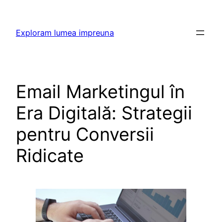
Skip
to
Exploram lumea impreuna
content
Email Marketingul în
Era Digitală: Strategii
pentru Conversii
Ridicate