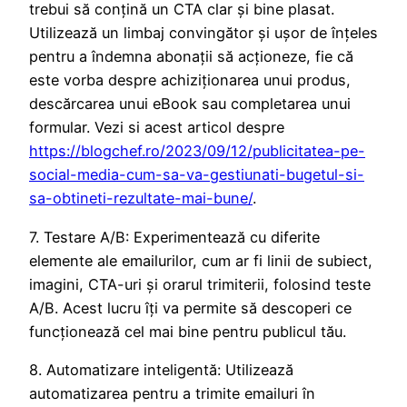
trebui să conțină un CTA clar și bine plasat.
Utilizează un limbaj convingător și ușor de înțeles
pentru a îndemna abonații să acționeze, fie că
este vorba despre achiziționarea unui produs,
descărcarea unui eBook sau completarea unui
formular. Vezi si acest articol despre
https://blogchef.ro/2023/09/12/publicitatea-pe-
social-media-cum-sa-va-gestiunati-bugetul-si-
sa-obtineti-rezultate-mai-bune/
.
7. Testare A/B: Experimentează cu diferite
elemente ale emailurilor, cum ar fi linii de subiect,
imagini, CTA-uri și orarul trimiterii, folosind teste
A/B. Acest lucru îți va permite să descoperi ce
funcționează cel mai bine pentru publicul tău.
8. Automatizare inteligentă: Utilizează
automatizarea pentru a trimite emailuri în