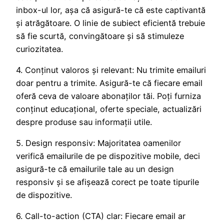
inbox-ul lor, așa că asigură-te că este captivantă
și atrăgătoare. O linie de subiect eficientă trebuie
să fie scurtă, convingătoare și să stimuleze
curiozitatea.
4. Conținut valoros și relevant: Nu trimite emailuri
doar pentru a trimite. Asigură-te că fiecare email
oferă ceva de valoare abonaților tăi. Poți furniza
conținut educațional, oferte speciale, actualizări
despre produse sau informații utile.
5. Design responsiv: Majoritatea oamenilor
verifică emailurile de pe dispozitive mobile, deci
asigură-te că emailurile tale au un design
responsiv și se afișează corect pe toate tipurile
de dispozitive.
6. Call-to-action (CTA) clar: Fiecare email ar