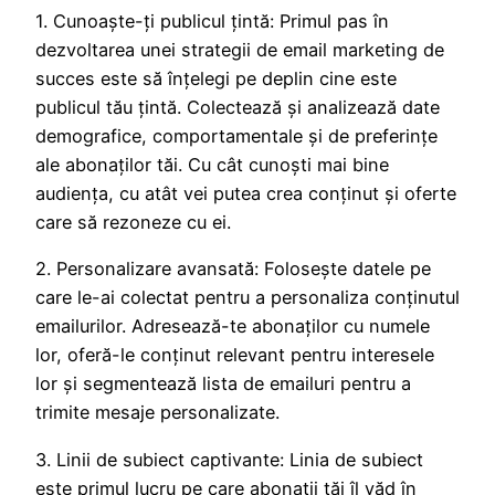
1. Cunoaște-ți publicul țintă: Primul pas în
dezvoltarea unei strategii de email marketing de
succes este să înțelegi pe deplin cine este
publicul tău țintă. Colectează și analizează date
demografice, comportamentale și de preferințe
ale abonaților tăi. Cu cât cunoști mai bine
audiența, cu atât vei putea crea conținut și oferte
care să rezoneze cu ei.
2. Personalizare avansată: Folosește datele pe
care le-ai colectat pentru a personaliza conținutul
emailurilor. Adresează-te abonaților cu numele
lor, oferă-le conținut relevant pentru interesele
lor și segmentează lista de emailuri pentru a
trimite mesaje personalizate.
3. Linii de subiect captivante: Linia de subiect
este primul lucru pe care abonații tăi îl văd în