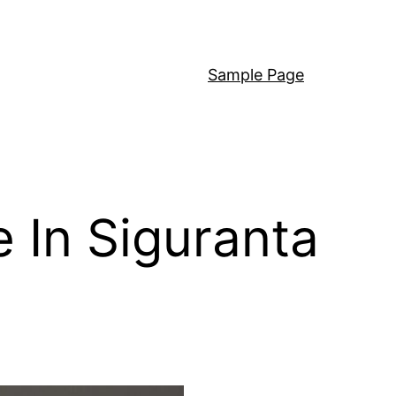
Sample Page
e In Siguranta