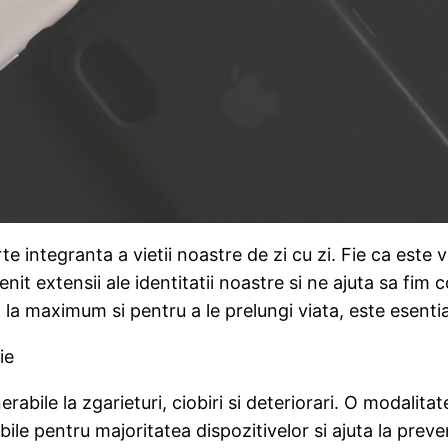
 integranta a vietii noastre de zi cu zi. Fie ca este v
it extensii ale identitatii noastre si ne ajuta sa fim c
la maximum si pentru a le prelungi viata, este esential
ie
ile la zgarieturi, ciobiri si deteriorari. O modalitate e
ile pentru majoritatea dispozitivelor si ajuta la preven