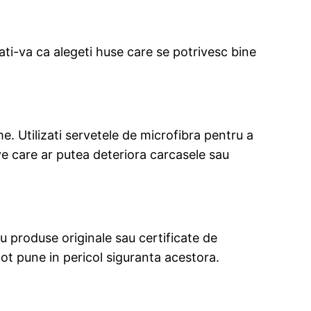
rati-va ca alegeti huse care se potrivesc bine
e. Utilizati servetele de microfibra pentru a
ive care ar putea deteriora carcasele sau
ru produse originale sau certificate de
ot pune in pericol siguranta acestora.