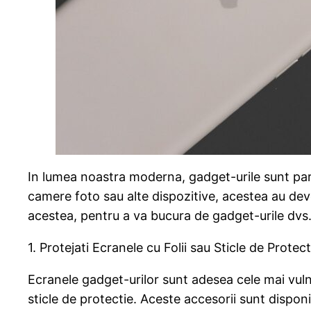
In lumea noastra moderna, gadget-urile sunt parte
camere foto sau alte dispozitive, acestea au deven
acestea, pentru a va bucura de gadget-urile dvs. 
1. Protejati Ecranele cu Folii sau Sticle de Protect
Ecranele gadget-urilor sunt adesea cele mai vulnerab
sticle de protectie. Aceste accesorii sunt disponib