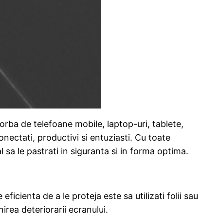
orba de telefoane mobile, laptop-uri, tablete,
onectati, productivi si entuziasti. Cu toate
 sa le pastrati in siguranta si in forma optima.
ficienta de a le proteja este sa utilizati folii sau
irea deteriorarii ecranului.