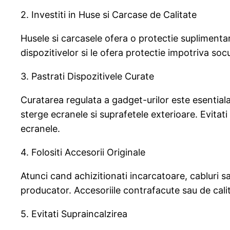
2. Investiti in Huse si Carcase de Calitate
Husele si carcasele ofera o protectie suplimentar
dispozitivelor si le ofera protectie impotriva socu
3. Pastrati Dispozitivele Curate
Curatarea regulata a gadget-urilor este esentiala
sterge ecranele si suprafetele exterioare. Evitat
ecranele.
4. Folositi Accesorii Originale
Atunci cand achizitionati incarcatoare, cabluri s
producator. Accesoriile contrafacute sau de cali
5. Evitati Supraincalzirea