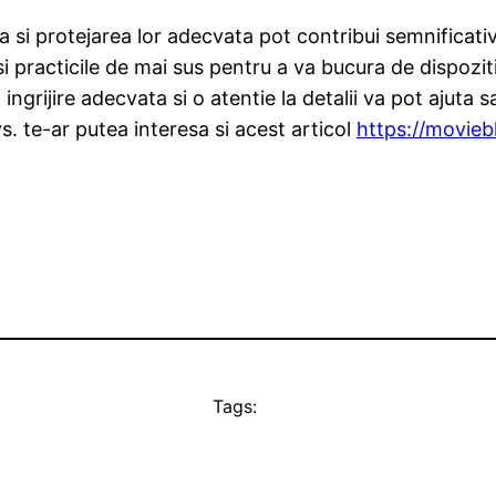
rea si protejarea lor adecvata pot contribui semnificati
 si practicile de mai sus pentru a va bucura de dispoz
ijire adecvata si o atentie la detalii va pot ajuta sa 
. te-ar putea interesa si acest articol
https://movieb
Tags: