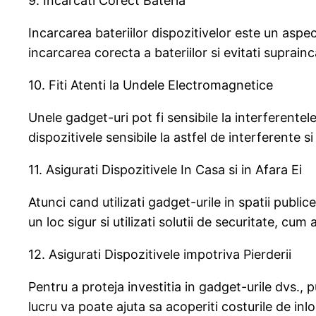
9. Incarcati Corect Bateria
Incarcarea bateriilor dispozitivelor este un asp
incarcarea corecta a bateriilor si evitati supra
10. Fiti Atenti la Undele Electromagnetice
Unele gadget-uri pot fi sensibile la interferente
dispozitivele sensibile la astfel de interferente si 
11. Asigurati Dispozitivele In Casa si in Afara Ei
Atunci cand utilizati gadget-urile in spatii publice
un loc sigur si utilizati solutii de securitate, cu
12. Asigurati Dispozitivele impotriva Pierderii
Pentru a proteja investitia in gadget-urile dvs., 
lucru va poate ajuta sa acoperiti costurile de in