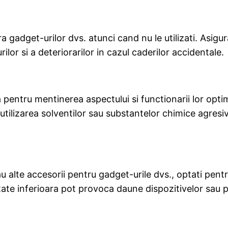
a gadget-urilor dvs. atunci cand nu le utilizati. Asigu
rilor si a deteriorarilor in cazul caderilor accidentale.
 pentru mentinerea aspectului si functionarii lor optim
i utilizarea solventilor sau substantelor chimice agres
au alte accesorii pentru gadget-urile dvs., optati pent
tate inferioara pot provoca daune dispozitivelor sau p