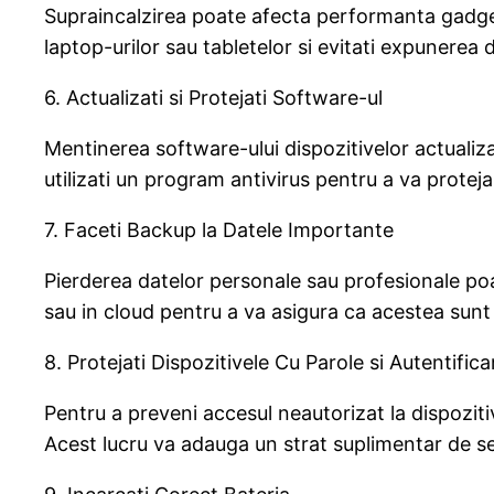
Supraincalzirea poate afecta performanta gadget-
laptop-urilor sau tabletelor si evitati expunerea 
6. Actualizati si Protejati Software-ul
Mentinerea software-ului dispozitivelor actualizat
utilizati un program antivirus pentru a va protej
7. Faceti Backup la Datele Importante
Pierderea datelor personale sau profesionale poa
sau in cloud pentru a va asigura ca acestea sunt
8. Protejati Dispozitivele Cu Parole si Autentific
Pentru a preveni accesul neautorizat la dispozitive
Acest lucru va adauga un strat suplimentar de sec