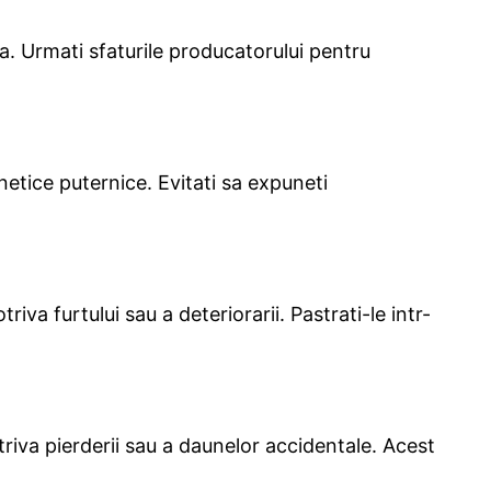
. Urmati sfaturile producatorului pentru
netice puternice. Evitati sa expuneti
riva furtului sau a deteriorarii. Pastrati-le intr-
otriva pierderii sau a daunelor accidentale. Acest