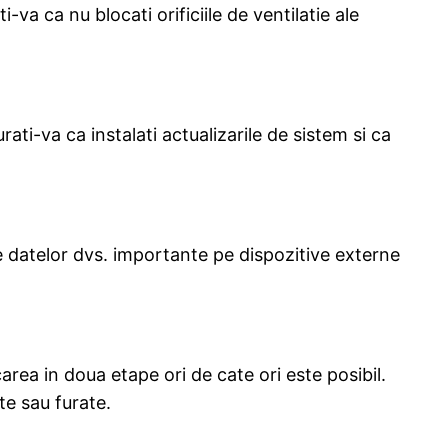
 ca nu blocati orificiile de ventilatie ale
ti-va ca instalati actualizarile de sistem si ca
e datelor dvs. importante pe dispozitive externe
carea in doua etape ori de cate ori este posibil.
te sau furate.