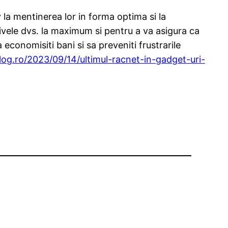
v la mentinerea lor in forma optima si la
itivele dvs. la maximum si pentru a va asigura ca
economisiti bani si sa preveniti frustrarile
log.ro/2023/09/14/ultimul-racnet-in-gadget-uri-