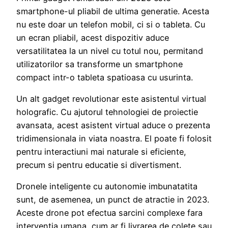
smartphone-ul pliabil de ultima generatie. Acesta
nu este doar un telefon mobil, ci si o tableta. Cu
un ecran pliabil, acest dispozitiv aduce
versatilitatea la un nivel cu totul nou, permitand
utilizatorilor sa transforme un smartphone
compact intr-o tableta spatioasa cu usurinta.
Un alt gadget revolutionar este asistentul virtual
holografic. Cu ajutorul tehnologiei de proiectie
avansata, acest asistent virtual aduce o prezenta
tridimensionala in viata noastra. El poate fi folosit
pentru interactiuni mai naturale si eficiente,
precum si pentru educatie si divertisment.
Dronele inteligente cu autonomie imbunatatita
sunt, de asemenea, un punct de atractie in 2023.
Aceste drone pot efectua sarcini complexe fara
interventia umana, cum ar fi livrarea de colete sau