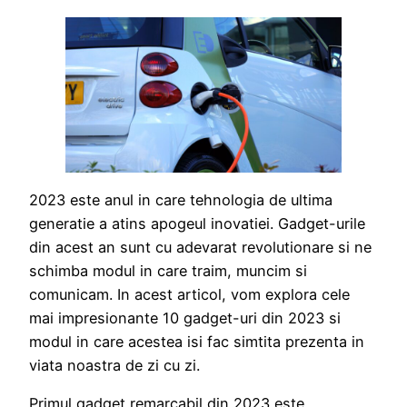
2023 este anul in care tehnologia de ultima
generatie a atins apogeul inovatiei. Gadget-urile
din acest an sunt cu adevarat revolutionare si ne
schimba modul in care traim, muncim si
comunicam. In acest articol, vom explora cele
mai impresionante 10 gadget-uri din 2023 si
modul in care acestea isi fac simtita prezenta in
viata noastra de zi cu zi.
Primul gadget remarcabil din 2023 este