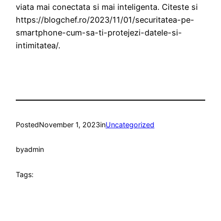
viata mai conectata si mai inteligenta. Citeste si
https://blogchef.ro/2023/11/01/securitatea-pe-
smartphone-cum-sa-ti-protejezi-datele-si-
intimitatea/.
Posted
November 1, 2023
in
Uncategorized
by
admin
Tags: