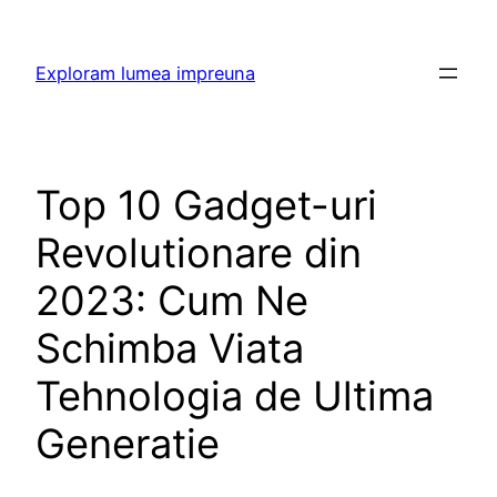
Skip
to
Exploram lumea impreuna
content
Top 10 Gadget-uri
Revolutionare din
2023: Cum Ne
Schimba Viata
Tehnologia de Ultima
Generatie