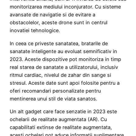
monitorizarea mediului inconjurator. Cu sisteme
avansate de navigatie si de evitare a
obstacolelor, aceste drone sunt in centrul
inovatiei tehnologice.
In ceea ce priveste sanatatea, bratarile de
sanatate inteligente au evoluat semnificativ in
2023. Aceste dispozitive pot monitoriza in timp
real starea de sanatate a utilizatorului, inclusiv
ritmul cardiac, nivelul de zahar din sange si
stresul. Aceste date sunt apoi folosite pentru a
oferi recomandari personalizate pentru
mentinerea unui stil de viata sanatos.
Un alt gadget care face senzatie in 2023 este
ochelarii de realitate augmentata (AR). Cu
capabilitati extinse de realitate augmentata,
acesti ochelari pot aduce informatii suplimentare