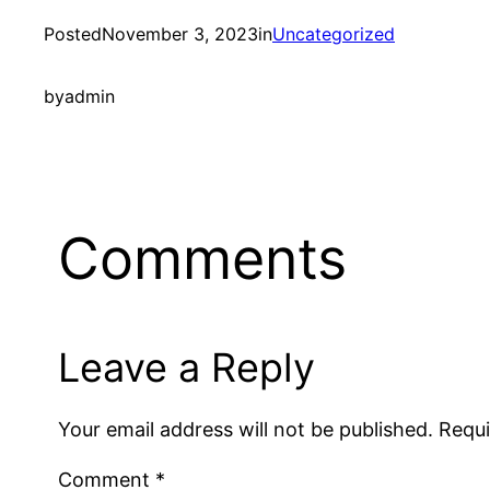
Posted
November 3, 2023
in
Uncategorized
by
admin
Comments
Leave a Reply
Your email address will not be published.
Requi
Comment
*