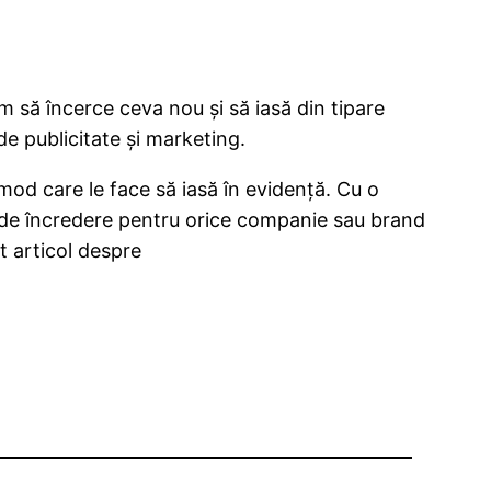
 să încerce ceva nou și să iasă din tipare
de publicitate și marketing.
 mod care le face să iasă în evidență. Cu o
er de încredere pentru orice companie sau brand
t articol despre