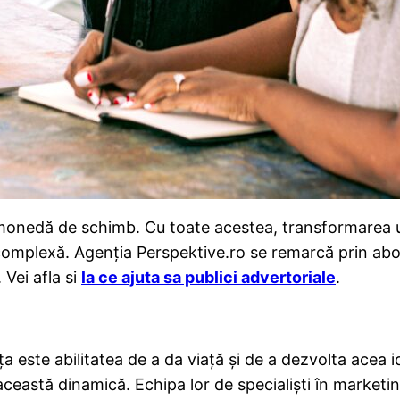
unt monedă de schimb. Cu toate acestea, transformarea 
omplexă. Agenția Perspektive.ro se remarcă prin abord
 Vei afla si
la ce ajuta sa publici advertoriale
.
 este abilitatea de a da viață și de a dezvolta acea i
ceastă dinamică. Echipa lor de specialiști în marketin