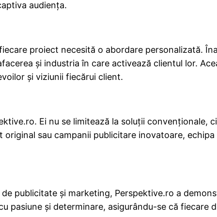
captiva audiența.
 fiecare proiect necesită o abordare personalizată. Îna
facerea și industria în care activează clientul lor. Ac
ilor și viziunii fiecărui client.
ektive.ro. Ei nu se limitează la soluții convenționale, 
 original sau campanii publicitare inovatoare, echipa l
 de publicitate și marketing, Perspektive.ro a demons
cu pasiune și determinare, asigurându-se că fiecare d