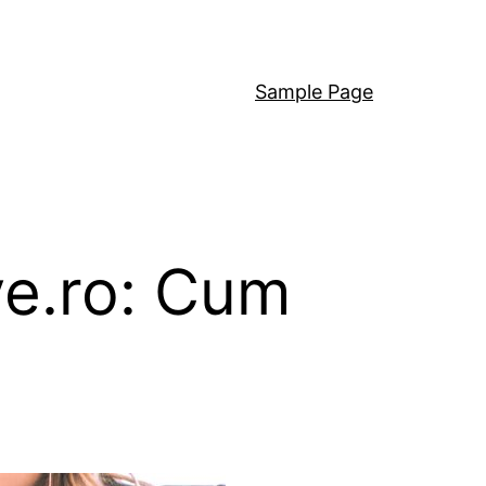
Sample Page
ive.ro: Cum