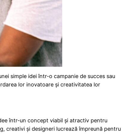
unei simple idei într-o campanie de succes sau
area lor inovatoare și creativitatea lor
dee într-un concept viabil și atractiv pentru
g, creativi și designeri lucrează împreună pentru