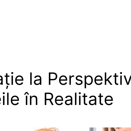
ație la Perspekt
le în Realitate