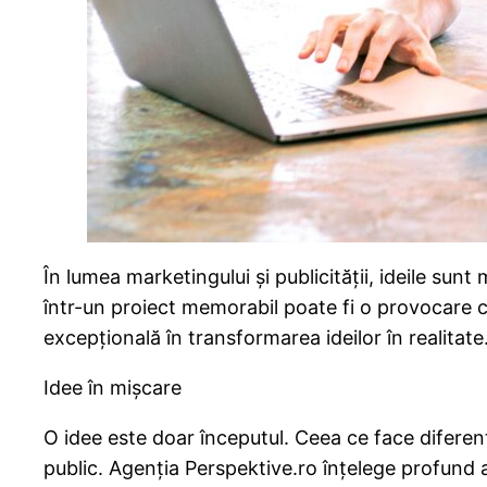
În lumea marketingului și publicității, ideile s
într-un proiect memorabil poate fi o provocare c
excepțională în transformarea ideilor în realitate.
Idee în mișcare
O idee este doar începutul. Ceea ce face diferența
public. Agenția Perspektive.ro înțelege profund a