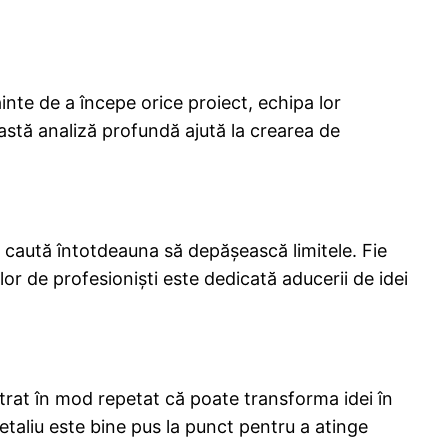
inte de a începe orice proiect, echipa lor
eastă analiză profundă ajută la crearea de
ci caută întotdeauna să depășească limitele. Fie
or de profesioniști este dedicată aducerii de idei
trat în mod repetat că poate transforma idei în
etaliu este bine pus la punct pentru a atinge