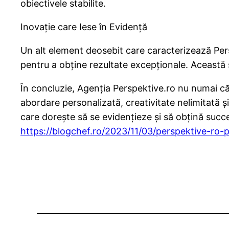
obiectivele stabilite.
Inovație care Iese în Evidență
Un alt element deosebit care caracterizează Pers
pentru a obține rezultate excepționale. Această se
În concluzie, Agenția Perspektive.ro nu numai că t
abordare personalizată, creativitate nelimitată 
care dorește să se evidențieze și să obțină succes
https://blogchef.ro/2023/11/03/perspektive-ro-