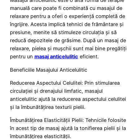
Masajul anticelulitic este o altă formă de terapie
manuală care poate fi combinată cu masajul de
relaxare pentru a oferi o experiență completă de
îngrijire. Acesta implică tehnici de frământare și
presiune, menite să stimuleze circulația și să
reducă depozitele de grăsime. După un masaj de
relaxare, pielea și mușchii sunt mai bine pregătiți
pentru un
masaj anticelulitic
eficient.
Beneficiile Masajului Anticelulitic
Reducerea Aspectului Celulitei: Prin stimularea
circulației și drenajului limfatic, masajul
anticelulitic ajută la reducerea aspectului celulitei
și la îmbunătățirea texturii pielii.
Îmbunătățirea Elasticității Pielii: Tehnicile folosite
în acest tip de masaj ajută la tonifierea pielii și la
îmbunătățirea elasticității.