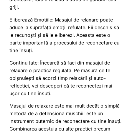
griji.
Eliberează Emoțiile: Masajul de relaxare poate
aduce la suprafață emoții refulate. Fii deschis să
le recunoști și să le eliberezi. Aceasta este o
parte importantă a procesului de reconectare cu
tine însuți.
Continuitate: Încearcă să faci din masajul de
relaxare o practică regulată. Pe măsură ce te
obișnuiești să acorzi timp relaxării și auto-
reflecției, vei descoperi că te reconectezi mai
ușor cu tine însuți.
Masajul de relaxare este mai mult decât o simplă
metodă de a detensiona mușchii; este un
instrument puternic de reconectare cu tine însuți.
Combinarea acestuia cu alte practici precum