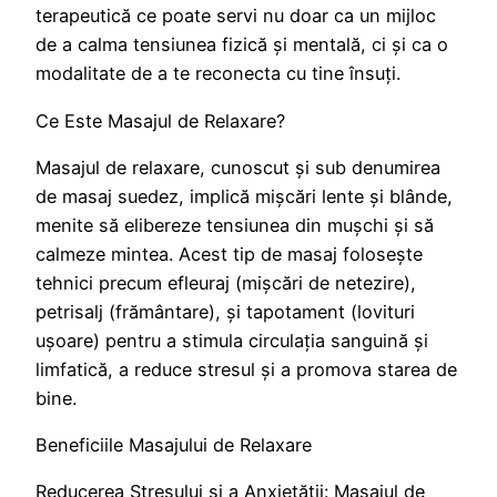
terapeutică ce poate servi nu doar ca un mijloc
de a calma tensiunea fizică și mentală, ci și ca o
modalitate de a te reconecta cu tine însuți.
Ce Este Masajul de Relaxare?
Masajul de relaxare, cunoscut și sub denumirea
de masaj suedez, implică mișcări lente și blânde,
menite să elibereze tensiunea din mușchi și să
calmeze mintea. Acest tip de masaj folosește
tehnici precum efleuraj (mișcări de netezire),
petrisalj (frământare), și tapotament (lovituri
ușoare) pentru a stimula circulația sanguină și
limfatică, a reduce stresul și a promova starea de
bine.
Beneficiile Masajului de Relaxare
Reducerea Stresului și a Anxietății: Masajul de