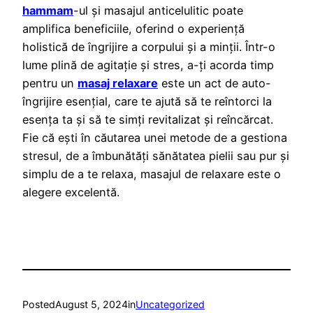
hammam
-ul și masajul anticelulitic poate
amplifica beneficiile, oferind o experiență
holistică de îngrijire a corpului și a minții. Într-o
lume plină de agitație și stres, a-ți acorda timp
pentru un
masaj relaxare
este un act de auto-
îngrijire esențial, care te ajută să te reîntorci la
esența ta și să te simți revitalizat și reîncărcat.
Fie că ești în căutarea unei metode de a gestiona
stresul, de a îmbunătăți sănătatea pielii sau pur și
simplu de a te relaxa, masajul de relaxare este o
alegere excelentă.
Posted
August 5, 2024
in
Uncategorized