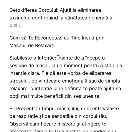
Detoxifierea Corpului: Ajută la eliminarea
toxinelor, contribuind la sănătatea generală a
pielii.
Cum să Te Reconectezi cu Tine Însuți prin
Masajul de Relaxare
Stabilește o Intenție: Înainte de a începe o
sesiune de masaj, ia un moment pentru a stabili o
intenție clară. Fie că este vorba de eliberarea
stresului, de vindecare emoțională sau de simpla
relaxare, o intenție bine definită te poate ajuta să
obții mai multe beneficii din sesiunea ta.
Fii Prezent: În timpul masajului, concentrează-te
pe respirație și pe senzațiile din corpul tău.
Observă cum fiecare mișcare și atingere te
afectează, fără a te lăsa distras de gânduri sau