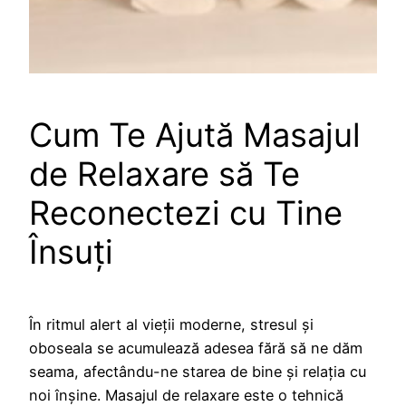
Cum Te Ajută Masajul
de Relaxare să Te
Reconectezi cu Tine
Însuți
În ritmul alert al vieții moderne, stresul și
oboseala se acumulează adesea fără să ne dăm
seama, afectându-ne starea de bine și relația cu
noi înșine. Masajul de relaxare este o tehnică