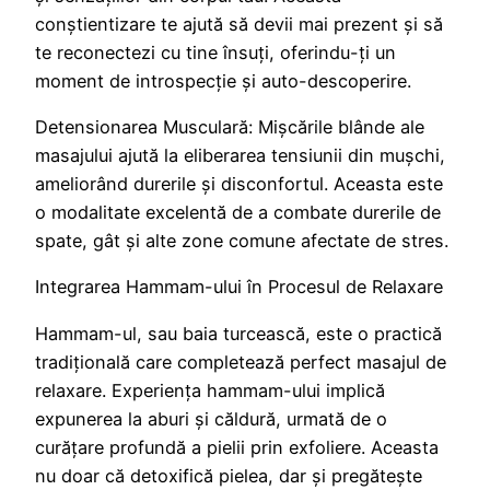
conștientizare te ajută să devii mai prezent și să
te reconectezi cu tine însuți, oferindu-ți un
moment de introspecție și auto-descoperire.
Detensionarea Musculară: Mișcările blânde ale
masajului ajută la eliberarea tensiunii din mușchi,
ameliorând durerile și disconfortul. Aceasta este
o modalitate excelentă de a combate durerile de
spate, gât și alte zone comune afectate de stres.
Integrarea Hammam-ului în Procesul de Relaxare
Hammam-ul, sau baia turcească, este o practică
tradițională care completează perfect masajul de
relaxare. Experiența hammam-ului implică
expunerea la aburi și căldură, urmată de o
curățare profundă a pielii prin exfoliere. Aceasta
nu doar că detoxifică pielea, dar și pregătește