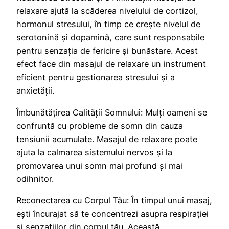
relaxare ajută la scăderea nivelului de cortizol,
hormonul stresului, în timp ce crește nivelul de
serotonină și dopamină, care sunt responsabile
pentru senzația de fericire și bunăstare. Acest
efect face din masajul de relaxare un instrument
eficient pentru gestionarea stresului și a
anxietății.
Îmbunătățirea Calității Somnului: Mulți oameni se
confruntă cu probleme de somn din cauza
tensiunii acumulate. Masajul de relaxare poate
ajuta la calmarea sistemului nervos și la
promovarea unui somn mai profund și mai
odihnitor.
Reconectarea cu Corpul Tău: În timpul unui masaj,
ești încurajat să te concentrezi asupra respirației
și senzațiilor din corpul tău. Această