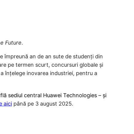
he Future
.
ce împreună an de an sute de studenți din
are pe termen scurt, concursuri globale și
a înțelege inovarea industriei, pentru a
lă sediul central Huawei Technologies – și
e aici
până pe 3 august 2025.