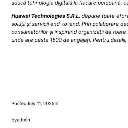
aducă tehnologia digitală la fiecare persoană, c
Huawei Technologies S.R.L.
depune toate efortu
soluții și servicii end-to-end. Prin colaborare 
consumatorilor și inspirând organizații de toat
unde are peste 1500 de angajați. Pentru detalii, 
Posted
July 11, 2025
in
by
admin