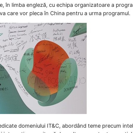
e, în limba engleză, cu echipa organizatoare a program
dova care vor pleca în China pentru a urma programul.
e dedicate domeniului IT&C, abordând teme precum inteli