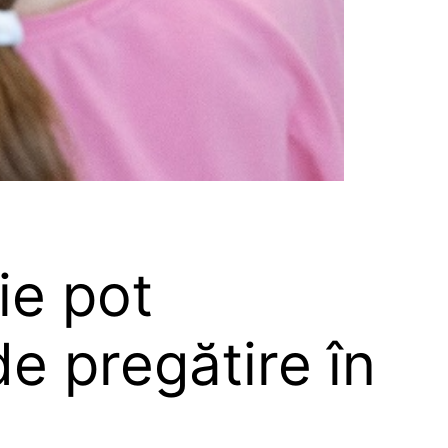
ie pot
de pregătire în