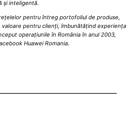
și inteligentă.
ețelelor pentru întreg portofoliul de produse,
ă valoare pentru clienți, îmbunătățind experiența
nceput operațiunile în România în anul 2003,
 Facebook Huawei Romania.