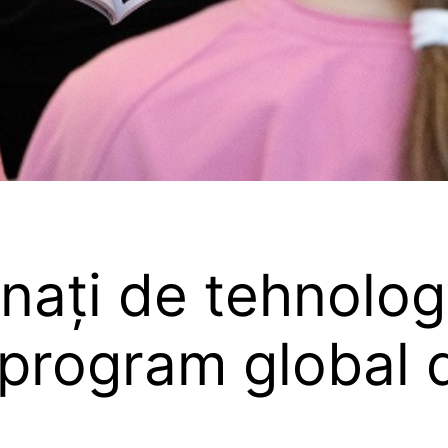
onați de tehnolog
 program global 