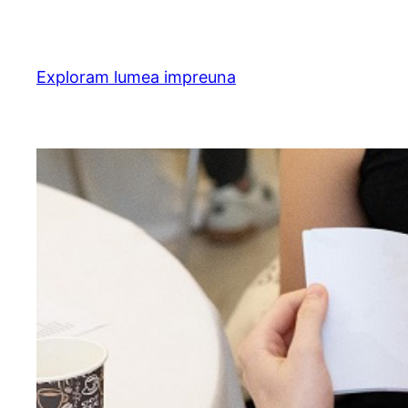
Skip
to
content
Exploram lumea impreuna