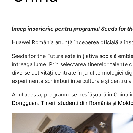
Încep înscrierile pentru programul Seeds for t
Huawei România anunță începerea oficială a însc
Seeds for the Future este inițiativa socială emb
întreaga lume. Prin selectarea tinerelor talente 
diverse activități centrate în jurul tehnologiei d
experimenta schimburi interculturale și pentru a c
Anul acesta, programul se desfășoară în China 
Dongguan. Tinerii studenți din România și Moldo