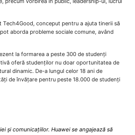
 precum vorbirea în public, leadership-ul, lucrul
at Tech4Good, conceput pentru a ajuta tinerii să
gii pot aborda probleme sociale comune, având
ezent la formarea a peste 300 de studenți
ativă oferă studenților nu doar oportunitatea de
ltural dinamic. De-a lungul celor 18 ani de
ități de învățare pentru peste 18.000 de studenți
iei și comunicațiilor. Huawei se angajează să