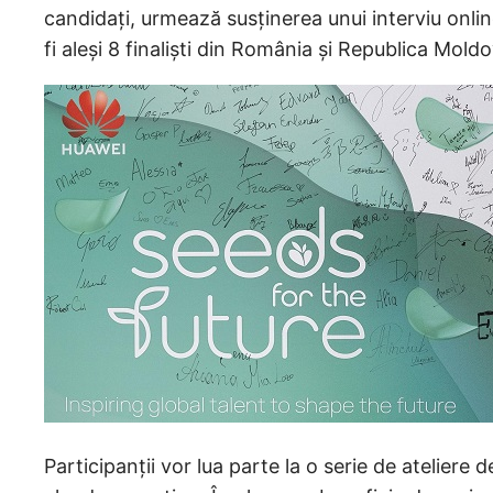
candidați, urmează susținerea unui interviu onlin
fi aleși 8 finaliști din România și Republica Mol
Participanții vor lua parte la o serie de atelier