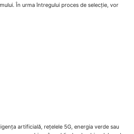
ului. În urma întregului proces de selecție, vor
gența artificială, rețelele 5G, energia verde sau