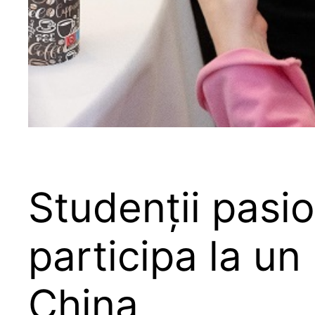
Studenții pasi
participa la un
China