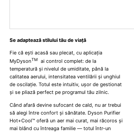
Se adaptează stilului tău de viață
Fie că ești acasă sau plecat, cu aplicația
TM
MyDyson
ai control complet: de la
temperatură și nivelul de umiditate, până la
calitatea aerului, intensitatea ventilării și unghiul
de oscilație. Totul este intuitiv, ușor de gestionat
și se pliază perfect pe programul tău zilnic.
Când afară devine sufocant de cald, nu ar trebui
să alegi între confort și sănătate. Dyson Purifier
Hot+Cool™ oferă un aer mai curat, mai răcoros și
mai blând cu întreaga familie — totul într-un