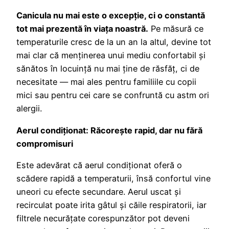
Canicula nu mai este o excepție, ci o constantă
tot mai prezentă în viața noastră.
Pe măsură ce
temperaturile cresc de la un an la altul, devine tot
mai clar că menținerea unui mediu confortabil și
sănătos în locuință nu mai ține de răsfăț, ci de
necesitate — mai ales pentru familiile cu copii
mici sau pentru cei care se confruntă cu astm ori
alergii.
Aerul condiționat: Răcorește rapid, dar nu fără
compromisuri
Este adevărat că aerul condiționat oferă o
scădere rapidă a temperaturii, însă confortul vine
uneori cu efecte secundare. Aerul uscat și
recirculat poate irita gâtul și căile respiratorii, iar
filtrele necurățate corespunzător pot deveni