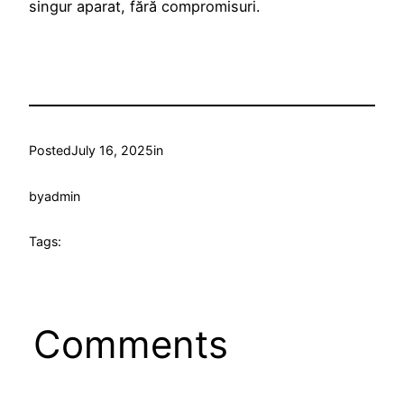
singur aparat, fără compromisuri.
Posted
July 16, 2025
in
by
admin
Tags:
Comments