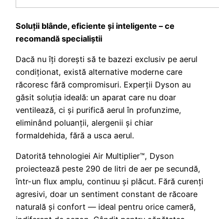
Soluții blânde, eficiente și inteligente – ce
recomandă specialiștii
Dacă nu îți dorești să te bazezi exclusiv pe aerul
condiționat, există alternative moderne care
răcoresc fără compromisuri. Experții Dyson au
găsit soluția ideală: un aparat care nu doar
ventilează, ci și purifică aerul în profunzime,
eliminând poluanții, alergenii și chiar
formaldehida, fără a usca aerul.
Datorită tehnologiei Air Multiplier™, Dyson
proiectează peste 290 de litri de aer pe secundă,
într-un flux amplu, continuu și plăcut. Fără curenți
agresivi, doar un sentiment constant de răcoare
naturală și confort — ideal pentru orice cameră,