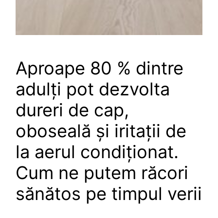
Aproape 80 % dintre
adulți pot dezvolta
dureri de cap,
oboseală și iritații de
la aerul condiționat.
Cum ne putem răcori
sănătos pe timpul verii