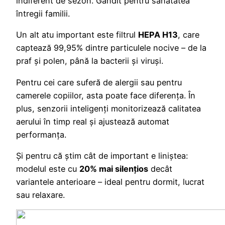
indiferent de sezon. Gândit pentru sănătatea
întregii familii.
Un alt atu important este filtrul
HEPA H13
, care
captează 99,95% dintre particulele nocive – de la
praf și polen, până la bacterii și viruși.
Pentru cei care suferă de alergii sau pentru
camerele copiilor, asta poate face diferența. În
plus, senzorii inteligenți monitorizează calitatea
aerului în timp real și ajustează automat
performanța.
Și pentru că știm cât de important e liniștea:
modelul este cu
20% mai silențios
decât
variantele anterioare – ideal pentru dormit, lucrat
sau relaxare.