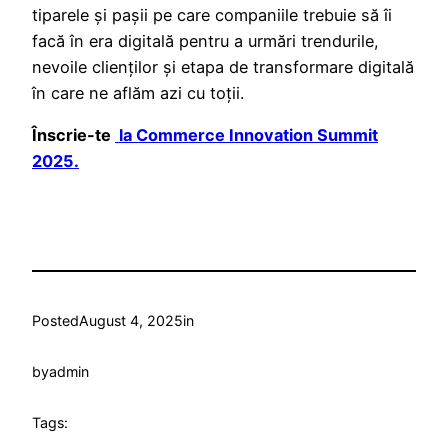
tiparele și pașii pe care companiile trebuie să îi
facă în era digitală pentru a urmări trendurile,
nevoile clienților și etapa de transformare digitală
în care ne aflăm azi cu toții.
Înscrie-te
la Commerce Innovation Summit
2025.
Posted
August 4, 2025
in
by
admin
Tags: