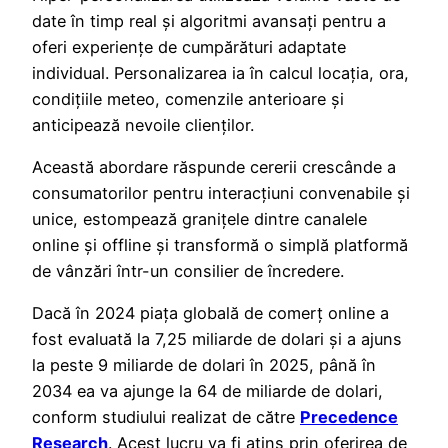
date în timp real și algoritmi avansați pentru a
oferi experiențe de cumpărături adaptate
individual. Personalizarea ia în calcul locația, ora,
condițiile meteo, comenzile anterioare și
anticipează nevoile clienților.
Această abordare răspunde cererii crescânde a
consumatorilor pentru interacțiuni convenabile și
unice, estompează granițele dintre canalele
online și offline și transformă o simplă platformă
de vânzări într-un consilier de încredere.
Dacă în 2024 piața globală de comerț online a
fost evaluată la 7,25 miliarde de dolari și a ajuns
la peste 9 miliarde de dolari în 2025, până în
2034 ea va ajunge la 64 de miliarde de dolari,
conform studiului realizat de către
Precedence
Research
. Acest lucru va fi atins prin oferirea de