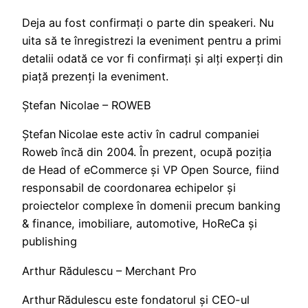
Deja au fost confirmați o parte din speakeri. Nu
uita să te înregistrezi la eveniment pentru a primi
detalii odată ce vor fi confirmați și alți experți din
piață prezenți la eveniment.
Ștefan Nicolae – ROWEB
Ștefan Nicolae este activ în cadrul companiei
Roweb încă din 2004. În prezent, ocupă poziția
de Head of eCommerce și VP Open Source, fiind
responsabil de coordonarea echipelor și
proiectelor complexe în domenii precum banking
& finance, imobiliare, automotive, HoReCa și
publishing
Arthur Rădulescu – Merchant Pro
Arthur Rădulescu este fondatorul și CEO-ul