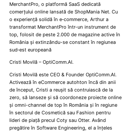
MerchantPro, o platformă SaaS dedicată
comerțului online lansată de ShopMania Net. Cu
o experiență solidă în e‑commerce, Arthur a
transformat MerchantPro într-un instrument de
top, folosit de peste 2.000 de magazine active în
România și extinzându-se constant în regiunea
sud‑est europeană
Cristi Movilă – OptiComm.AI.
Cristi Movilă este CEO & Founder OptiComm.AI.
Activează în eCommerce autohton încă din anii
de început, Cristi a reușit să contruiască de la
zero, să lanseze și să coordoneze proiecte online
și omni-channel de top în România și în regiune
în sectorul de Cosmetică sau Fashion pentru
lideri de piață precul Coty sau Otter. Având
pregătire în Software Engineering, el a înțeles