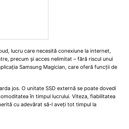
loud, lucru care necesită conexiune la internet,
tre, precum și acces nelimitat – fără riscul unui
aplicația Samsung Magician, care oferă funcții de
 garda jos. O unitate SSD externă se poate dovedi
moditatea în timpul lucrului. Viteza, fiabilitatea
rită cu adevărat să-l aveți tot timpul la