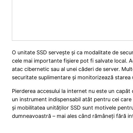
O unitate SSD servește și ca modalitate de securi
cele mai importante fișiere pot fi salvate local. 
atac cibernetic sau al unei căderi de server. Mu
securitate suplimentare și monitorizează starea
Pierderea accesului la internet nu este un capăt 
un instrument indispensabil atât pentru cei care c
și mobilitatea unităților SSD sunt motivele pentr
dumneavoastră – mai ales când rămâneți fără in