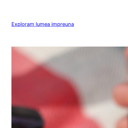
Skip
to
content
Exploram lumea impreuna