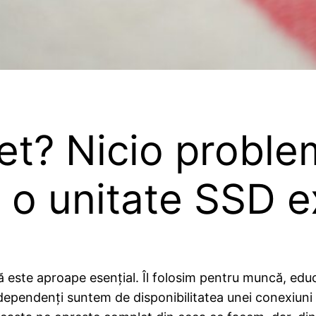
et? Nicio proble
 o unitate SSD e
că este aproape esențial. Îl folosim pentru muncă, educ
dependenți suntem de disponibilitatea unei conexiuni