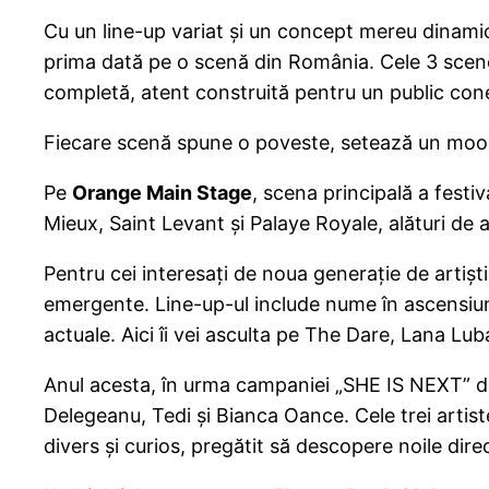
Cu un line-up variat și un concept mereu dinamic,
prima dată pe o scenă din România. Cele 3 scene
completă, atent construită pentru un public conec
Fiecare scenă spune o poveste, setează un mood,
Pe
Orange Main Stage
, scena principală a fest
Mieux, Saint Levant și Palaye Royale, alături de 
Pentru cei interesați de noua generație de artiști
emergente. Line-up-ul include nume în ascensiune
actuale. Aici îi vei asculta pe The Dare, Lana Lu
Anul acesta, în urma campaniei „SHE IS NEXT” d
Delegeanu, Tedi și Bianca Oance. Cele trei artist
divers și curios, pregătit să descopere noile direc