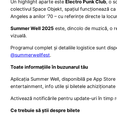
Un highlight aparte este
Electro Punk Club
, o s
colectivul
Space Objekt, spațiul funcționează ca 
Angeles a anilor ’70 – cu referințe directe la l
Summer Well 2025
este, dincolo de muzică, o re
vizuală.
Programul complet și detaliile logistice sunt dispo
@summerwellfest
.
Toate informațiile în buzunarul tău
Aplicația Summer Well, disponibilă pe App Store ș
entertainment, info utile și biletele achiziționate
Activează notificările pentru update-uri în timp r
Ce trebuie să știi despre bilete