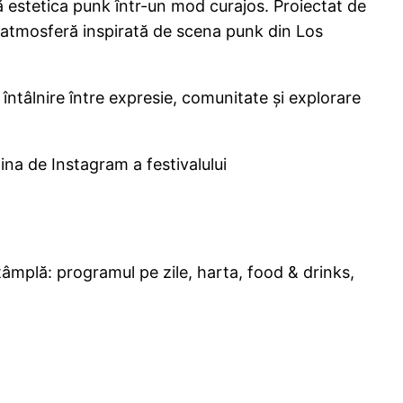
ză estetica punk într-un mod curajos. Proiectat de
o atmosferă inspirată de scena punk din Los
întâlnire între expresie, comunitate și explorare
ina de Instagram a festivalului
tâmplă: programul pe zile, harta, food & drinks,