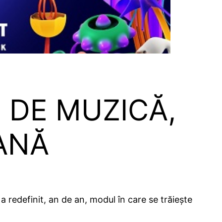
 DE MUZICĂ,
ANĂ
a redefinit, an de an, modul în care se trăiește