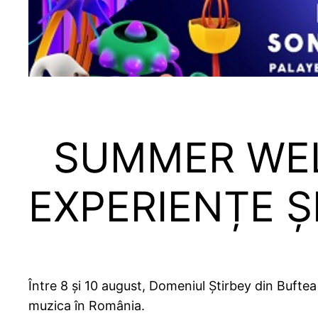
SUMMER WELL 
EXPERIENȚE 
Între 8 și 10 august, Domeniul Știrbey din Buftea
muzica în România.