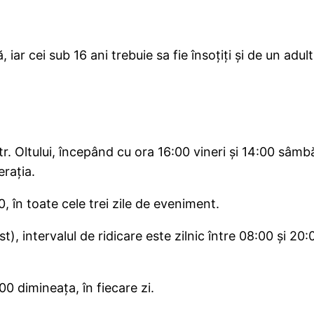
 iar cei sub 16 ani trebuie sa fie însoțiți și de un adul
str. Oltului, începând cu ora 16:00 vineri și 14:00 sâmb
erația.
0, în toate cele trei zile de eveniment.
st), intervalul de ridicare este zilnic între 08:00 și 20
0 dimineața, în fiecare zi.