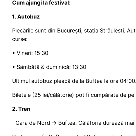
Cum ajungi la festival:
1. Autobuz
Plecările sunt din București, stația Străulești. A
curse:
• Vineri: 15:30
• Sâmbătă & duminică: 13:30
Ultimul autobuz pleacă de la Buftea la ora 04:00
Biletele (25 lei/călătorie) pot fi cumpărate de p
2. Tren
Gara de Nord → Buftea. Călătoria durează mai pu