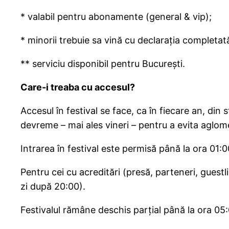
* valabil pentru abonamente (general & vip);
* minorii trebuie sa vină cu declarația completată,
** serviciu disponibil pentru București.
Care-i treaba cu accesul?
Accesul în festival se face, ca în fiecare an, din 
devreme – mai ales vineri – pentru a evita aglom
Intrarea în festival este permisă până la ora 01:0
Pentru cei cu acreditări (presă, parteneri, guestli
zi după 20:00).
Festivalul rămâne deschis parțial până la ora 05:0