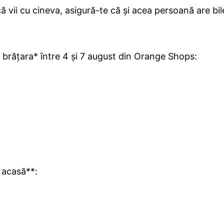
ă vii cu cineva, asigură-te că și acea persoană are bile
ca brățara* între 4 și 7 august din Orange Shops:
e acasă**: