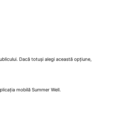
licului. Dacă totuși alegi această opțiune,
 aplicația mobilă Summer Well.