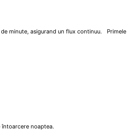
 40 de minute, asigurand un flux continuu. Primele
e întoarcere noaptea.