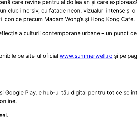
cenă care revine pentru al doilea an și care explorea
un club imersiv, cu fațade neon, vizualuri intense și 
ocuri iconice precum Madam Wong’s și Hong Kong Cafe.
flecție a culturii contemporane urbane – un punct de 
nibile pe site-ul oficial
www.summerwell.ro
și pe pag
i Google Play, e hub-ul tău digital pentru tot ce se în
 online.
eal.