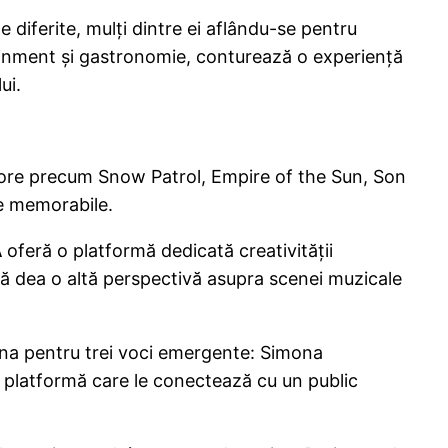
 diferite, mulți dintre ei aflându-se pentru
tainment și gastronomie, conturează o experiență
ui.
onore precum Snow Patrol, Empire of the Sun, Son
te memorabile.
A
oferă o platformă dedicată creativității
să dea o altă perspectivă asupra scenei muzicale
na pentru trei voci emergente: Simona
 o platformă care le conectează cu un public