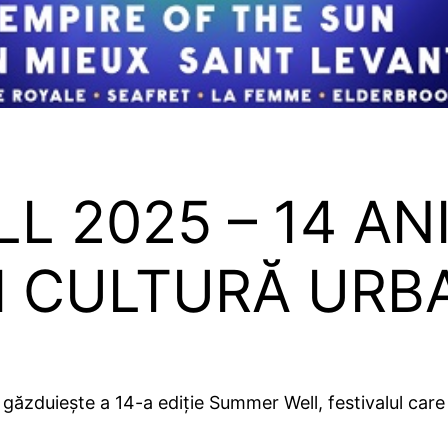
2025 – 14 ANI
ȘI CULTURĂ URB
 găzduiește a 14-a ediție Summer Well, festivalul care 