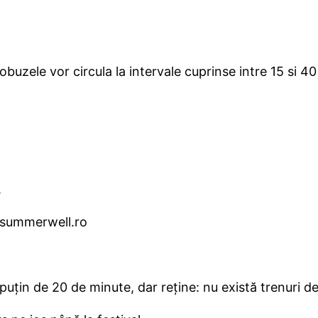
utobuzele vor circula la intervale cuprinse intre 15 si
.
e summerwell.ro
țin de 20 de minute, dar reține: nu există trenuri d