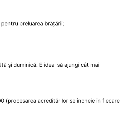
t pentru preluarea brățării;
ătă și duminică. E ideal să ajungi cât mai
:00 (procesarea acreditărilor se încheie în fiecare