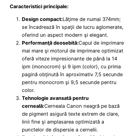
Caracteristici principale:
Design compact:
Lăţime de numai 374mm;
se încadrează în spaţii de lucru aglomerate,
oferind un aspect modern şi elegant.
Performanţă deosebită:
Capul de imprimare
mai mare şi motorul de imprimare optimizat
oferă viteze impresionante de până la 14
ipm (monocrom) şi 9 ipm (color), cu prima
pagină obţinută în aproximativ 7,5 secunde
pentru monocrom şi 9,5 secunde pentru
color.
Tehnologie avansată pentru
cerneală:
Cerneala Canon neagră pe bază
de pigment asigură texte extrem de clare,
linii fine şi amplasarea optimizată a
punctelor de dispersie a cernelii.