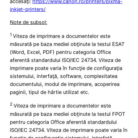
accesaţi:
https://www.canon.ro/printers/pixma-
inkjet-printers/
Note de subsol:
1
Viteza de imprimare a documentelor este
măsurată pe baza mediei obţinute la testul ESAT
(Word, Excel, PDF) pentru categoria Office
aferentă standardului ISO/IEC 24734. Viteza de
imprimare poate varia în funcţie de configuraţia
sistemului, interfaţă, software, complexitatea
documentului, modul de imprimare, acoperirea
paginii, tipul de hârtie utilizat etc.
2
Viteza de imprimare a documentelor este
măsurată pe baza mediei obţinute la testul FPOT
pentru categoria Office aferentă standardului
ISO/IEC 24734. Viteza de imprimare poate varia în
funcţie de configuraţia sistemului, interfaţă,