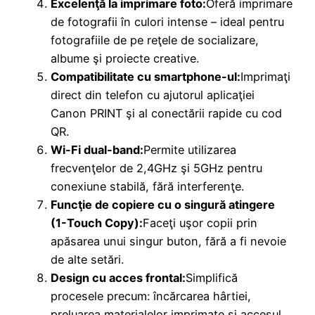
Excelenţă la imprimare foto:
Oferă imprimare
de fotografii în culori intense – ideal pentru
fotografiile de pe reţele de socializare,
albume şi proiecte creative.
Compatibilitate cu smartphone-ul:
Imprimaţi
direct din telefon cu ajutorul aplicaţiei
Canon PRINT şi al conectării rapide cu cod
QR.
Wi-Fi dual-band:
Permite utilizarea
frecvenţelor de 2,4GHz şi 5GHz pentru
conexiune stabilă, fără interferenţe.
Funcţie de copiere cu o singură atingere
(1-Touch Copy):
Faceţi uşor copii prin
apăsarea unui singur buton, fără a fi nevoie
de alte setări.
Design cu acces frontal:
Simplifică
procesele precum: încărcarea hârtiei,
preluarea materialelor imprimate şi accesul