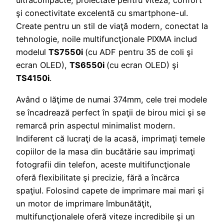
ultracompacte, proiectate pentru viteză, confort
şi conectivitate excelentă cu smartphone-ul.
Create pentru un stil de viaţă modern, conectat la
tehnologie, noile multifuncţionale PIXMA includ
modelul
TS7550i
(cu ADF pentru 35 de coli şi
ecran OLED),
TS6550i
(cu ecran OLED) şi
TS4150i
.
Având o lăţime de numai 374mm, cele trei modele
se încadrează perfect în spaţii de birou mici şi se
remarcă prin aspectul minimalist modern.
Indiferent că lucraţi de la acasă, imprimaţi temele
copiilor de la masa din bucătărie sau imprimaţi
fotografii din telefon, aceste multifuncţionale
oferă flexibilitate şi precizie, fără a încărca
spaţiul. Folosind capete de imprimare mai mari şi
un motor de imprimare îmbunătăţit,
multifuncţionalele oferă viteze incredibile şi un