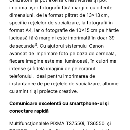
imprima uşor fotografii fără margini cu diferite
dimensiuni, de la format pătrat de 13×13 cm,
specific reţelelor de socializare, la fotografii în
format A4, iar o fotografie de 10×15 cm pe hârtie
lucioasă fără margini este imprimată în doar 39
3
de secunde
. Cu ajutorul sistemului Canon
avansat de imprimare foto pe bază de cerneală,
fiecare imagine este mai luminoasă, în culori mai
intense şi fidelă imaginii de pe ecranul
telefonului, ideal pentru imprimarea de
instantanee de pe reţelele de socializare, albume
cu amintiri şi proiecte creative.
Comunicare excelentă cu smartphone-ul şi
conectare rapidă
Multifuncţionalele PIXMA TS7550i, TS6550i şi