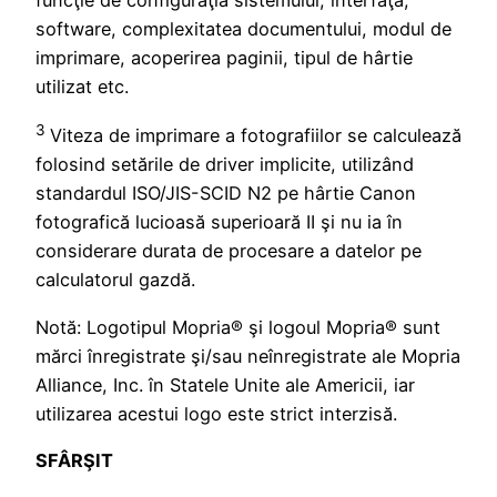
software, complexitatea documentului, modul de
imprimare, acoperirea paginii, tipul de hârtie
utilizat etc.
3
Viteza de imprimare a fotografiilor se calculează
folosind setările de driver implicite, utilizând
standardul ISO/JIS-SCID N2 pe hârtie Canon
fotografică lucioasă superioară II şi nu ia în
considerare durata de procesare a datelor pe
calculatorul gazdă.
Notă: Logotipul Mopria® şi logoul Mopria® sunt
mărci înregistrate şi/sau neînregistrate ale Mopria
Alliance, Inc. în Statele Unite ale Americii, iar
utilizarea acestui logo este strict interzisă.
SFÂRŞIT