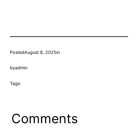
Posted
August 8, 2025
in
by
admin
Tags:
Comments