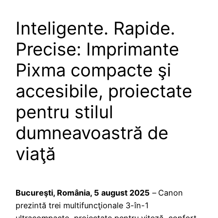
Inteligente. Rapide.
Precise: Imprimante
Pixma compacte şi
accesibile, proiectate
pentru stilul
dumneavoastră de
viaţă
Bucureşti, România, 5 august 2025
–
Canon
prezintă trei multifuncţionale 3-în-1