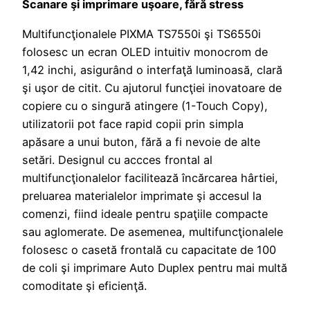
Scanare şi imprimare uşoare, fără stress
Multifuncţionalele PIXMA TS7550i şi TS6550i
folosesc un ecran OLED intuitiv monocrom de
1,42 inchi, asigurând o interfaţă luminoasă, clară
şi uşor de citit. Cu ajutorul funcţiei inovatoare de
copiere cu o singură atingere (1-Touch Copy),
utilizatorii pot face rapid copii prin simpla
apăsare a unui buton, fără a fi nevoie de alte
setări. Designul cu accces frontal al
multifuncţionalelor facilitează încărcarea hârtiei,
preluarea materialelor imprimate şi accesul la
comenzi, fiind ideale pentru spaţiile compacte
sau aglomerate. De asemenea, multifuncţionalele
folosesc o casetă frontală cu capacitate de 100
de coli şi imprimare Auto Duplex pentru mai multă
comoditate şi eficienţă.