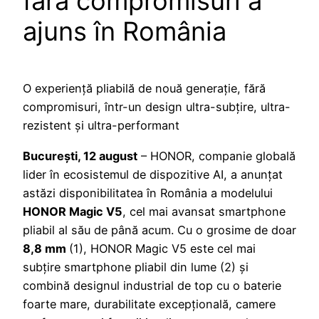
fără compromisuri a
ajuns în România
O experiență pliabilă de nouă generație, fără
compromisuri, într-un design ultra-subțire, ultra-
rezistent și ultra-performant
București, 12 august
– HONOR, companie globală
lider în ecosistemul de dispozitive AI, a anunțat
astăzi disponibilitatea în România a modelului
HONOR Magic V5
, cel mai avansat smartphone
pliabil al său de până acum. Cu o grosime de doar
8,8 mm
(1), HONOR Magic V5 este cel mai
subțire smartphone pliabil din lume (2) și
combină designul industrial de top cu o baterie
foarte mare, durabilitate excepțională, camere