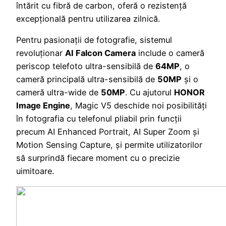
întărit cu fibră de carbon, oferă o rezistență
excepțională pentru utilizarea zilnică.
Pentru pasionații de fotografie, sistemul
revoluționar
AI Falcon Camera
include o cameră
periscop telefoto ultra-sensibilă de
64MP
, o
cameră principală ultra-sensibilă de
50MP
și o
cameră ultra-wide de
50MP
. Cu ajutorul
HONOR
Image Engine
, Magic V5 deschide noi posibilități
în fotografia cu telefonul pliabil prin funcții
precum AI Enhanced Portrait, AI Super Zoom și
Motion Sensing Capture, și permite utilizatorilor
să surprindă fiecare moment cu o precizie
uimitoare.