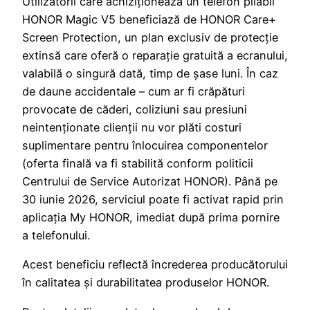
Utilizatorii care achiziționează un telefon pliabil
HONOR Magic V5 beneficiază de HONOR Care+
Screen Protection, un plan exclusiv de protecție
extinsă care oferă o reparație gratuită a ecranului,
valabilă o singură dată, timp de șase luni. În caz
de daune accidentale – cum ar fi crăpături
provocate de căderi, coliziuni sau presiuni
neintenționate clienții nu vor plăti costuri
suplimentare pentru înlocuirea componentelor
(oferta finală va fi stabilită conform politicii
Centrului de Service Autorizat HONOR). Până pe
30 iunie 2026, serviciul poate fi activat rapid prin
aplicația My HONOR, imediat după prima pornire
a telefonului.
Acest beneficiu reflectă încrederea producătorului
în calitatea și durabilitatea produselor HONOR.