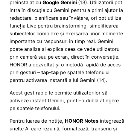
preinstalat cu
Google Gemini
(13). Utilizatorii pot
intra în discuție cu Gemini pentru a primi ajutor la
redactare, planificare sau învățare, ori pot utiliza
funcția Live pentru brainstorming, simplificarea
subiectelor complexe și exersarea unor momente
importante cu răspunsuri în timp real. Gemini
poate analiza și explica ceea ce vede utilizatorul
prin cameră sau pe ecran, direct în conversație.
HONOR a dezvoltat și o metodă rapidă de acces
prin gesturi –
tap-tap
pe spatele telefonului
pentru activarea instantă a lui Gemini (14).
Acest gest rapid le permite utilizatorilor să
activeze instant Gemini, printr-o dublă atingere
pe spatele telefonului.
Pentru luarea de notițe,
HONOR Notes
integrează
unelte AI care rezumă, formatează, transcriu și