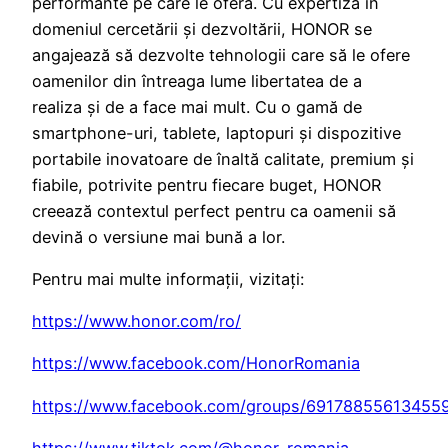
performante pe care le oferă. Cu expertiză în
domeniul cercetării și dezvoltării, HONOR se
angajează să dezvolte tehnologii care să le ofere
oamenilor din întreaga lume libertatea de a
realiza și de a face mai mult. Cu o gamă de
smartphone-uri, tablete, laptopuri și dispozitive
portabile inovatoare de înaltă calitate, premium și
fiabile, potrivite pentru fiecare buget, HONOR
creează contextul perfect pentru ca oamenii să
devină o versiune mai bună a lor.
Pentru mai multe informații, vizitați:
https://www.honor.com/ro/
https://www.facebook.com/HonorRomania
https://www.facebook.com/groups/69178855613455
https://www.tiktok.com/@honor_romania