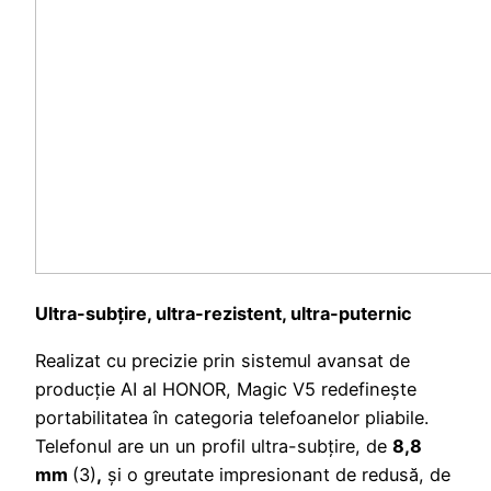
Ultra-subțire, ultra-rezistent, ultra-puternic
Realizat cu precizie prin sistemul avansat de
producție AI al HONOR, Magic V5 redefinește
portabilitatea în categoria telefoanelor pliabile.
Telefonul are un un profil ultra-subțire, de
8,8
mm
(3)
,
și o greutate impresionant de redusă, de