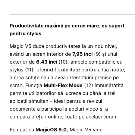
Productivitate maximă pe ecran mare, cu suport
pentru stylus
Magic V5 duce productivitatea la un nou nivel,
având un ecran interior de
7,95 inci
(9) și unul
exterior de
6,43 inci
(10), ambele compatibile cu
stylus (11), oferind flexibilitate pentru a lua notițe,
a crea schițe sau a avea interacțiuni precise pe
ecran. Funcția
Multi-Flex Mode
(12) îmbunătățită
permite utilizatorilor să lucreze cu până la trei
aplicații simultan – ideal pentru a revizui
documente a participa la apeluri video și a
compara prețuri online, toate pe același ecran.
Echipat cu
MagicOS 9.0
, Magic V5 vine