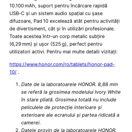
10.100 mAh, suport pentru încărcare rapidă
USB‑C și un sistem audio spațial cu șase
difuzoare, Pad 10 excelează atât pentru activități
de divertisment, cât și în utilizări profesionale.
Toate acestea într-un corp metalic subțire
(6,29 mm) și ușor (525 g), perfect pentru
utilizatori activi. Pentru mai multe detalii vizitați:
https://www.honor.com/ro/tablets/honor-pad-
10/
.
Date de la laboratoarele HONOR. 8,88 mm
se referă la grosimea modelului Ivory White
în stare pliată. Grosimea totală nu include
peliculele de protecție interioare și
exterioare ale ecranului și partea ridicată a
camerei.
Datele provin de la laboratoarele HONOR.