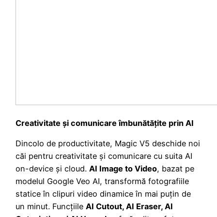
Creativitate și comunicare îmbunătățite prin AI
Dincolo de productivitate, Magic V5 deschide noi
căi pentru creativitate și comunicare cu suita AI
on-device și cloud.
AI Image to Video
, bazat pe
modelul Google Veo AI, transformă fotografiile
statice în clipuri video dinamice în mai puțin de
un minut. Funcțiile
AI Cutout, AI Eraser, AI