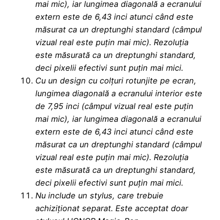
mai mic), iar lungimea diagonală a ecranului
extern este de 6,43 inci atunci când este
măsurat ca un dreptunghi standard (câmpul
vizual real este puțin mai mic). Rezoluția
este măsurată ca un dreptunghi standard,
deci pixelii efectivi sunt puțin mai mici.
Cu un design cu colțuri rotunjite pe ecran,
lungimea diagonală a ecranului interior este
de 7,95 inci (câmpul vizual real este puțin
mai mic), iar lungimea diagonală a ecranului
extern este de 6,43 inci atunci când este
măsurat ca un dreptunghi standard (câmpul
vizual real este puțin mai mic). Rezoluția
este măsurată ca un dreptunghi standard,
deci pixelii efectivi sunt puțin mai mici.
Nu include un stylus, care trebuie
achiziționat separat. Este acceptat doar