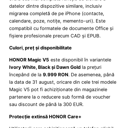
datelor dintre dispozitive similare, inclusiv
migrarea completă de pe iPhone (contacte,
calendare, poze, notițe, memento-uri). Este
compatibil cu formatele de documente Office și
fișiere profesionale precum CAD și EPUB.
Culori, preț și disponibilitate
HONOR Magic V5
este disponibil în variantele
Ivory White, Black și Dawn Gold
la prețuri
începând de la
9.999 RON
. De asemenea, până
la data de 31 august, oricare din cele trei modele
Magic V5 pot fi achiziționate din magazinele
partenere la o reducere sub formă de voucher
sau discount de până la 300 EUR.
Protecție extinsă HONOR Care+