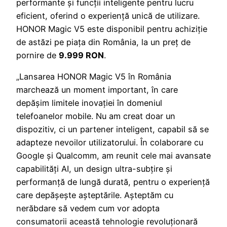
performante și funcții inteligente pentru lucru
eficient, oferind o experiență unică de utilizare.
HONOR Magic V5 este disponibil pentru achiziție
de astăzi pe piața din România, la un preț de
pornire de
9.999 RON
.
„Lansarea HONOR Magic V5 în România
marchează un moment important, în care
depășim limitele inovației în domeniul
telefoanelor mobile. Nu am creat doar un
dispozitiv, ci un partener inteligent, capabil să se
adapteze nevoilor utilizatorului. În colaborare cu
Google și Qualcomm, am reunit cele mai avansate
capabilități AI, un design ultra-subțire și
performanță de lungă durată, pentru o experiență
care depășește așteptările. Așteptăm cu
nerăbdare să vedem cum vor adopta
consumatorii această tehnologie revoluționară