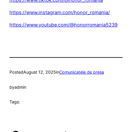
https://www.instagram.com/honor_romania/
https://www.youtube.com/@honorromania5239
Posted
August 12, 2025
in
Comunicatele de presa
by
admin
Tags: