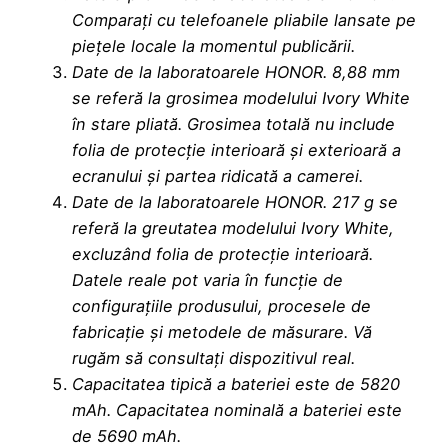
Comparați cu telefoanele pliabile lansate pe
piețele locale la momentul publicării.
Date de la laboratoarele HONOR. 8,88 mm
se referă la grosimea modelului Ivory White
în stare pliată. Grosimea totală nu include
folia de protecție interioară și exterioară a
ecranului și partea ridicată a camerei.
Date de la laboratoarele HONOR. 217 g se
referă la greutatea modelului Ivory White,
excluzând folia de protecție interioară.
Datele reale pot varia în funcție de
configurațiile produsului, procesele de
fabricație și metodele de măsurare. Vă
rugăm să consultați dispozitivul real.
Capacitatea tipică a bateriei este de 5820
mAh. Capacitatea nominală a bateriei este
de 5690 mAh.