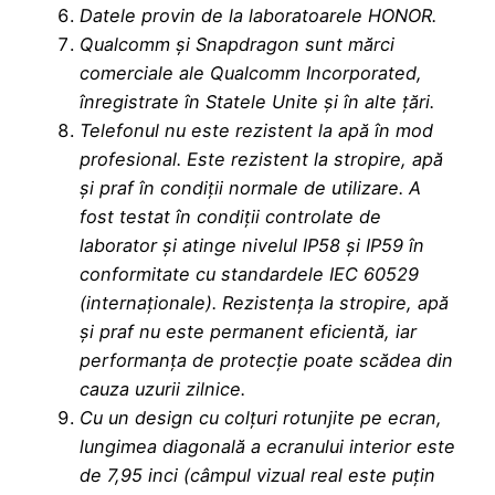
Datele provin de la laboratoarele HONOR.
Qualcomm și Snapdragon sunt mărci
comerciale ale Qualcomm Incorporated,
înregistrate în Statele Unite și în alte țări.
Telefonul nu este rezistent la apă în mod
profesional. Este rezistent la stropire, apă
și praf în condiții normale de utilizare. A
fost testat în condiții controlate de
laborator și atinge nivelul IP58 și IP59 în
conformitate cu standardele IEC 60529
(internaționale). Rezistența la stropire, apă
și praf nu este permanent eficientă, iar
performanța de protecție poate scădea din
cauza uzurii zilnice.
Cu un design cu colțuri rotunjite pe ecran,
lungimea diagonală a ecranului interior este
de 7,95 inci (câmpul vizual real este puțin