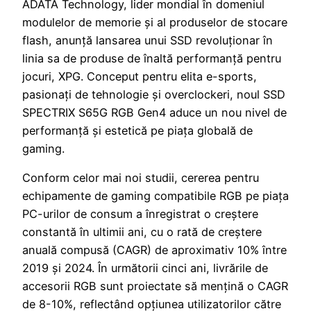
ADATA Technology, lider mondial în domeniul
modulelor de memorie și al produselor de stocare
flash, anunță lansarea unui SSD revoluționar în
linia sa de produse de înaltă performanță pentru
jocuri, XPG. Conceput pentru elita e-sports,
pasionați de tehnologie și overclockeri, noul SSD
SPECTRIX S65G RGB Gen4 aduce un nou nivel de
performanță și estetică pe piața globală de
gaming.
Conform celor mai noi studii, cererea pentru
echipamente de gaming compatibile RGB pe piața
PC-urilor de consum a înregistrat o creștere
constantă în ultimii ani, cu o rată de creștere
anuală compusă (CAGR) de aproximativ 10% între
2019 și 2024. În următorii cinci ani, livrările de
accesorii RGB sunt proiectate să mențină o CAGR
de 8-10%, reflectând opțiunea utilizatorilor către