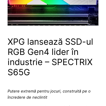
XPG lansează SSD-ul
RGB Gen4 lider în
industrie – SPECTRIX
S65G
Putere extremă pentru jocuri, construită pe o
încredere de neclintit