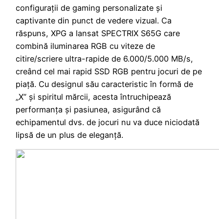
configurații de gaming personalizate și
captivante din punct de vedere vizual. Ca
răspuns, XPG a lansat SPECTRIX S65G care
combină iluminarea RGB cu viteze de
citire/scriere ultra-rapide de 6.000/5.000 MB/s,
creând cel mai rapid SSD RGB pentru jocuri de pe
piață. Cu designul său caracteristic în formă de
„X” și spiritul mărcii, acesta întruchipează
performanța și pasiunea, asigurând că
echipamentul dvs. de jocuri nu va duce niciodată
lipsă de un plus de eleganță.