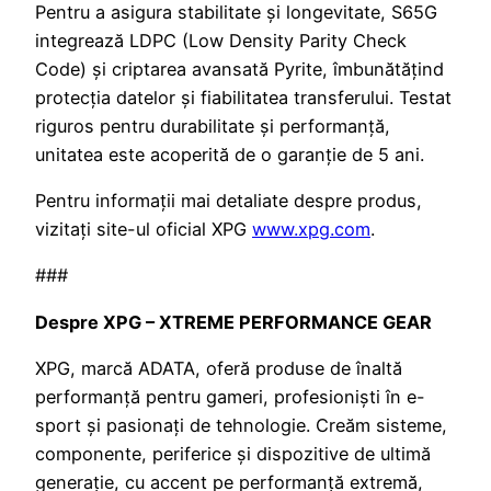
Pentru a asigura stabilitate și longevitate, S65G
integrează LDPC (Low Density Parity Check
Code) și criptarea avansată Pyrite, îmbunătățind
protecția datelor și fiabilitatea transferului. Testat
riguros pentru durabilitate și performanță,
unitatea este acoperită de o garanție de 5 ani.
Pentru informații mai detaliate despre produs,
vizitați site-ul oficial XPG
www.xpg.com
.
###
Despre XPG – XTREME PERFORMANCE GEAR
XPG, marcă ADATA, oferă produse de înaltă
performanță pentru gameri, profesioniști în e-
sport și pasionați de tehnologie. Creăm sisteme,
componente, periferice și dispozitive de ultimă
generație, cu accent pe performanță extremă,