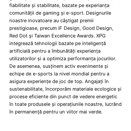
fiabilitate și stabilitate, bazate pe experianța
comunității de gaming și e-sport. Designurile
noastre inovatoare au câștigat premii
prestigioase, precum iF Design, Good Design,
Red Dot și Taiwan Excellence Awards. XPG
integrează tehnologii bazate pe inteligență
artificială pentru a îmbunătăți experiența
utilizatorilor și a optimiza performanța jocurilor.
De asemenea, susținem activ evenimente și
echipe de e-sports la nivel mondial pentru a
asigura experiențe de joc de top. Angajați în
sustenabilitate, încorporăm materiale ecologice și
procese eficiente din punct de vedere energetic
în toate produsele și operațiunile noastre, lucrând
în permanență pentru un viitor mai verde.