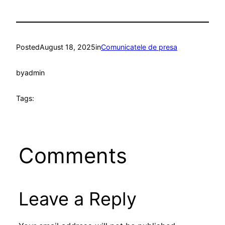
Posted
August 18, 2025
in
Comunicatele de presa
by
admin
Tags:
Comments
Leave a Reply