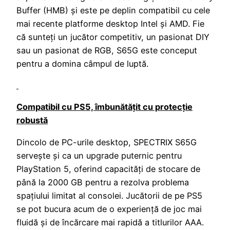
Buffer (HMB) și este pe deplin compatibil cu cele
mai recente platforme desktop Intel și AMD. Fie
că sunteți un jucător competitiv, un pasionat DIY
sau un pasionat de RGB, S65G este conceput
pentru a domina câmpul de luptă.
Compatibil cu PS5, îmbunătățit cu protecție
robustă
Dincolo de PC-urile desktop, SPECTRIX S65G
servește și ca un upgrade puternic pentru
PlayStation 5, oferind capacități de stocare de
până la 2000 GB pentru a rezolva problema
spațiului limitat al consolei. Jucătorii de pe PS5
se pot bucura acum de o experiență de joc mai
fluidă și de încărcare mai rapidă a titlurilor AAA.