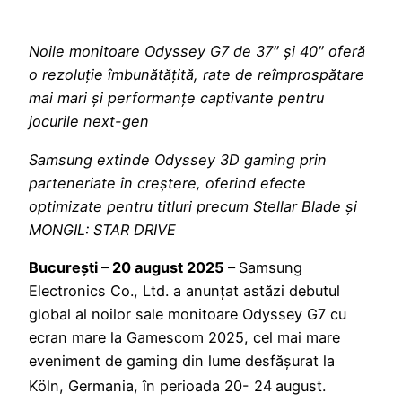
Noile monitoare Odyssey G7 de 37″ și 40″ oferă
o rezoluție îmbunătățită, rate de reîmprospătare
mai mari și performanțe captivante pentru
jocurile next-gen
Samsung extinde Odyssey 3D gaming prin
parteneriate în creștere, oferind efecte
optimizate pentru titluri precum Stellar Blade și
MONGIL: STAR DRIVE
București – 20 august 2025 –
Samsung
Electronics Co., Ltd. a anunțat astăzi debutul
global al noilor sale monitoare Odyssey G7 cu
ecran mare la Gamescom 2025, cel mai mare
eveniment de gaming din lume desfășurat la
Köln, Germania, în perioada 20- 24
august.