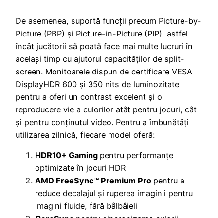
De asemenea, suportă funcții precum Picture-by-
Picture (PBP) și Picture-in-Picture (PIP), astfel
încât jucătorii să poată face mai multe lucruri în
același timp cu ajutorul capacităților de split-
screen. Monitoarele dispun de certificare VESA
DisplayHDR 600 și 350 nits de luminozitate
pentru a oferi un contrast excelent și o
reproducere vie a culorilor atât pentru jocuri, cât
și pentru conținutul video. Pentru a îmbunătăți
utilizarea zilnică, fiecare model oferă:
HDR10+ Gaming
pentru performanțe
optimizate în jocuri HDR
AMD FreeSync™ Premium Pro
pentru a
reduce decalajul și ruperea imaginii pentru
imagini fluide, fără bâlbâieli