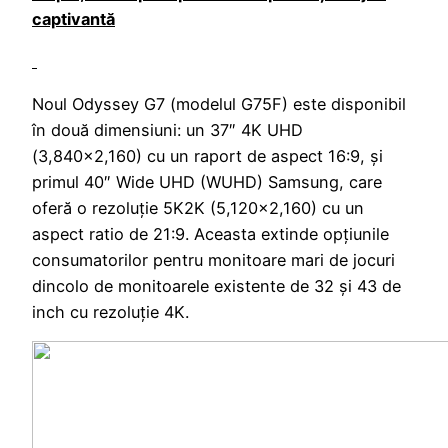
captivantă
Noul Odyssey G7 (modelul G75F) este disponibil
în două dimensiuni: un 37″ 4K UHD
(3,840×2,160) cu un raport de aspect 16:9, și
primul 40″ Wide UHD (WUHD) Samsung, care
oferă o rezoluție 5K2K (5,120×2,160) cu un
aspect ratio de 21:9. Aceasta extinde opțiunile
consumatorilor pentru monitoare mari de jocuri
dincolo de monitoarele existente de 32 și 43 de
inch cu rezoluție 4K.