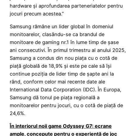
hardware și aprofundarea parteneriatelor pentru
jocuri precum acestea.”
Samsung rămâne un lider global în domeniul
monitoarelor, clasându-se ca brandul de
monitoare de gaming nr.1 în lume timp de șase
ani consecutivi. În primul trimestru al anului 2025,
Samsung a condus din nou piața cu o cotă de
piață globală de 18,9% și este pe cale să își
continue poziția de lider timp de șapte ani la
rând, conform celor mai recente date ale
International Data Corporation (IDC). În Europa,
Samsung dă tonul pe piața regională a
monitoarelor pentru jocuri, cu o cotă de piață de
24,6%.
În interiorul noii game Odyssey G7: ecrane
ample, concepute pentru o experiență de joc