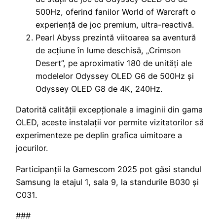
500Hz, oferind fanilor World of Warcraft o
experiență de joc premium, ultra-reactivă.
Pearl Abyss prezintă viitoarea sa aventură
de acțiune în lume deschisă, „Crimson
Desert”, pe aproximativ 180 de unități ale
modelelor Odyssey OLED G6 de 500Hz și
Odyssey OLED G8 de 4K, 240Hz.
Datorită calității excepționale a imaginii din gama
OLED, aceste instalații vor permite vizitatorilor să
experimenteze pe deplin grafica uimitoare a
jocurilor.
Participanții la Gamescom 2025 pot găsi standul
Samsung la etajul 1, sala 9, la standurile B030 și
C031.
###