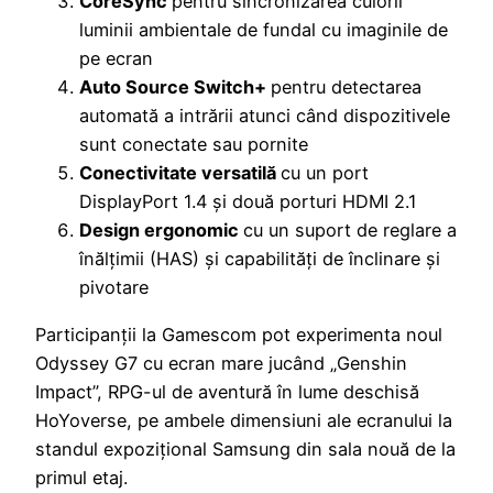
CoreSync
pentru sincronizarea culorii
luminii ambientale de fundal cu imaginile de
pe ecran
Auto Source Switch+
pentru detectarea
automată a intrării atunci când dispozitivele
sunt conectate sau pornite
Conectivitate versatilă
cu un port
DisplayPort 1.4 și două porturi HDMI 2.1
Design ergonomic
cu un suport de reglare a
înălțimii (HAS) și capabilități de înclinare și
pivotare
Participanții la Gamescom pot experimenta noul
Odyssey G7 cu ecran mare jucând „Genshin
Impact”, RPG-ul de aventură în lume deschisă
HoYoverse, pe ambele dimensiuni ale ecranului la
standul expozițional Samsung din sala nouă de la
primul etaj.