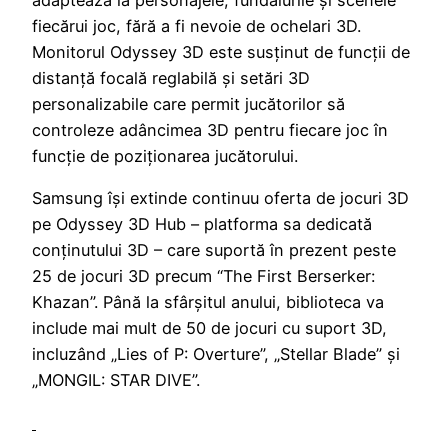
adaptează la personajele, fundalurile și scenele
fiecărui joc, fără a fi nevoie de ochelari 3D.
Monitorul Odyssey 3D este susținut de funcții de
distanță focală reglabilă și setări 3D
personalizabile care permit jucătorilor să
controleze adâncimea 3D pentru fiecare joc în
funcție de poziționarea jucătorului.
Samsung își extinde continuu oferta de jocuri 3D
pe Odyssey 3D Hub – platforma sa dedicată
conținutului 3D – care suportă în prezent peste
25 de jocuri 3D precum “The First Berserker:
Khazan”. Până la sfârșitul anului, biblioteca va
include mai mult de 50 de jocuri cu suport 3D,
incluzând „Lies of P: Overture”, „Stellar Blade” și
„MONGIL: STAR DIVE”.