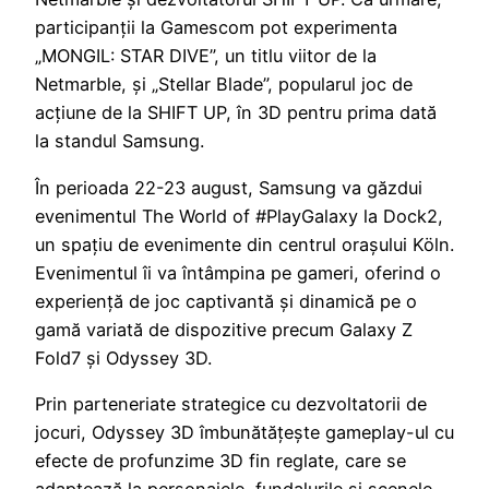
participanții la Gamescom pot experimenta
„MONGIL: STAR DIVE”, un titlu viitor de la
Netmarble, și „Stellar Blade”, popularul joc de
acțiune de la SHIFT UP, în 3D pentru prima dată
la standul Samsung.
În perioada 22-23 august, Samsung va găzdui
evenimentul The World of #PlayGalaxy la Dock2,
un spațiu de evenimente din centrul orașului Köln.
Evenimentul îi va întâmpina pe gameri, oferind o
experiență de joc captivantă și dinamică pe o
gamă variată de dispozitive precum Galaxy Z
Fold7 și Odyssey 3D.
Prin parteneriate strategice cu dezvoltatorii de
jocuri, Odyssey 3D îmbunătățește gameplay-ul cu
efecte de profunzime 3D fin reglate, care se