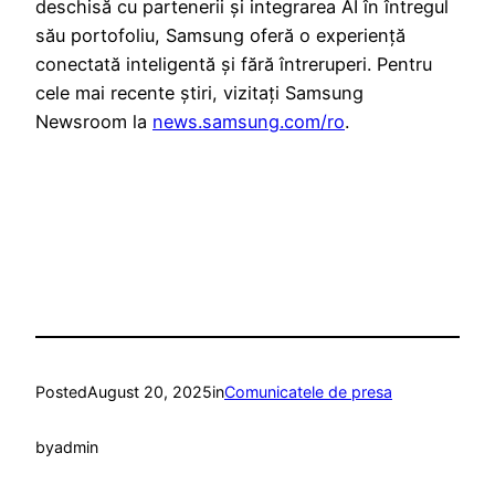
deschisă cu partenerii și integrarea AI în întregul
său portofoliu, Samsung oferă o experiență
conectată inteligentă și fără întreruperi. Pentru
cele mai recente știri, vizitați Samsung
Newsroom la
news.samsung.com/ro
.
Posted
August 20, 2025
in
Comunicatele de presa
by
admin