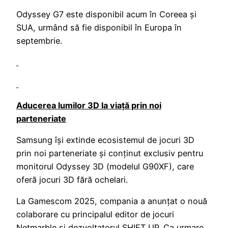
Odyssey G7 este disponibil acum în Coreea și
SUA, urmând să fie disponibil în Europa în
septembrie.
Aducerea lumilor 3D la viață prin noi
parteneriate
Samsung își extinde ecosistemul de jocuri 3D
prin noi parteneriate și conținut exclusiv pentru
monitorul Odyssey 3D (modelul G90XF), care
oferă jocuri 3D fără ochelari.
La Gamescom 2025, compania a anunțat o nouă
colaborare cu principalul editor de jocuri
Netmarble și dezvoltatorul SHIFT UP. Ca urmare,