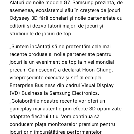
Alături de noile modele G7, Samsung prezintă, de
asemenea, ecosistemul său în creștere de jocuri
Odyssey 3D fără ochelari și noile parteneriate cu
editorii și dezvoltatorii majori de jocuri și
studiourile de jocuri de top.
„Suntem încântați să ne prezentăm cele mai
recente produse și noile parteneriate pentru
jocuri la un eveniment de top la nivel mondial
precum Gamescom”, a declarat Hoon Chung,
vicepreședinte executiv și șef al echipei
Enterprise Business din cadrul Visual Display
(VD) Business la Samsung Electronics.
„Colaborările noastre recente vor oferi un
gameplay mai autentic prin efecte 3D optimizate,
adaptate fiecărui titlu. Vom continua să
conducem piața monitoarelor premium pentru
jocuri prin îmbunătățirea performanțelor