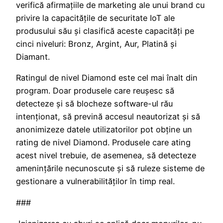
verifică afirmațiile de marketing ale unui brand cu
privire la capacitățile de securitate IoT ale
produsului său și clasifică aceste capacități pe
cinci niveluri: Bronz, Argint, Aur, Platină și
Diamant.
Ratingul de nivel Diamond este cel mai înalt din
program. Doar produsele care reușesc să
detecteze și să blocheze software-ul rău
intenționat, să prevină accesul neautorizat și să
anonimizeze datele utilizatorilor pot obține un
rating de nivel Diamond. Produsele care ating
acest nivel trebuie, de asemenea, să detecteze
amenințările necunoscute și să ruleze sisteme de
gestionare a vulnerabilităților în timp real.
###