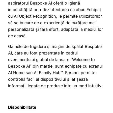
aspiratorul Bespoke AI oferă o igienă
îmbunătățită prin dezinfectarea cu abur. Echipat
cu AI Object Recognition, le permite utilizatorilor
să se bucure de o experiență de curățare mai
personalizată și fără efort, adaptată la mediul lor
de acasă.
Gamele de frigidere și mașini de spălat Bespoke
AI, care au fost prezentate în cadrul
evenimentului global de lansare “Welcome to
Bespoke AI” din martie, sunt echipate cu ecranul
AI Home sau AI Family Hub™. Ecranul permite
controlul facil al dispozitivului și afișează
informații legate de produse într-un mod intuitiv.
Disponibilitate