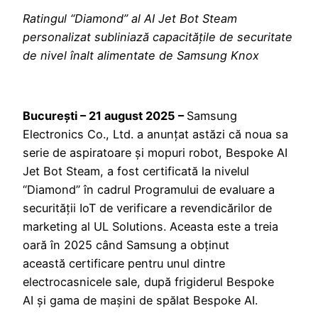
Ratingul “Diamond” al AI Jet Bot Steam
personalizat subliniază capacitățile de securitate
de nivel înalt alimentate de Samsung Knox
București – 21 august 2025 –
Samsung
Electronics Co., Ltd. a anunțat astăzi că noua sa
serie de aspiratoare și mopuri robot, Bespoke AI
Jet Bot Steam, a fost certificată la nivelul
“Diamond” în cadrul Programului de evaluare a
securității IoT de verificare a revendicărilor de
marketing al UL Solutions. Aceasta este a treia
oară în 2025 când Samsung a obținut
această certificare pentru unul dintre
electrocasnicele sale, după frigiderul Bespoke
AI și gama de mașini de spălat Bespoke AI.