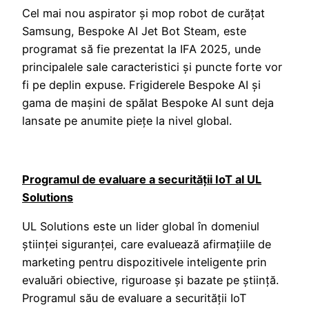
Cel mai nou aspirator și mop robot de curățat
Samsung, Bespoke AI Jet Bot Steam, este
programat să fie prezentat la IFA 2025, unde
principalele sale caracteristici și puncte forte vor
fi pe deplin expuse. Frigiderele Bespoke AI și
gama de mașini de spălat Bespoke AI sunt deja
lansate pe anumite piețe la nivel global.
Programul de evaluare a securității IoT al UL
Solutions
UL Solutions este un lider global în domeniul
științei siguranței, care evaluează afirmațiile de
marketing pentru dispozitivele inteligente prin
evaluări obiective, riguroase și bazate pe știință.
Programul său de evaluare a securității IoT