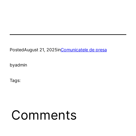
Posted
August 21, 2025
in
Comunicatele de presa
by
admin
Tags:
Comments