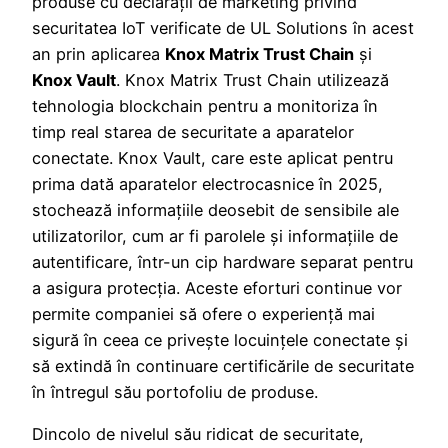
produse cu declarații de marketing privind
securitatea IoT verificate de UL Solutions în acest
an prin aplicarea
Knox Matrix Trust Chain
și
Knox Vault
. Knox Matrix Trust Chain utilizează
tehnologia blockchain pentru a monitoriza în
timp real starea de securitate a aparatelor
conectate. Knox Vault, care este aplicat pentru
prima dată aparatelor electrocasnice în 2025,
stochează informațiile deosebit de sensibile ale
utilizatorilor, cum ar fi parolele și informațiile de
autentificare, într-un cip hardware separat pentru
a asigura protecția. Aceste eforturi continue vor
permite companiei să ofere o experiență mai
sigură în ceea ce privește locuințele conectate și
să extindă în continuare certificările de securitate
în întregul său portofoliu de produse.
Dincolo de nivelul său ridicat de securitate,