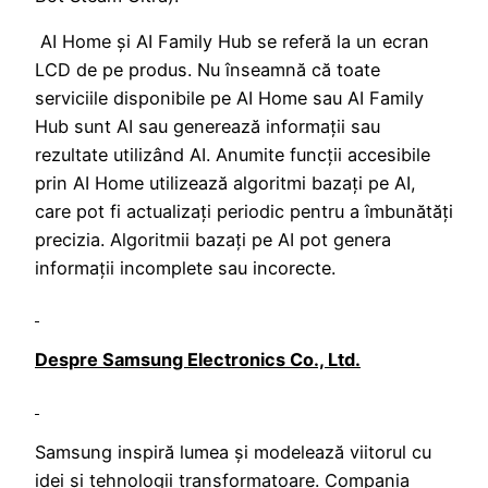
AI Home și AI Family Hub se referă la un ecran
LCD de pe produs. Nu înseamnă că toate
serviciile disponibile pe AI Home sau AI Family
Hub sunt AI sau generează informații sau
rezultate utilizând AI. Anumite funcții accesibile
prin AI Home utilizează algoritmi bazați pe AI,
care pot fi actualizați periodic pentru a îmbunătăți
precizia. Algoritmii bazați pe AI pot genera
informații incomplete sau incorecte.
Despre Samsung Electronics Co., Ltd.
Samsung inspiră lumea și modelează viitorul cu
idei și tehnologii transformatoare. Compania