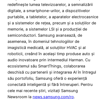
redefinește lumea televizoarelor, a semnalizării
digitale, a smartphone-urilor, a dispozitivelor
purtabile, a tabletelor, a aparatelor electrocasnice
și a sistemelor de rețea, precum și a soluțiilor de
memorie, a sistemelor LSI și a producției de
semiconductori. Samsung avansează, de
asemenea, în domeniul tehnologiilor de
imagistică medicală, al soluțiilor HVAC și al
roboticii, creând în același timp produse auto și
audio inovatoare prin intermediul Harman. Cu
ecosistemul său SmartThings, colaborarea
deschisă cu partenerii și integrarea AI în întregul
său portofoliu, Samsung oferă o experiență
conectată inteligentă și fără întreruperi. Pentru
cele mai recente știri, vizitați Samsung
Newsroom la
news.samsung.com/ro
.