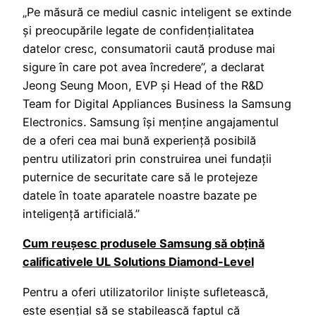
„Pe măsură ce mediul casnic inteligent se extinde
și preocupările legate de confidențialitatea
datelor cresc, consumatorii caută produse mai
sigure în care pot avea încredere”, a declarat
Jeong Seung Moon, EVP și Head of the R&D
Team for Digital Appliances Business la Samsung
Electronics. Samsung își menține angajamentul
de a oferi cea mai bună experiență posibilă
pentru utilizatori prin construirea unei fundații
puternice de securitate care să le protejeze
datele în toate aparatele noastre bazate pe
inteligență artificială.”
Cum reușesc produsele Samsung să obțină
calificativele UL Solutions Diamond-Level
Pentru a oferi utilizatorilor liniște sufletească,
este esențial să se stabilească faptul că