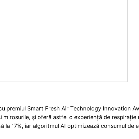
ins cu premiul Smart Fresh Air Technology Innovation 
și mirosurile, și oferă astfel o experiență de respirați
la 17%, iar algoritmul AI optimizează consumul de ener