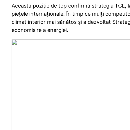
Această poziție de top confirmă strategia TCL, 
piețele internaționale. În timp ce mulți competit
climat interior mai sănătos și a dezvoltat Strategi
economisire a energiei.