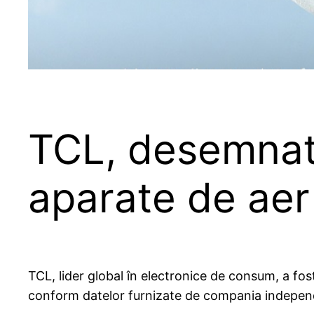
TCL, desemnat
aparate de aer
TCL, lider global în electronice de consum, a f
conform datelor furnizate de compania indep