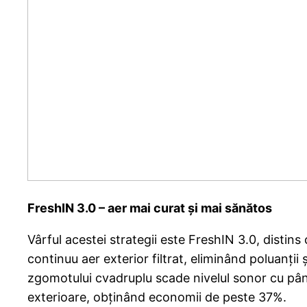
FreshIN 3.0 – aer mai curat și mai sănătos
Vârful acestei strategii este FreshIN 3.0, dist
continuu aer exterior filtrat, eliminând poluanții 
zgomotului cvadruplu scade nivelul sonor cu până 
exterioare, obținând economii de peste 37%.