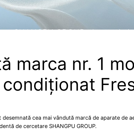
ă marca nr. 1 mo
 condiționat Fres
ost desemnată cea mai vândută marcă de aparate de aer
endentă de cercetare SHANGPU GROUP.