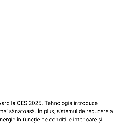
Award la CES 2025. Tehnologia introduce
e mai sănătoasă. În plus, sistemul de reducere a
gie în funcție de condițiile interioare și