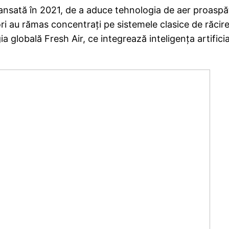
lansată în 2021, de a aduce tehnologia de aer proasp
ori au rămas concentrați pe sistemele clasice de răcire
a globală Fresh Air, ce integrează inteligența artificia