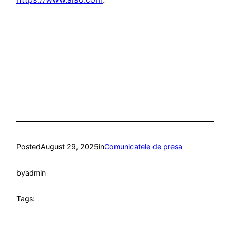
Posted
August 29, 2025
in
Comunicatele de presa
by
admin
Tags: