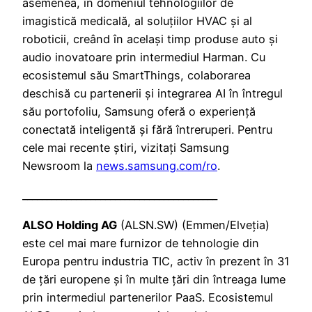
asemenea, în domeniul tehnologiilor de
imagistică medicală, al soluțiilor HVAC și al
roboticii, creând în același timp produse auto și
audio inovatoare prin intermediul Harman. Cu
ecosistemul său SmartThings, colaborarea
deschisă cu partenerii și integrarea AI în întregul
său portofoliu, Samsung oferă o experiență
conectată inteligentă și fără întreruperi. Pentru
cele mai recente știri, vizitați Samsung
Newsroom la
news.samsung.com/ro
.
________________________________________
ALSO Holding AG
(ALSN.SW) (Emmen/Elveția)
este cel mai mare furnizor de tehnologie din
Europa pentru industria TIC, activ în prezent în 31
de țări europene și în multe țări din întreaga lume
prin intermediul partenerilor PaaS. Ecosistemul