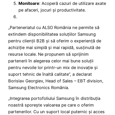
Monitoare
: Acoperă cazuri de utilizare axate
pe afaceri, jocuri și productivitate.
„Parteneriatul cu ALSO România ne permite să
extindem disponibilitatea soluțiilor Samsung
pentru clienții B2B și să oferim o experiență de
achiziție mai simplă și mai rapidă, susținută de
resurse locale. Ne propunem să sprijinim
partenerii în alegerea celor mai bune soluții
pentru nevoile lor printr-un mix de inovație și
suport tehnic de înaltă calitate”, a declarat
Borislav Georgiev, Head of Sales – EBT division,
Samsung Electronics România.
„Integrarea portofoliului Samsung în distribuția
noastră sporește valoarea pe care o oferim
partenerilor. Cu un suport local puternic și acces