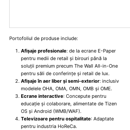
Portofoliul de produse include:
Afișaje profesionale
: de la ecrane E-Paper
pentru medii de retail și birouri până la
soluții premium precum The Wall All-in-One
pentru săli de conferințe și retail de lux.
Afișaje în aer liber și semi-exterior
: inclusiv
modelele OHA, OMA, OMN, OMB și OME.
Ecrane interactive
: Concepute pentru
educație și colaborare, alimentate de Tizen
OS și Android (WMB/WAF).
Televizoare pentru ospitalitate
: Adaptate
pentru industria HoReCa.