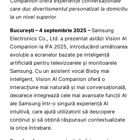
Companion oferă experiențe conversaționale
care duc divertismentul personalizat la domiciliu
la un nivel superior
București – 4 septembrie 2025 –
Samsung
Electronics Co., Ltd. a prezentat astăzi Vision AI
Companion la IFA 2025, introducând următoarea
evoluție a ecranelor bazate pe inteligență
artificială pentru televizoarele și monitoarele
Samsung. Cu un asistent vocal Bixby mai
inteligent, Vision AI Companion oferă o
interacțiune mai naturală și mai conversațională,
deoarece integrează cele mai avansate funcții AI
ale Samsung într-o singură experiență AI
intuitivă, care ajută utilizatorii să descopere
conținut și să obțină răspunsuri contextualizate
la orice întrebare.