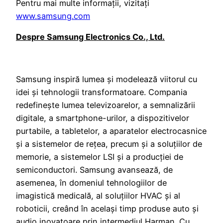
Pentru mai multe informații, vizitați
www.samsung.com
Despre Samsung Electronics Co., Ltd.
Samsung inspiră lumea și modelează viitorul cu
idei și tehnologii transformatoare. Compania
redefinește lumea televizoarelor, a semnalizării
digitale, a smartphone-urilor, a dispozitivelor
purtabile, a tabletelor, a aparatelor electrocasnice
și a sistemelor de rețea, precum și a soluțiilor de
memorie, a sistemelor LSI și a producției de
semiconductori. Samsung avansează, de
asemenea, în domeniul tehnologiilor de
imagistică medicală, al soluțiilor HVAC și al
roboticii, creând în același timp produse auto și
audio inovatoare prin intermediul Harman. Cu