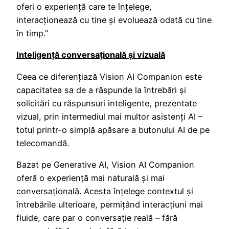
oferi o experiență care te înțelege,
interacționează cu tine și evoluează odată cu tine
în timp.”
Inteligență conversațională și vizuală
Ceea ce diferențiază Vision AI Companion este
capacitatea sa de a răspunde la întrebări și
solicitări cu răspunsuri inteligente, prezentate
vizual, prin intermediul mai multor asistenți AI –
totul printr-o simplă apăsare a butonului AI de pe
telecomandă.
Bazat pe Generative AI, Vision AI Companion
oferă o experiență mai naturală și mai
conversațională. Acesta înțelege contextul și
întrebările ulterioare, permițând interacțiuni mai
fluide, care par o conversație reală – fără