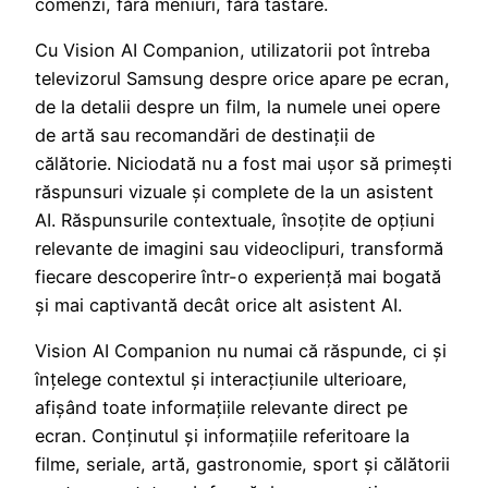
comenzi, fără meniuri, fără tastare.
Cu Vision AI Companion, utilizatorii pot întreba
televizorul Samsung despre orice apare pe ecran,
de la detalii despre un film, la numele unei opere
de artă sau recomandări de destinații de
călătorie. Niciodată nu a fost mai ușor să primești
răspunsuri vizuale și complete de la un asistent
AI. Răspunsurile contextuale, însoțite de opțiuni
relevante de imagini sau videoclipuri, transformă
fiecare descoperire într-o experiență mai bogată
și mai captivantă decât orice alt asistent AI.
Vision AI Companion nu numai că răspunde, ci și
înțelege contextul și interacțiunile ulterioare,
afișând toate informațiile relevante direct pe
ecran. Conținutul și informațiile referitoare la
filme, seriale, artă, gastronomie, sport și călătorii