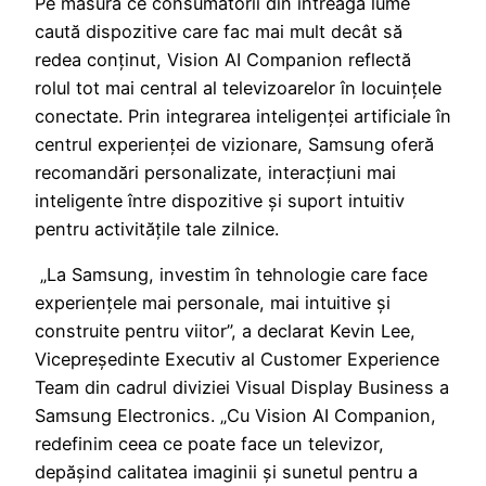
Pe măsură ce consumatorii din întreaga lume
caută dispozitive care fac mai mult decât să
redea conținut, Vision AI Companion reflectă
rolul tot mai central al televizoarelor în locuințele
conectate. Prin integrarea inteligenței artificiale în
centrul experienței de vizionare, Samsung oferă
recomandări personalizate, interacțiuni mai
inteligente între dispozitive și suport intuitiv
pentru activitățile tale zilnice.
„La Samsung, investim în tehnologie care face
experiențele mai personale, mai intuitive și
construite pentru viitor”, a declarat Kevin Lee,
Vicepreședinte Executiv al Customer Experience
Team din cadrul diviziei Visual Display Business a
Samsung Electronics. „Cu Vision AI Companion,
redefinim ceea ce poate face un televizor,
depășind calitatea imaginii și sunetul pentru a