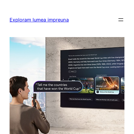
Skip
to
Exploram lumea impreuna
content