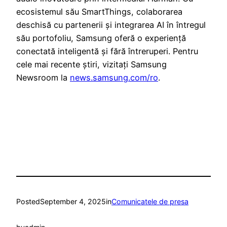
ecosistemul său SmartThings, colaborarea
deschisă cu partenerii și integrarea AI în întregul
său portofoliu, Samsung oferă o experiență
conectată inteligentă și fără întreruperi. Pentru
cele mai recente știri, vizitați Samsung
Newsroom la
news.samsung.com/ro
.
Posted
September 4, 2025
in
Comunicatele de presa