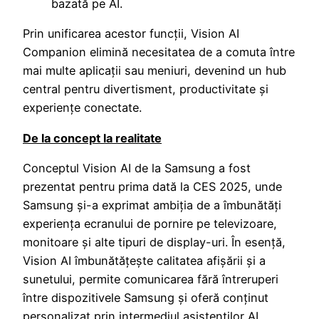
bazată pe AI.
Prin unificarea acestor funcții, Vision AI
Companion elimină necesitatea de a comuta între
mai multe aplicații sau meniuri, devenind un hub
central pentru divertisment, productivitate și
experiențe conectate.
De la concept la realitate
Conceptul Vision AI de la Samsung a fost
prezentat pentru prima dată la CES 2025, unde
Samsung și-a exprimat ambiția de a îmbunătăți
experiența ecranului de pornire pe televizoare,
monitoare și alte tipuri de display-uri. În esență,
Vision AI îmbunătățește calitatea afișării și a
sunetului, permite comunicarea fără întreruperi
între dispozitivele Samsung și oferă conținut
personalizat prin intermediul asistenților AI