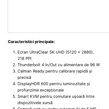
Caracteristici principale:
Ecran UltraClear 5K UHD (5120 × 2880),
218 PPI
Thunderbolt 4 In/Out cu alimentare de 96 W
Calman Ready pentru calibrare rapidă și
precisă
DisplayHDR 600 pentru luminozitate și
profunzime excepționale
Smart KVM pentru comutare ușoară între
dispozitivele sursă
Cameră web cu cadru automat AI de 5 MP