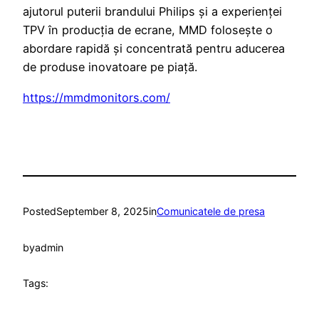
ajutorul puterii brandului Philips și a experienței
TPV în producția de ecrane, MMD folosește o
abordare rapidă și concentrată pentru aducerea
de produse inovatoare pe piață.
https://mmdmonitors.com/
Posted
September 8, 2025
in
Comunicatele de presa
by
admin
Tags: