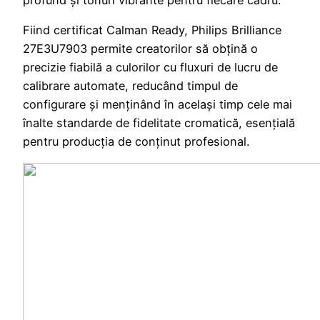
profund și tonuri vibrante pentru fiecare cadru.
Fiind certificat Calman Ready, Philips Brilliance
27E3U7903 permite creatorilor să obțină o
precizie fiabilă a culorilor cu fluxuri de lucru de
calibrare automate, reducând timpul de
configurare și menținând în același timp cele mai
înalte standarde de fidelitate cromatică, esențială
pentru producția de conținut profesional.