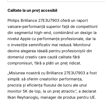
Calitate la un preț accesibil
Philips Brilliance 27E3U7903 oferă un raport
valoare–performanță superior față de competitorii
din segmentul high-end, combinând un design la
nivelul Apple cu performanțe profesionale, dar la
o investiție semnificativ mai redusă. Monitorul
devine alegerea ideală pentru profesioniștii din
domeniul creativ care caută calitate fără
compromisuri, fără a plăti un preț ridicat.
„Misiunea noastră cu Brilliance 27E3U7903 a fost
simplă: să oferim creatorilor performanța,
precizia și eficiența fluxului de lucru ale unui
monitor 5K de top, la un preț atractiv.”, a declarat
Ilkan Reyhanoglu, manager de produs pentru UE.