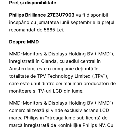
Preț și disponibilitate
Philips Brilliance 27E3U7903
va fi disponibil
începând cu jumătatea lunii septembrie la prețul
recomandat de 5865 Lei.
Despre MMD
MMD-Monitors & Displays Holding BV („MMD”),
înregistrată în Olanda, cu sediul central în
Amsterdam, este o companie deținută în
totalitate de TPV Technology Limited („TPV”),
care este unul dintre cei mai mari producători de
monitoare și TV-uri LCD din lume.
MMD-Monitors & Displays Holding BV („MMD”)
comercializează și vinde exclusiv ecrane LCD
marca Philips în întreaga lume sub licență de
marcă înregistrată de Koninklijke Philips NV. Cu