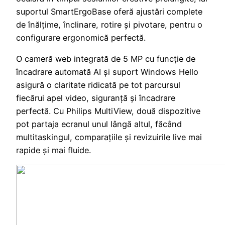
suportul SmartErgoBase oferă ajustări complete
de înălțime, înclinare, rotire și pivotare, pentru o
configurare ergonomică perfectă.
O cameră web integrată de 5 MP cu funcție de
încadrare automată AI și suport Windows Hello
asigură o claritate ridicată pe tot parcursul
fiecărui apel video, siguranță și încadrare
perfectă. Cu Philips MultiView, două dispozitive
pot partaja ecranul unul lângă altul, făcând
multitaskingul, comparațiile și revizuirile live mai
rapide și mai fluide.