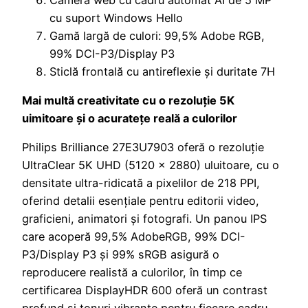
cu suport Windows Hello
Gamă largă de culori: 99,5% Adobe RGB,
99% DCI-P3/Display P3
Sticlă frontală cu antireflexie și duritate 7H
Mai multă creativitate cu o rezoluție 5K
uimitoare și o acuratețe reală a culorilor
Philips Brilliance 27E3U7903 oferă o rezoluție
UltraClear 5K UHD (5120 × 2880) uluitoare, cu o
densitate ultra-ridicată a pixelilor de 218 PPI,
oferind detalii esențiale pentru editorii video,
graficieni, animatori și fotografi. Un panou IPS
care acoperă 99,5% AdobeRGB, 99% DCI-
P3/Display P3 și 99% sRGB asigură o
reproducere realistă a culorilor, în timp ce
certificarea DisplayHDR 600 oferă un contrast