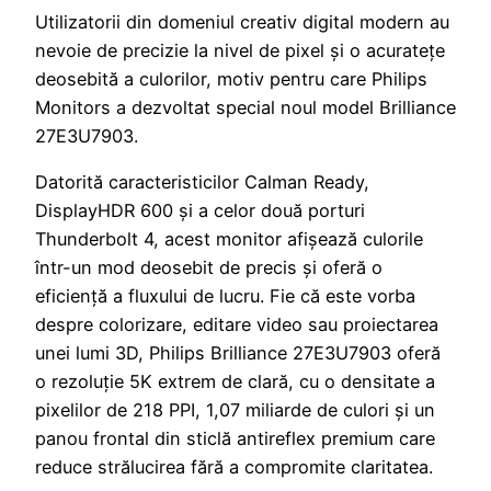
Utilizatorii din domeniul creativ digital modern au
nevoie de precizie la nivel de pixel și o acuratețe
deosebită a culorilor, motiv pentru care Philips
Monitors a dezvoltat special noul model Brilliance
27E3U7903.
Datorită caracteristicilor Calman Ready,
DisplayHDR 600 și a celor două porturi
Thunderbolt 4, acest monitor afișează culorile
într-un mod deosebit de precis și oferă o
eficiență a fluxului de lucru. Fie că este vorba
despre colorizare, editare video sau proiectarea
unei lumi 3D, Philips Brilliance 27E3U7903 oferă
o rezoluție 5K extrem de clară, cu o densitate a
pixelilor de 218 PPI, 1,07 miliarde de culori și un
panou frontal din sticlă antireflex premium care
reduce strălucirea fără a compromite claritatea.