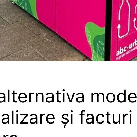
ternativa moder
alizare și facturi