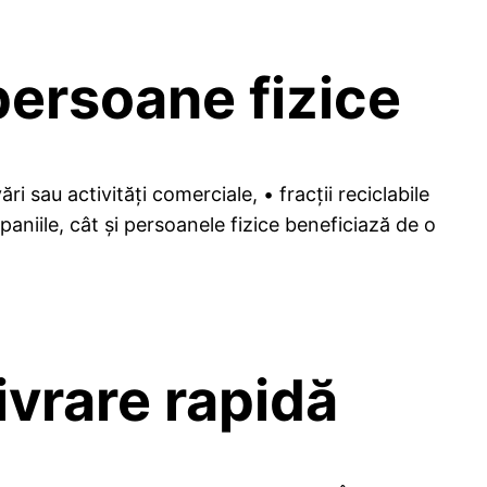
persoane fizice
sau activități comerciale, • fracții reciclabile
mpaniile, cât și persoanele fizice beneficiază de o
ivrare rapidă