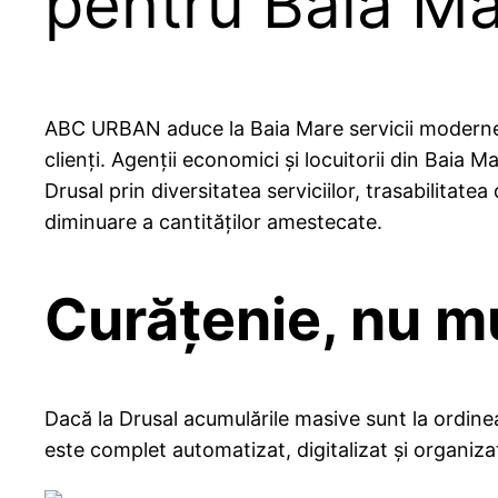
pentru Baia M
ABC URBAN aduce la Baia Mare servicii moderne de
clienți. Agenții economici și locuitorii din Baia
Drusal prin diversitatea serviciilor, trasabilitate
diminuare a cantităților amestecate.
Curățenie, nu m
Dacă la Drusal acumulările masive sunt la ordinea 
este complet automatizat, digitalizat și organizat.