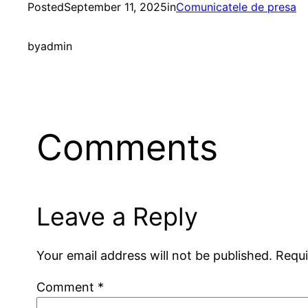
Posted
September 11, 2025
in
Comunicatele de presa
by
admin
Comments
Leave a Reply
Your email address will not be published.
Requi
Comment
*