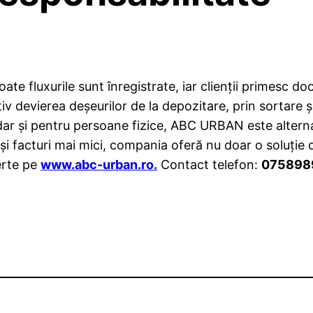
oate fluxurile sunt înregistrate, iar clienții primesc do
iv devierea deșeurilor de la depozitare, prin sortare ș
dar și pentru persoane fizice, ABC URBAN este alterna
 și facturi mai mici, compania oferă nu doar o soluție
ferte pe
www.abc-urban.ro.
Contact telefon:
075898