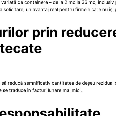
 variată de containere – de la 2 mc la 36 mc, inclusiv 
a solicitare, un avantaj real pentru firmele care nu își 
rilor prin reducer
tecate
să reducă semnificativ cantitatea de deșeu rezidual ca
 se traduce în facturi lunare mai mici.
 responsabilitate