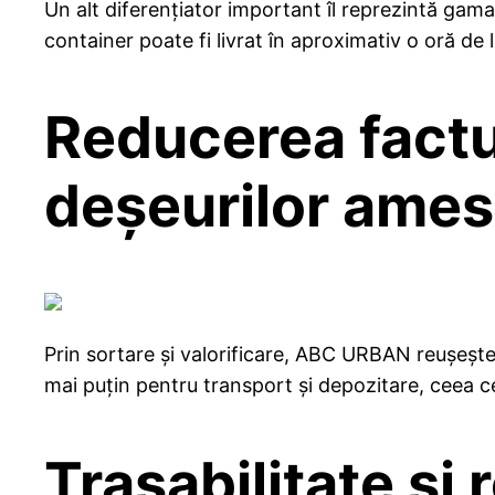
Un alt diferențiator important îl reprezintă gama
container poate fi livrat în aproximativ o oră de l
Reducerea factu
deșeurilor ames
Prin sortare și valorificare, ABC URBAN reușește 
mai puțin pentru transport și depozitare, ceea ce
Trasabilitate și