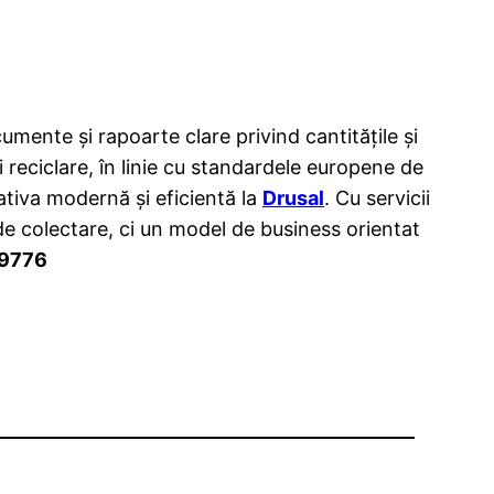
cumente și rapoarte clare privind cantitățile și
i reciclare, în linie cu standardele europene de
tiva modernă și eficientă la
Drusal
. Cu servicii
 de colectare, ci un model de business orientat
9776