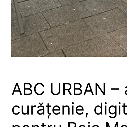
ABC URBAN – al
curățenie, digit