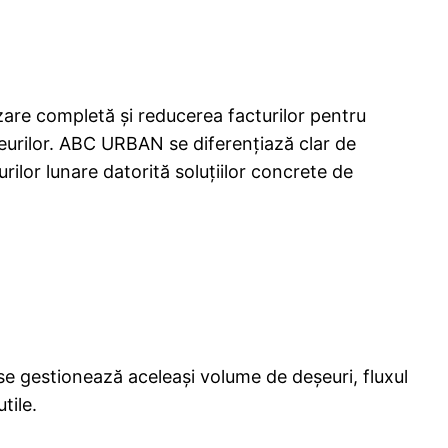
zare completă și reducerea facturilor pentru
eșeurilor. ABC URBAN se diferențiază clar de
urilor lunare datorită soluțiilor concrete de
ic se gestionează aceleași volume de deșeuri, fluxul
tile.