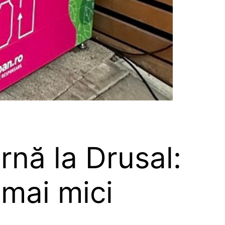
nă la Drusal:
 mai mici