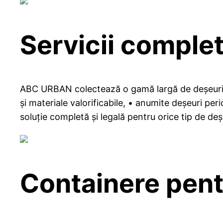
Servicii complet
ABC URBAN colectează o gamă largă de deșeuri: • 
și materiale valorificabile, • anumite deșeuri per
soluție completă și legală pentru orice tip de deș
Containere pentr