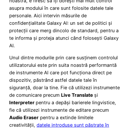
noastră, e firesc să îți dorești mai mult control
asupra modului în care sunt folosite datele tale
personale. Aici intervin măsurile de
confidențialitate Galaxy AI: un set de politici și
protecții care merg dincolo de standard, pentru a
te informa și proteja atunci când folosești Galaxy
AI.
Unul dintre modurile prin care susținem controlul
utilizatorului este prin suita noastră performantă
de instrumente AI care pot funcționa direct pe
dispozitiv, păstrând astfel datele tale în
siguranță, doar la tine. Fie că utilizezi instrumente
de comunicare precum
Live Translate
și
Interpreter
pentru a depăși barierele lingvistice,
fie că utilizezi instrumente de editare precum
Audio Eraser
pentru a extinde limitele
creativității,
datele introduse sunt păstrate în