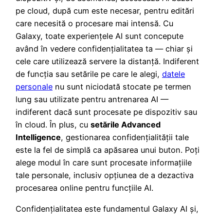
pe cloud, după cum este necesar, pentru editări
care necesită o procesare mai intensă. Cu
Galaxy, toate experiențele AI sunt concepute
având în vedere confidențialitatea ta — chiar și
cele care utilizează servere la distanță. Indiferent
de funcția sau setările pe care le alegi,
datele
personale
nu sunt niciodată stocate pe termen
lung sau utilizate pentru antrenarea AI —
indiferent dacă sunt procesate pe dispozitiv sau
în cloud. În plus, cu
setările Advanced
Intelligence
, gestionarea confidențialității tale
este la fel de simplă ca apăsarea unui buton. Poți
alege modul în care sunt procesate informațiile
tale personale, inclusiv opțiunea de a dezactiva
procesarea online pentru funcțiile AI.
Confidențialitatea este fundamentul Galaxy AI și,