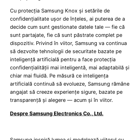
Cu protecția Samsung Knox și setările de
confidențialitate ușor de înțeles, ai puterea de a
decide cum sunt gestionate datele tale — fie că
sunt partajate, fie că sunt păstrate complet pe
dispozitiv. Privind în viitor, Samsung va continua
să dezvolte tehnologii de securitate bazate pe
inteligență artificială pentru a face protecția
confidențialității mai inteligentă, mai adaptabilă și
chiar mai fluidă. Pe măsură ce inteligența
artificială continuă să evolueze, Samsung rămâne
angajat să creeze experiențe sigure, bazate pe
transparență și alegere — acum și în viitor.
Despre Samsung Electronics Co., Ltd.
Samsung inspiră lumea și modelează viitorul cu