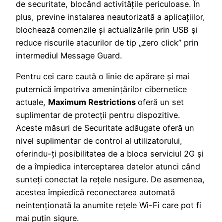
de securitate, blocând activitățile periculoase. În
plus, previne instalarea neautorizată a aplicațiilor,
blochează comenzile și actualizările prin USB și
reduce riscurile atacurilor de tip „zero click” prin
intermediul Message Guard.
Pentru cei care caută o linie de apărare și mai
puternică împotriva amenințărilor cibernetice
actuale,
Maximum Restrictions
oferă un set
suplimentar de protecții pentru dispozitive.
Aceste măsuri de Securitate adăugate oferă un
nivel suplimentar de control al utilizatorului,
oferindu-ți posibilitatea de a bloca serviciul 2G și
de a împiedica interceptarea datelor atunci când
sunteți conectat la rețele nesigure. De asemenea,
acestea împiedică reconectarea automată
neintenționată la anumite rețele Wi-Fi care pot fi
mai puțin sigure.