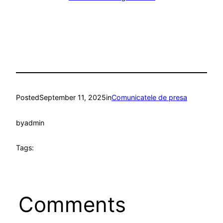
Posted
September 11, 2025
in
Comunicatele de presa
by
admin
Tags:
Comments