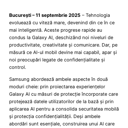
București – 11 septembrie 2025
– Tehnologia
evoluează cu viteză mare, devenind din ce în ce
mai inteligentă. Aceste progrese rapide au
condus la Galaxy AI, deschizând noi niveluri de
productivitate, creativitate și comunicare. Dar, pe
măsură ce AI-ul mobil devine mai capabil, apar și
noi preocupări legate de confidențialitate și
control.
Samsung abordează ambele aspecte în două
moduri cheie: prin proiectarea experiențelor
Galaxy AI cu măsuri de protecție încorporate care
protejează datele utilizatorilor de la bază și prin
aplicarea AI pentru a consolida securitatea mobilă
și protecția confidențialității. Deși ambele
abordări sunt esențiale, construirea unui AI care