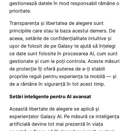
gestionează datele în mod responsabil rămâne o
prioritate.
Transparența și libertatea de alegere sunt
principiile care stau la baza acestui demers. De
aceea, setările de confidențialitate intuitive și
ușor de folosit de pe Galaxy te ajută să înțelegi
ce date sunt folosite în procesarea AI, cum sunt
gestionate și cum le poți controla. Aceste măsuri
de protecție îți oferă puterea de a-ți stabili
propriile reguli pentru experiența ta mobilă — și
de a rămâne în siguranță în tot acest timp.
Setări inteligente pentru AI avansat
Această libertate de alegere se aplică și
experiențelor Galaxy AI. Pe măsură ce inteligența
artificială devine tot mai prezentă în viața