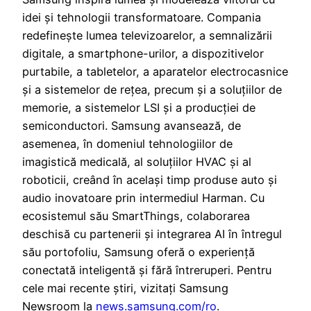
idei și tehnologii transformatoare. Compania
redefinește lumea televizoarelor, a semnalizării
digitale, a smartphone-urilor, a dispozitivelor
purtabile, a tabletelor, a aparatelor electrocasnice
și a sistemelor de rețea, precum și a soluțiilor de
memorie, a sistemelor LSI și a producției de
semiconductori. Samsung avansează, de
asemenea, în domeniul tehnologiilor de
imagistică medicală, al soluțiilor HVAC și al
roboticii, creând în același timp produse auto și
audio inovatoare prin intermediul Harman. Cu
ecosistemul său SmartThings, colaborarea
deschisă cu partenerii și integrarea AI în întregul
său portofoliu, Samsung oferă o experiență
conectată inteligentă și fără întreruperi. Pentru
cele mai recente știri, vizitați Samsung
Newsroom la
news.samsung.com/ro
.