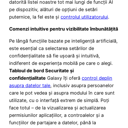
datorită listei noastre tot mai lungi de funcții AI
pe dispozitiv, alături de opțiuni de setări
puternice, la fel este și
controlul utilizatorului
.
Comenzi intuitive pentru vizibilitate îmbunătățită
Pe lângă funcțiile bazate pe inteligență artificială,
este esențial ca selectarea setărilor de
confidențialitate să fie ușoară și intuitivă,
indiferent de experiența mobilă pe care o alegi.
Tabloul de bord Securitate și
confidențialitate
Galaxy îți oferă
control deplin
asupra datelor tale
, inclusiv asupra persoanelor
care le pot vedea și asupra modului în care sunt
utilizate, cu o interfață extrem de simplă. Poți
face totul – de la vizualizarea și actualizarea
permisiunilor aplicațiilor, a controalelor și a
funcțiilor de partajare a datelor, până la