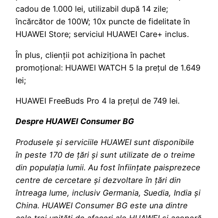
cadou de 1.000 lei, utilizabil după 14 zile;
încărcător de 100W; 10x puncte de fidelitate în
HUAWEI Store; serviciul HUAWEI Care+ inclus.
În plus, clienții pot achiziționa în pachet
promoțional: HUAWEI WATCH 5 la prețul de 1.649
lei;
HUAWEI FreeBuds Pro 4 la prețul de 749 lei.
Despre HUAWEI Consumer BG
Produsele și serviciile HUAWEI sunt disponibile
în peste 170 de țări și sunt utilizate de o treime
din populația lumii. Au fost înființate paisprezece
centre de cercetare și dezvoltare în țări din
întreaga lume, inclusiv Germania, Suedia, India și
China. HUAWEI Consumer BG este una dintre
cele trei unități de afaceri ale HUAWEI și acoperă