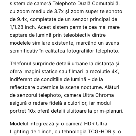
sistem de cameră Telephoto Duală Comutabilă,
cu zoom mediu de 3.7x și zoom super telephoto
de 9.4x, completate de un senzor principal de
1/1.28 inch. Acest sistem permite cea mai mare
captare de lumină prin teleobiectiv dintre
modelele similare existente, marcând un avans
semnificativ în calitatea fotografiilor telephoto.
Telefonul surprinde detalii urbane la distanță și
oferă imagini statice sau filmări la rezoluție 4K,
indiferent de condițiile de lumină – de la
reflectoare puternice la scene nocturne. Alături
de senzorul telephoto, camera Ultra Chroma
asigură o redare fidelă a culorilor, iar modul
portret 10x oferă detalii uluitoare la prim-planuri.
Modelul integrează și o cameră HDR Ultra
Lighting de 1 inch, cu tehnologia TCG-HDR și o