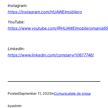
Instagram:
https://instagram.com/HUAWEImobilero
YouTube:
https://www.youtube.com/@HUAWEImobileromania9
LinkedIn:
https://www.linkedin.com/company/10617746/
Posted
September 11, 2025
in
Comunicatele de presa
by
admin