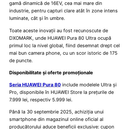
gamă dinamică de 16EV, cea mai mare din
industrie, pentru capturi clare atât în zone intens
luminate, cât și în umbre.
Toate aceste inovații au fost recunoscute de
DXOMARK, unde HUAWEI Pura 80 Ultra ocupă
primul loc la nivel global, fiind desemnat drept cel
mai bun camera phone, cu un scor istoric de 175
de puncte.
Disponibilitate și oferte promoționale
Seria HUAWEI Pura 80
include modelele Ultra și
Pro, disponibile în HUAWEI Store la prețurile de
7.999 lei, respectiv 5.999 lei.
Până la 30 septembrie 2025, achiziția unui
smartphone din magazinul online oficial al
producătorului aduce beneficii exclusive: cupon