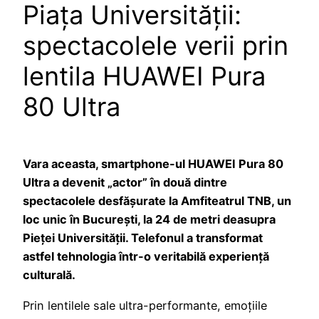
Piața Universității:
spectacolele verii prin
lentila HUAWEI Pura
80 Ultra
Vara aceasta, smartphone-ul HUAWEI Pura 80
Ultra a devenit „actor” în două dintre
spectacolele desfășurate la Amfiteatrul TNB, un
loc unic în București, la 24 de metri deasupra
Pieței Universității. Telefonul a transformat
astfel tehnologia într-o veritabilă experiență
culturală.
Prin lentilele sale ultra-performante, emoțiile