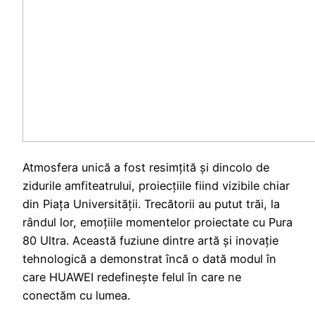
Atmosfera unică a fost resimțită și dincolo de
zidurile amfiteatrului, proiecțiile fiind vizibile chiar
din Piața Universității. Trecătorii au putut trăi, la
rândul lor, emoțiile momentelor proiectate cu Pura
80 Ultra. Această fuziune dintre artă și inovație
tehnologică a demonstrat încă o dată modul în
care HUAWEI redefinește felul în care ne
conectăm cu lumea.