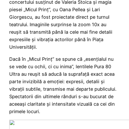
concertului susținut de Valeria Stoica și magia
piesei „Micul Prinț”, cu Oana Pellea și Lari
Giorgescu, au fost proiectate direct pe turnul
teatrului. Imaginile surprinse la zoom 10x au
reușit să transmită până la cele mai fine detalii
expresiile și vibrația actorilor până în Piața
Universității.
Dacă în „Micul Prinț” se spune că „esențialul nu
se vede cu ochii, ci cu inima”, lentilele Pura 80
Ultra au reușit să aducă la suprafață exact acea
parte invizibilă a emoției: expresii, detalii și
vibrații subtile, transmise mai departe publicului.
Spectatorii din ultimele rânduri s-au bucurat de
aceeași claritate și intensitate vizuală ca cei din
primele locuri.