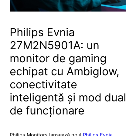
Philips Evnia
27M2N5901A: un
monitor de gaming
echipat cu Ambiglow,
conectivitate
inteligentă și mod dual
de funcționare
Philips Monitors lansează noul
Philips Evnia