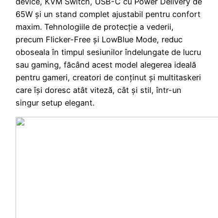
device, KVM Switch, USB-C cu Power Delivery de
65W și un stand complet ajustabil pentru confort
maxim. Tehnologiile de protecție a vederii,
precum Flicker-Free și LowBlue Mode, reduc
oboseala în timpul sesiunilor îndelungate de lucru
sau gaming, făcând acest model alegerea ideală
pentru gameri, creatori de conținut și multitaskeri
care își doresc atât viteză, cât și stil, într-un
singur setup elegant.