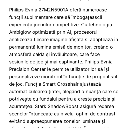
Philips Evnia 27M2N5901A oferă numeroase
funcții suplimentare care să îmbogățească
experiența jocurilor competitive. Cu tehnologia
Ambiglow optimizată prin AI, procesorul
analizează fiecare imagine afișată și adaptează în
permanență lumina emisă de monitor, creând o
atmosferă caldă și învăluitoare, care face
sesiunile de joc și mai captivante. Philips Evnia
Precision Center le permite utilizatorilor să își
personalizeze monitorul în funcție de propriul stil
de joc. Funcția Smart Crosshair ajustează
automat culoarea țintei, alegând o nuanță care se
potrivește cu fundalul pentru a crește precizia și
acuratețea. Stark ShadowBoost asigură redarea
scenelor întunecate cu nivelul optim de contrast,
evitând supraexpunerea zonelor luminate și