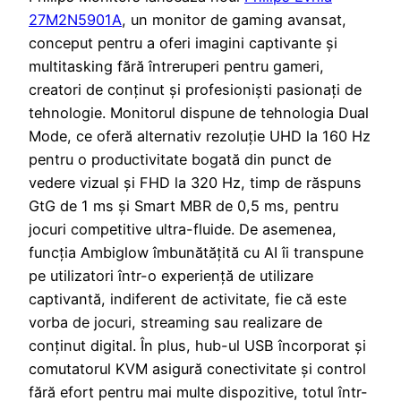
27M2N5901A
, un monitor de gaming avansat,
conceput pentru a oferi imagini captivante și
multitasking fără întreruperi pentru gameri,
creatori de conținut și profesioniști pasionați de
tehnologie. Monitorul dispune de tehnologia Dual
Mode, ce oferă alternativ rezoluție UHD la 160 Hz
pentru o productivitate bogată din punct de
vedere vizual și FHD la 320 Hz, timp de răspuns
GtG de 1 ms și Smart MBR de 0,5 ms, pentru
jocuri competitive ultra-fluide. De asemenea,
funcția Ambiglow îmbunătățită cu AI îi transpune
pe utilizatori într-o experiență de utilizare
captivantă, indiferent de activitate, fie că este
vorba de jocuri, streaming sau realizare de
conținut digital. În plus, hub-ul USB încorporat și
comutatorul KVM asigură conectivitate și control
fără efort pentru mai multe dispozitive, totul într-