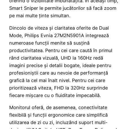
oferind o vizibilitate îmbunătățită. În același timp,
Smart Sniper le permite jucătorilor să facă zoom
pe mai multe ținte simultan.
Dincolo de viteza și claritatea oferite de Dual
Mode, Philips Evnia 27M2N5901A integrează
numeroase funcții menite să susțină
productivitatea. Pentru cei care caută în primul
rând claritatea vizuală, UHD la 160Hz redă
imagini precise și detalii bogate, ideale pentru
profesioniștii care au nevoie de performanță
grafică la cel mai înalt nivel. Pentru cei care
prioritizează viteza, FHD la 320Hz surprinde
fiecare mișcare cu o fluiditate impecabilă.
Monitorul oferă, de asemenea, conectivitate
flexibilă și funcții ergonomice care simplifică
utilizarea de zi cu zi, incluzând suport multi-