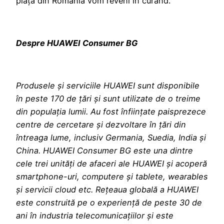
piața din România vom reveni în curând.
Despre HUAWEI Consumer BG
Produsele și serviciile HUAWEI sunt disponibile
în peste 170 de țări și sunt utilizate de o treime
din populația lumii. Au fost înființate paisprezece
centre de cercetare și dezvoltare în țări din
întreaga lume, inclusiv Germania, Suedia, India și
China. HUAWEI Consumer BG este una dintre
cele trei unități de afaceri ale HUAWEI și acoperă
smartphone-uri, computere și tablete, wearables
și servicii cloud etc. Rețeaua globală a HUAWEI
este construită pe o experiență de peste 30 de
ani în industria telecomunicațiilor și este