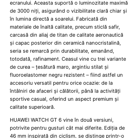
ecranului. Aceasta suportă o luminozitate maximă
de 3000 niți, asigurând o vizibilitate clară chiar și
în lumina directă a soarelui. Fabricată din
materiale de înaltă calitate, precum sticlă safir,
carcasă din aliaj de titan de calitate aeronautică
și capac posterior din ceramică nanocristalină,
seria se remarcă prin durabilitate, emanând,
totodată, rafinament. Ceasul vine cu trei variante
de curea – țesătură maro, argintiu stilat și
fluoroelastomer negru rezistent – fiind astfel un
accesoriu versatil pentru orice ocazie: de la
întâlniri de afaceri și călătorii, până la activități
sportive casual, oferind un aspect premium și
calitate superioară.
HUAWEI WATCH GT 6 vine în două versiuni,
potrivite pentru gusturi cât mai diferite. Ediția de
46 mm inspirată din ciclism, se distinge printr-o