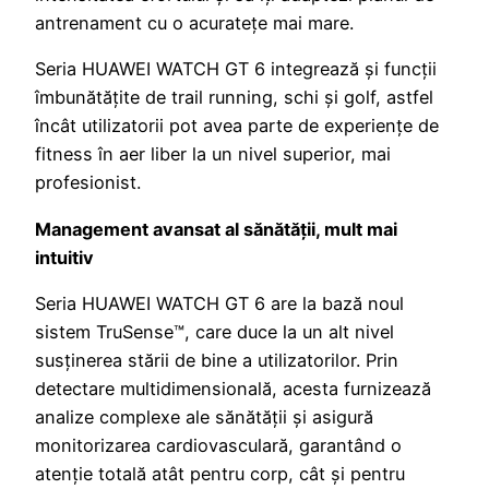
antrenament cu o acuratețe mai mare.
Seria HUAWEI WATCH GT 6 integrează și funcții
îmbunătățite de trail running, schi și golf, astfel
încât utilizatorii pot avea parte de experiențe de
fitness în aer liber la un nivel superior, mai
profesionist.
Management avansat al sănătății, mult mai
intuitiv
Seria HUAWEI WATCH GT 6 are la bază noul
sistem TruSense™, care duce la un alt nivel
susținerea stării de bine a utilizatorilor. Prin
detectare multidimensională, acesta furnizează
analize complexe ale sănătății și asigură
monitorizarea cardiovasculară, garantând o
atenție totală atât pentru corp, cât și pentru