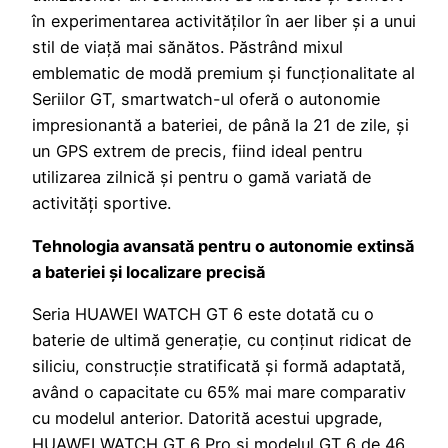
în experimentarea activităților în aer liber și a unui
stil de viață mai sănătos. Păstrând mixul
emblematic de modă premium și funcționalitate al
Seriilor GT, smartwatch-ul oferă o autonomie
impresionantă a bateriei, de până la 21 de zile, și
un GPS extrem de precis, fiind ideal pentru
utilizarea zilnică și pentru o gamă variată de
activități sportive.
Tehnologia avansată pentru o autonomie extinsă
a bateriei și localizare precisă
Seria HUAWEI WATCH GT 6 este dotată cu o
baterie de ultimă generație, cu conținut ridicat de
siliciu, construcție stratificată și formă adaptată,
având o capacitate cu 65% mai mare comparativ
cu modelul anterior. Datorită acestui upgrade,
HUAWEI WATCH GT 6 Pro și modelul GT 6 de 46