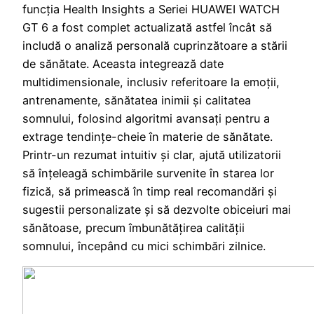
funcția Health Insights a Seriei HUAWEI WATCH
GT 6 a fost complet actualizată astfel încât să
includă o analiză personală cuprinzătoare a stării
de sănătate. Aceasta integrează date
multidimensionale, inclusiv referitoare la emoții,
antrenamente, sănătatea inimii și calitatea
somnului, folosind algoritmi avansați pentru a
extrage tendințe-cheie în materie de sănătate.
Printr-un rezumat intuitiv și clar, ajută utilizatorii
să înțeleagă schimbările survenite în starea lor
fizică, să primească în timp real recomandări și
sugestii personalizate și să dezvolte obiceiuri mai
sănătoase, precum îmbunătățirea calității
somnului, începând cu mici schimbări zilnice.