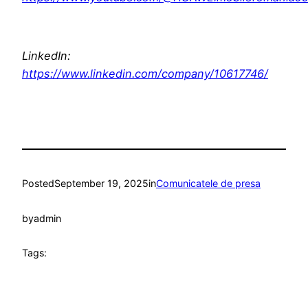
LinkedIn:
https://www.linkedin.com/company/10617746/
Posted
September 19, 2025
in
Comunicatele de presa
by
admin
Tags: