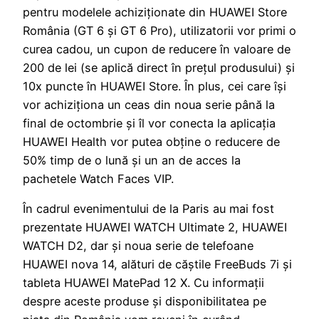
pentru modelele achiziționate din HUAWEI Store
România (GT 6 și GT 6 Pro), utilizatorii vor primi o
curea cadou, un cupon de reducere în valoare de
200 de lei (se aplică direct în prețul produsului) și
10x puncte în HUAWEI Store. În plus, cei care își
vor achiziționa un ceas din noua serie până la
final de octombrie și îl vor conecta la aplicația
HUAWEI Health vor putea obține o reducere de
50% timp de o lună și un an de acces la
pachetele Watch Faces VIP.
În cadrul evenimentului de la Paris au mai fost
prezentate HUAWEI WATCH Ultimate 2, HUAWEI
WATCH D2, dar și noua serie de telefoane
HUAWEI nova 14, alături de căștile FreeBuds 7i și
tableta HUAWEI MatePad 12 X. Cu informații
despre aceste produse și disponibilitatea pe