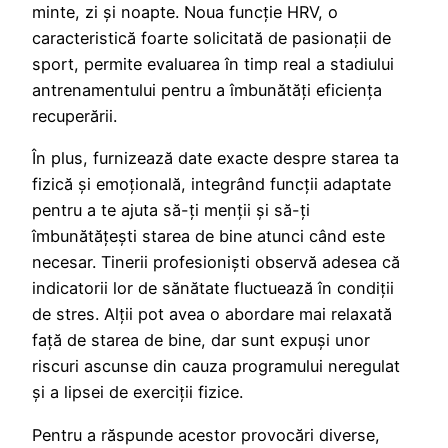
minte, zi și noapte. Noua funcție HRV, o
caracteristică foarte solicitată de pasionații de
sport, permite evaluarea în timp real a stadiului
antrenamentului pentru a îmbunătăți eficiența
recuperării.
În plus, furnizează date exacte despre starea ta
fizică și emoțională, integrând funcții adaptate
pentru a te ajuta să-ți menții și să-ți
îmbunătățești starea de bine atunci când este
necesar. Tinerii profesioniști observă adesea că
indicatorii lor de sănătate fluctuează în condiții
de stres. Alții pot avea o abordare mai relaxată
față de starea de bine, dar sunt expuși unor
riscuri ascunse din cauza programului neregulat
și a lipsei de exerciții fizice.
Pentru a răspunde acestor provocări diverse,