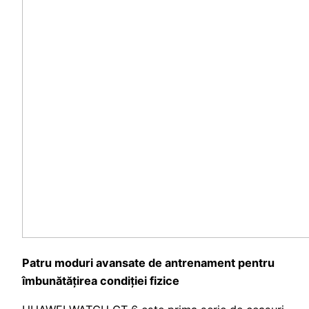
Patru moduri avansate de antrenament pentru
îmbunătățirea condiției fizice