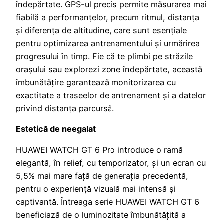
îndepărtate. GPS-ul precis permite măsurarea mai
fiabilă a performanțelor, precum ritmul, distanța
și diferența de altitudine, care sunt esențiale
pentru optimizarea antrenamentului și urmărirea
progresului în timp. Fie că te plimbi pe străzile
orașului sau explorezi zone îndepărtate, această
îmbunătățire garantează monitorizarea cu
exactitate a traseelor de antrenament și a datelor
privind distanța parcursă.
Estetică de neegalat
HUAWEI WATCH GT 6 Pro introduce o ramă
elegantă, în relief, cu temporizator, și un ecran cu
5,5% mai mare față de generația precedentă,
pentru o experiență vizuală mai intensă și
captivantă. Întreaga serie HUAWEI WATCH GT 6
beneficiază de o luminozitate îmbunătățită a