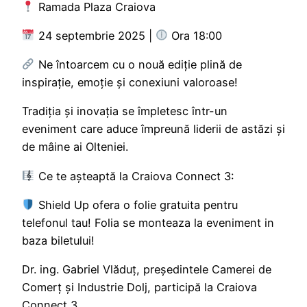
Ramada Plaza Craiova
24 septembrie 2025 |
Ora 18:00
Ne întoarcem cu o nouă ediție plină de
inspirație, emoție și conexiuni valoroase!
Tradiția și inovația se împletesc într-un
eveniment care aduce împreună liderii de astăzi și
de mâine ai Olteniei.
Ce te așteaptă la Craiova Connect 3:
Shield Up ofera o folie gratuita pentru
telefonul tau! Folia se monteaza la eveniment in
baza biletului!
Dr. ing. Gabriel Vlăduț, președintele Camerei de
Comerț și Industrie Dolj, participă la Craiova
Connect 3