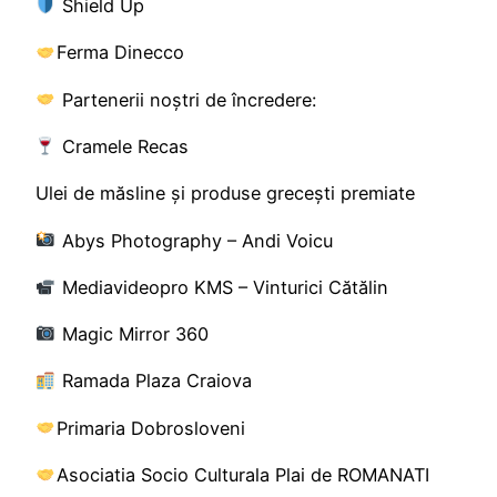
Shield Up
Ferma Dinecco
Partenerii noștri de încredere:
Cramele Recas
Ulei de măsline și produse grecești premiate
Abys Photography – Andi Voicu
Mediavideopro KMS – Vinturici Cătălin
Magic Mirror 360
Ramada Plaza Craiova
Primaria Dobrosloveni
Asociatia Socio Culturala Plai de ROMANATI