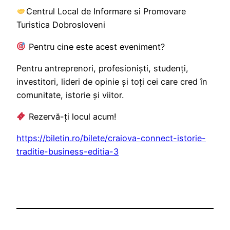
Centrul Local de Informare si Promovare
Turistica Dobrosloveni
Pentru cine este acest eveniment?
Pentru antreprenori, profesioniști, studenți,
investitori, lideri de opinie și toți cei care cred în
comunitate, istorie și viitor.
Rezervă-ți locul acum!
https://biletin.ro/bilete/craiova-connect-istorie-
traditie-business-editia-3