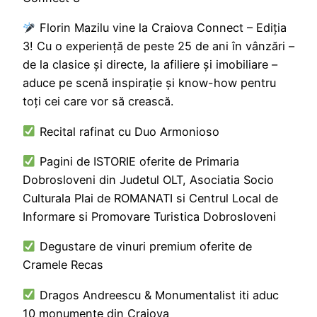
Florin Mazilu vine la Craiova Connect – Ediția
3! Cu o experiență de peste 25 de ani în vânzări –
de la clasice și directe, la afiliere și imobiliare –
aduce pe scenă inspirație și know-how pentru
toți cei care vor să crească.
Recital rafinat cu Duo Armonioso
Pagini de ISTORIE oferite de Primaria
Dobrosloveni din Judetul OLT, Asociatia Socio
Culturala Plai de ROMANATI si Centrul Local de
Informare si Promovare Turistica Dobrosloveni
Degustare de vinuri premium oferite de
Cramele Recas
Dragos Andreescu & Monumentalist iti aduc
10 monumente din Craiova