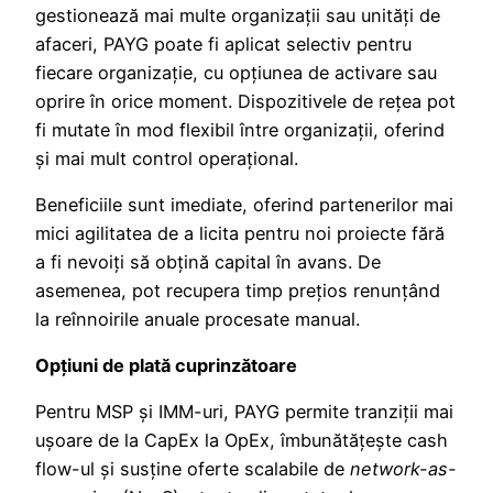
gestionează mai multe organizații sau unități de
afaceri, PAYG poate fi aplicat selectiv pentru
fiecare organizație, cu opțiunea de activare sau
oprire în orice moment. Dispozitivele de rețea pot
fi mutate în mod flexibil între organizații, oferind
și mai mult control operațional.
Beneficiile sunt imediate, oferind partenerilor mai
mici agilitatea de a licita pentru noi proiecte fără
a fi nevoiți să obțină capital în avans. De
asemenea, pot recupera timp prețios renunțând
la reînnoirile anuale procesate manual.
Opțiuni de plată cuprinzătoare
Pentru MSP și IMM-uri, PAYG permite tranziții mai
ușoare de la CapEx la OpEx, îmbunătățește cash
flow-ul și susține oferte scalabile de
network-as-