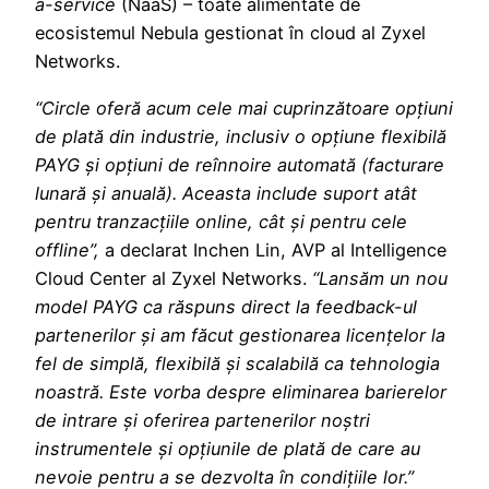
a-service
(NaaS) – toate alimentate de
ecosistemul Nebula gestionat în cloud al Zyxel
Networks.
“Circle oferă acum cele mai cuprinzătoare opțiuni
de plată din industrie, inclusiv o opțiune flexibilă
PAYG și opțiuni de reînnoire automată (facturare
lunară și anuală). Aceasta include suport atât
pentru tranzacțiile online, cât și pentru cele
offline”,
a declarat Inchen Lin, AVP al Intelligence
Cloud Center al Zyxel Networks.
“Lansăm un nou
model PAYG ca răspuns direct la feedback-ul
partenerilor și am făcut gestionarea licențelor la
fel de simplă, flexibilă și scalabilă ca tehnologia
noastră. Este vorba despre eliminarea barierelor
de intrare și oferirea partenerilor noștri
instrumentele și opțiunile de plată de care au
nevoie pentru a se dezvolta în condițiile lor.”