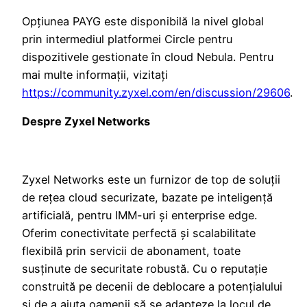
Opțiunea PAYG este disponibilă la nivel global
prin intermediul platformei Circle pentru
dispozitivele gestionate în cloud Nebula. Pentru
mai multe informații, vizitați
https://community.zyxel.com/en/discussion/29606
.
Despre Zyxel Networks
Zyxel Networks este un furnizor de top de soluții
de rețea cloud securizate, bazate pe inteligență
artificială, pentru IMM-uri și enterprise edge.
Oferim conectivitate perfectă și scalabilitate
flexibilă prin servicii de abonament, toate
susținute de securitate robustă. Cu o reputație
construită pe decenii de deblocare a potențialului
și de a ajuta oamenii să se adapteze la locul de