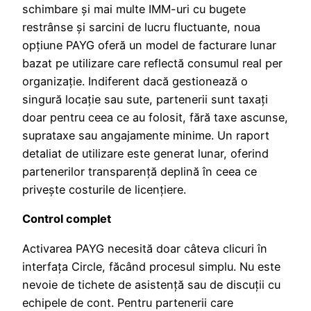
schimbare și mai multe IMM-uri cu bugete
restrânse și sarcini de lucru fluctuante, noua
opțiune PAYG oferă un model de facturare lunar
bazat pe utilizare care reflectă consumul real per
organizație. Indiferent dacă gestionează o
singură locație sau sute, partenerii sunt taxați
doar pentru ceea ce au folosit, fără taxe ascunse,
suprataxe sau angajamente minime. Un raport
detaliat de utilizare este generat lunar, oferind
partenerilor transparență deplină în ceea ce
privește costurile de licențiere.
Control complet
Activarea PAYG necesită doar câteva clicuri în
interfața Circle, făcând procesul simplu. Nu este
nevoie de tichete de asistență sau de discuții cu
echipele de cont. Pentru partenerii care