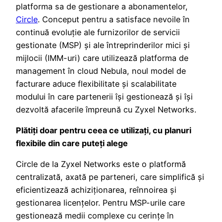
platforma sa de gestionare a abonamentelor,
Circle
. Conceput pentru a satisface nevoile în
continuă evoluție ale furnizorilor de servicii
gestionate (MSP) și ale întreprinderilor mici și
mijlocii (IMM-uri) care utilizează platforma de
management în cloud Nebula, noul model de
facturare aduce flexibilitate și scalabilitate
modului în care partenerii își gestionează și își
dezvoltă afacerile împreună cu Zyxel Networks.
Plătiți doar pentru ceea ce utilizați, cu planuri
flexibile din care puteți alege
Circle de la Zyxel Networks este o platformă
centralizată, axată pe parteneri, care simplifică și
eficientizează achiziționarea, reînnoirea și
gestionarea licențelor. Pentru MSP-urile care
gestionează medii complexe cu cerințe în