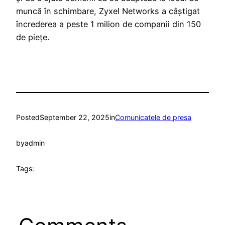
muncă în schimbare, Zyxel Networks a câștigat
încrederea a peste 1 milion de companii din 150
de piețe.
Posted
September 22, 2025
in
Comunicatele de presa
by
admin
Tags: