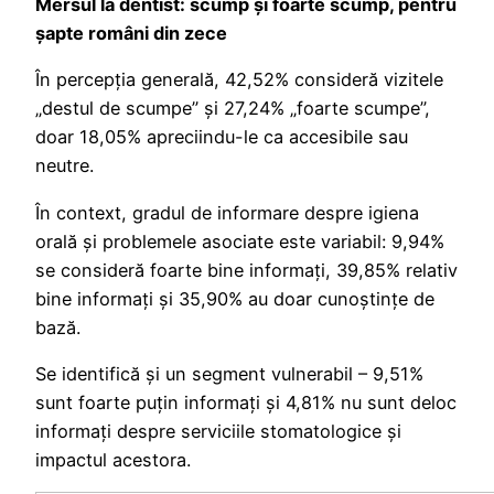
Mersul la dentist: scump și foarte scump, pentru
șapte români din zece
În percepția generală, 42,52% consideră vizitele
„destul de scumpe” și 27,24% „foarte scumpe”,
doar 18,05% apreciindu-le ca accesibile sau
neutre.
În context, gradul de informare despre igiena
orală și problemele asociate este variabil: 9,94%
se consideră foarte bine informați, 39,85% relativ
bine informați și 35,90% au doar cunoștințe de
bază.
Se identifică și un segment vulnerabil – 9,51%
sunt foarte puțin informați și 4,81% nu sunt deloc
informați despre serviciile stomatologice și
impactul acestora.