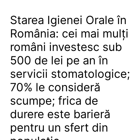
Starea Igienei Orale în
România: cei mai mulți
români investesc sub
500 de lei pe an în
servicii stomatologice;
70% le consideră
scumpe; frica de
durere este barieră
pentru un sfert din