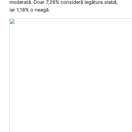
moderată. Doar 7,26% consideră legătura slabă,
iar 1,18% o neagă.