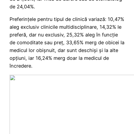
de 24,04%.
Preferințele pentru tipul de clinică variază: 10,47%
aleg exclusiv clinicile multidisciplinare, 14,32% le
preferă, dar nu exclusiv, 25,32% aleg în funcție
de comoditate sau preț, 33,65% merg de obicei la
medicul lor obișnuit, dar sunt deschiși și la alte
opțiuni, iar 16,24% merg doar la medicul de
încredere.