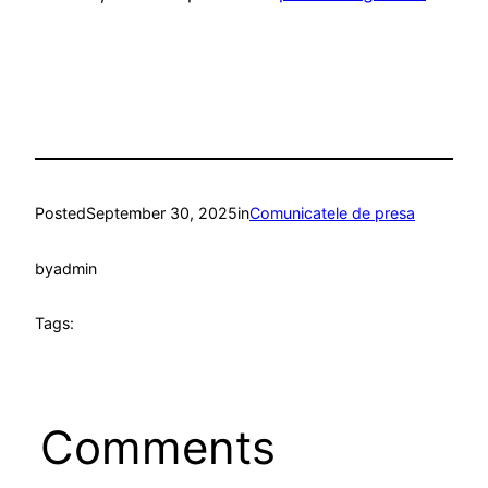
Posted
September 30, 2025
in
Comunicatele de presa
by
admin
Tags:
Comments