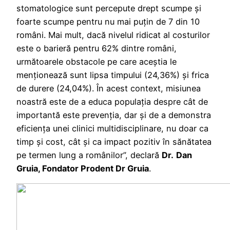
stomatologice sunt percepute drept scumpe și
foarte scumpe pentru nu mai puțin de 7 din 10
români. Mai mult, dacă nivelul ridicat al costurilor
este o barieră pentru 62% dintre români,
următoarele obstacole pe care aceștia le
menționează sunt lipsa timpului (24,36%) și frica
de durere (24,04%). În acest context, misiunea
noastră este de a educa populația despre cât de
importantă este prevenția, dar și de a demonstra
eficiența unei clinici multidisciplinare, nu doar ca
timp și cost, cât și ca impact pozitiv în sănătatea
pe termen lung a românilor”, declară
Dr.
Dan
Gruia, Fondator Prodent Dr Gruia
.