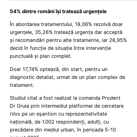
54% dintre români își tratează urgențele
În abordarea tratamentului, 18,06% rezolvă doar
urgențele, 35,26% tratează urgența dar acceptă
și recomandări pentru alte tratamente, iar 28,95%
decid în funcție de situație între intervenție
punctuală și plan complet.
Doar 17,74% optează, din start, pentru un
diagnostic detaliat, urmat de un plan complex de
tratament.
Studiul citat a fost realizat la comanda Prodent
Dr Gruia prin intermediul platformei de cercetare
iVox pe un eșantion cu reprezentativitate
națională, de 1.002 respondenți, adulți, cu
precădere din mediul urban, în perioada 5-10