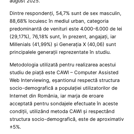
august 2025.
Dintre respondenți, 54,7% sunt de sex masculin,
88,68% locuiesc în mediul urban, categoria
predominantă de venituri este 4.000-6.000 de lei
(29,17%), 76,18% sunt, în prezent, angajați, iar
Millenials (41,99%) și Generația X (40,06) sunt
principalele generații reprezentate în studiu.
Metodologia utilizată pentru realizarea acestui
studiu de piață este CAWI – Computer Assisted
Web Interviewing, eșantionul respectă structura
socio-demografică a populației utilizatorilor de
Internet din România, iar marja de eroare
acceptată pentru sondajele efectuate în aceste
condiții, utilizând metoda CAWI și respectând
structura socio-demografică, este de aproximativ
±5%.