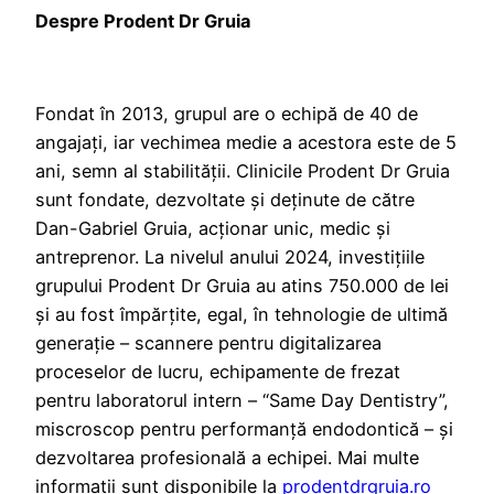
Despre Prodent Dr Gruia
Fondat în 2013, grupul are o echipă de 40 de
angajați, iar vechimea medie a acestora este de 5
ani, semn al stabilității. Clinicile Prodent Dr Gruia
sunt fondate, dezvoltate și deținute de către
Dan-Gabriel Gruia, acționar unic, medic și
antreprenor. La nivelul anului 2024, investițiile
grupului Prodent Dr Gruia au atins 750.000 de lei
și au fost împărțite, egal, în tehnologie de ultimă
generație – scannere pentru digitalizarea
proceselor de lucru, echipamente de frezat
pentru laboratorul intern – “Same Day Dentistry”,
miscroscop pentru performanță endodontică – și
dezvoltarea profesională a echipei. Mai multe
informații sunt disponibile la
prodentdrgruia.ro