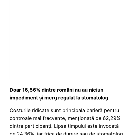
Doar 16,56% dintre români nu au niciun
impediment și merg regulat la stomatolog
Costurile ridicate sunt principala barieră pentru
controale mai frecvente, menționată de 62,29%
dintre participanți. Lipsa timpului este invocată
de 24,36%, iar frica de durere sau de stomatolog