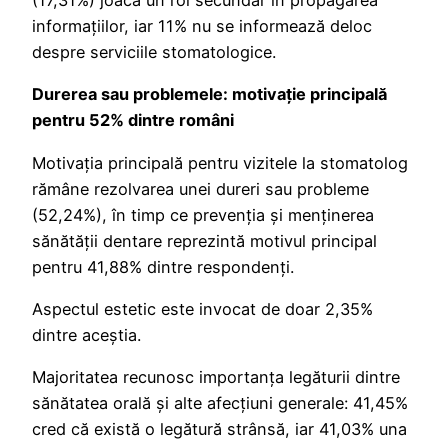
(17,31%) joacă un rol secundar în propagarea
informațiilor, iar 11% nu se informează deloc
despre serviciile stomatologice.
Durerea sau problemele: motivație principală
pentru 52% dintre români
Motivația principală pentru vizitele la stomatolog
rămâne rezolvarea unei dureri sau probleme
(52,24%), în timp ce prevenția și menținerea
sănătății dentare reprezintă motivul principal
pentru 41,88% dintre respondenți.
Aspectul estetic este invocat de doar 2,35%
dintre aceștia.
Majoritatea recunosc importanța legăturii dintre
sănătatea orală și alte afecțiuni generale: 41,45%
cred că există o legătură strânsă, iar 41,03% una