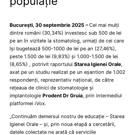
populație
București, 30 septembrie 2025 –
Cei mai mulți
dintre români (30,34%) investesc sub 500 de lei
pe an în vizitele la stomatolog, urmați de cei care
își bugetează 500-1000 de lei pe an (27,46%),
peste 1.500 de lei (9,83%) și 1.000-1.500 de lei
(8,65%) , potrivit raportului
Starea Igienei Orale
,
axat pe un studiu realizat pe un eșantion de 1.002
respondenți, reprezentativ național, de către
rețeaua de clinici de stomatologie și
implantologie
Prodent Dr Gruia
, prin intermediul
platformei iVox.
„Continuăm demersul nostru de educație – Starea
Igienei Orale – și, prin noua etapă a cercetării,
datele colectate ne arată că serviciile