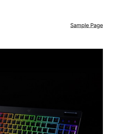
Sample Page