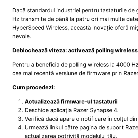
Dacă standardul industriei pentru tastaturile de
Hz transmite de până la patru ori mai multe dat
HyperSpeed Wireless, această inovație oferă miș
nevoie.
Deblochează viteza: activează polling wireless
Pentru a beneficia de polling wireless la 4000 Hz
cea mai recentă versiune de firmware prin Razer
Cum procedezi:
Actualizează firmware-ul tastaturii
Deschide aplicația Razer Synapse 4.
Verifică dacă apare o notificare în colțul di
Urmează linkul către pagina de suport Raze
actualizarea potrivită modelului tău.