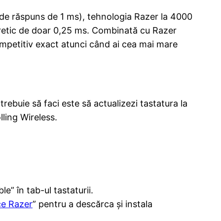
p de răspuns de 1 ms), tehnologia Razer la 4000
oretic de doar 0,25 ms. Combinată cu Razer
ompetitiv exact atunci când ai cea mai mare
rebuie să faci este să actualizezi tastatura la
ling Wireless.
e” în tab-ul tastaturii.
ce Razer
” pentru a descărca și instala