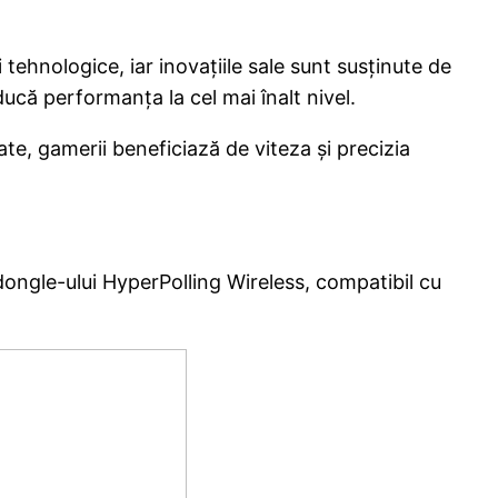
ehnologice, iar inovațiile sale sunt susținute de
ucă performanța la cel mai înalt nivel.
e, gamerii beneficiază de viteza și precizia
ongle-ului HyperPolling Wireless, compatibil cu