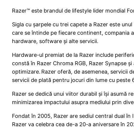
Razer™ este brandul de lifestyle lider mondial 
Sigla cu șarpele cu trei capete a Razer este unul
care se întinde pe fiecare continent, compania a
hardware, software și alte servicii.
Hardware-ul premiat de la Razer include perifer
constă în Razer Chroma RGB, Razer Synapse și alt
optimizare. Razer oferă, de asemenea, servicii de 
servicii de plată pentru jocuri din lume cu peste 
Razer se dedică unui viitor durabil și își asumă
minimizarea impactului asupra mediului prin divers
Fondat în 2005, Razer are sediul central dual în I
Razer va celebra cea de-a 20-a aniversare în 2025