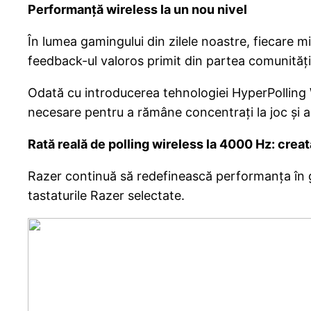
Performanță wireless la un nou nivel
În lumea gamingului din zilele noastre, fiecare m
feedback-ul valoros primit din partea comunități
Odată cu introducerea tehnologiei HyperPolling W
necesare pentru a rămâne concentrați la joc și a
Rată reală de polling wireless la 4000 Hz: creat
Razer continuă să redefinească performanța în g
tastaturile Razer selectate.