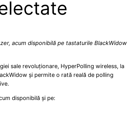
electate
zer, acum disponibilă pe tastaturile BlackWidow
giei sale revoluționare, HyperPolling wireless, la
ackWidow și permite o rată reală de polling
ive.
um disponibilă și pe: