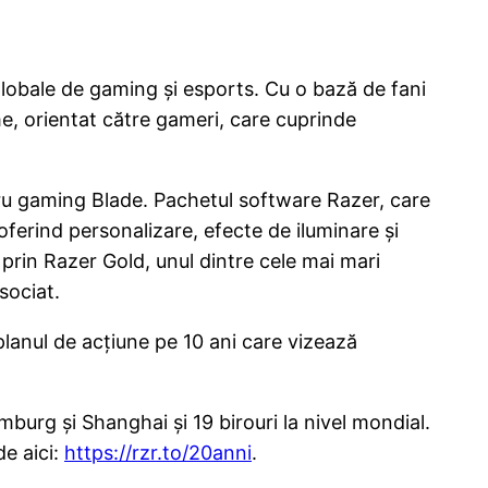
 globale de gaming și esports. Cu o bază de fani
e, orientat către gameri, care cuprinde
tru gaming Blade. Pachetul software Razer, care
ferind personalizare, efecte de iluminare și
 prin Razer Gold, unul dintre cele mai mari
sociat.
planul de acțiune pe 10 ani care vizează
mburg și Shanghai și 19 birouri la nivel mondial.
de aici:
https://rzr.to/20anni
.