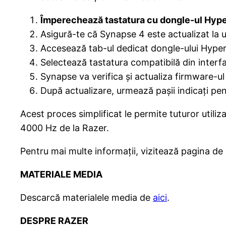
Împerechează tastatura cu dongle-ul Hype
Asigură-te că Synapse 4 este actualizat la u
Accesează tab-ul dedicat dongle-ului HyperP
Selectează tastatura compatibilă din interf
Synapse va verifica și actualiza firmware-ul
După actualizare, urmează pașii indicați pen
Acest proces simplificat le permite tuturor utiliz
4000 Hz de la Razer.
Pentru mai multe informații, vizitează pagina d
MATERIALE MEDIA
Descarcă materialele media de
aici
.
DESPRE RAZER