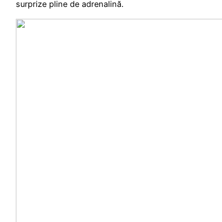
surprize pline de adrenalină.