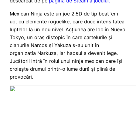
descărcat de pe
pagina de Steam a jocului.
Mexican Ninja este un joc 2.5D de tip beat ’em
up, cu elemente roguelike, care duce intensitatea
luptelor la un nou nivel. Acțiunea are loc în Nuevo
Tokyo, un oraș distopic în care cartelurile și
clanurile Narcos și Yakuza s-au unit în
organizația Narkuza, iar haosul a devenit lege.
Jucătorii intră în rolul unui ninja mexican care își
croiește drumul printr-o lume dură și plină de
provocări.