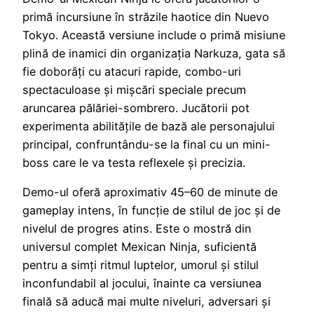
primă incursiune în străzile haotice din Nuevo
Tokyo. Această versiune include o primă misiune
plină de inamici din organizația Narkuza, gata să
fie doborâți cu atacuri rapide, combo-uri
spectaculoase și mișcări speciale precum
aruncarea pălăriei-sombrero. Jucătorii pot
experimenta abilitățile de bază ale personajului
principal, confruntându-se la final cu un mini-
boss care le va testa reflexele și precizia.
Demo-ul oferă aproximativ 45–60 de minute de
gameplay intens, în funcție de stilul de joc și de
nivelul de progres atins. Este o mostră din
universul complet Mexican Ninja, suficientă
pentru a simți ritmul luptelor, umorul și stilul
inconfundabil al jocului, înainte ca versiunea
finală să aducă mai multe niveluri, adversari și