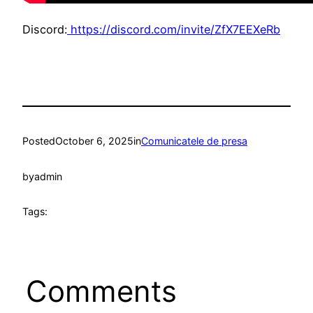
Discord:
https://discord.com/invite/ZfX7EEXeRb
Posted
October 6, 2025
in
Comunicatele de presa
by
admin
Tags:
Comments