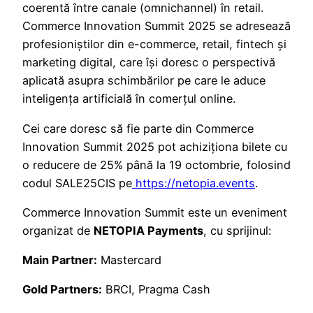
coerentă între canale (omnichannel) în retail.
Commerce Innovation Summit 2025 se adresează
profesioniștilor din e-commerce, retail, fintech și
marketing digital, care își doresc o perspectivă
aplicată asupra schimbărilor pe care le aduce
inteligența artificială în comerțul online.
Cei care doresc să fie parte din Commerce
Innovation Summit 2025 pot achiziționa bilete cu
o reducere de 25% până la 19 octombrie, folosind
codul SALE25CIS pe
https://netopia.events
.
Commerce Innovation Summit este un eveniment
organizat de
NETOPIA Payments
, cu sprijinul:
Main Partner:
Mastercard
Gold Partners:
BRCI, Pragma Cash