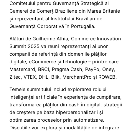
Comitetului pentru Guvernanță Strategică al
Camerei de Comerț Braziliene din Marea Britanie
și reprezentant al Institutului Brazilian de
Guvernanță Corporativă în Portugalia.
Alături de Guilherme Athia, Commerce Innovation
Summit 2025 va reuni reprezentanți ai unor
companii de referință din domeniile plăților
digitale, eCommerce și tehnologie – printre care
Mastercard, BRCI, Pragma Cash, PayPo, Oney,
Zitec, VTEX, DHL, Blik, MerchantPro și ROWEB.
Temele summitului includ explorarea rolului
inteligenței artificiale în experiența de cumpărare,
transformarea plăților din cash în digital, strategii
de creștere pe baza hiperpersonalizării și
optimizarea proceselor prin automatizare.
Discuțiile vor explora și modalitățile de integrare