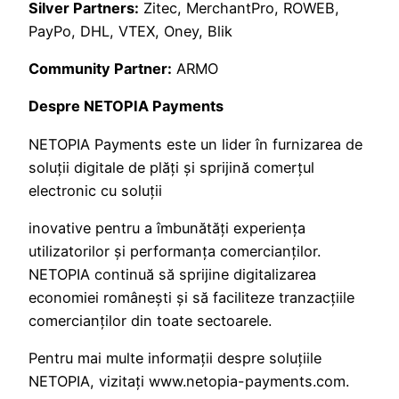
Silver Partners:
Zitec, MerchantPro, ROWEB,
PayPo, DHL, VTEX, Oney, Blik
Community Partner:
ARMO
Despre NETOPIA Payments
NETOPIA Payments este un lider în furnizarea de
soluții digitale de plăți și sprijină comerțul
electronic cu soluții
inovative pentru a îmbunătăți experiența
utilizatorilor și performanța comercianților.
NETOPIA continuă să sprijine digitalizarea
economiei românești și să faciliteze tranzacțiile
comercianților din toate sectoarele.
Pentru mai multe informații despre soluțiile
NETOPIA, vizitați www.netopia-payments.com.