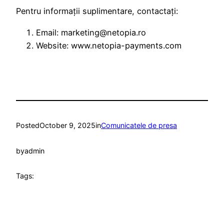
Pentru informații suplimentare, contactați:
Email: marketing@netopia.ro
Website: www.netopia-payments.com
Posted
October 9, 2025
in
Comunicatele de presa
by
admin
Tags: