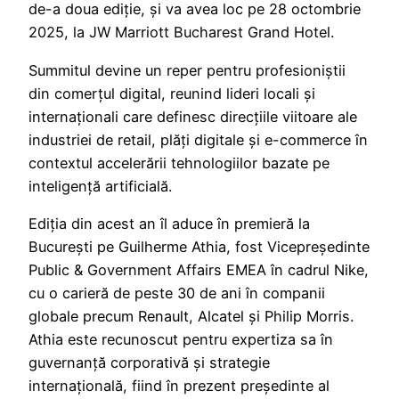
de-a doua ediție, și va avea loc pe 28 octombrie
2025, la JW Marriott Bucharest Grand Hotel.
Summitul devine un reper pentru profesioniștii
din comerțul digital, reunind lideri locali și
internaționali care definesc direcțiile viitoare ale
industriei de retail, plăți digitale și e-commerce în
contextul accelerării tehnologiilor bazate pe
inteligență artificială.
Ediția din acest an îl aduce în premieră la
București pe Guilherme Athia, fost Vicepreședinte
Public & Government Affairs EMEA în cadrul Nike,
cu o carieră de peste 30 de ani în companii
globale precum Renault, Alcatel și Philip Morris.
Athia este recunoscut pentru expertiza sa în
guvernanță corporativă și strategie
internațională, fiind în prezent președinte al