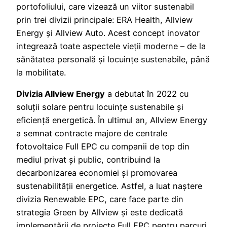
portofoliului, care vizează un viitor sustenabil
prin trei divizii principale: ERA Health, Allview
Energy și Allview Auto. Acest concept inovator
integrează toate aspectele vieții moderne – de la
sănătatea personală și locuințe sustenabile, până
la mobilitate.
Divizia Allview Energy
a debutat în 2022 cu
soluții solare pentru locuințe sustenabile și
eficiență energetică. În ultimul an, Allview Energy
a semnat contracte majore de centrale
fotovoltaice Full EPC cu companii de top din
mediul privat și public, contribuind la
decarbonizarea economiei și promovarea
sustenabilității energetice. Astfel, a luat naștere
divizia Renewable EPC, care face parte din
strategia Green by Allview și este dedicată
implementării de proiecte Full EPC pentru parcuri