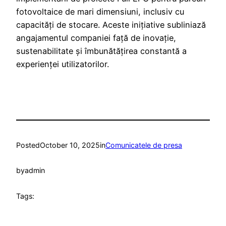
fotovoltaice de mari dimensiuni, inclusiv cu
capacități de stocare. Aceste inițiative subliniază
angajamentul companiei față de inovație,
sustenabilitate și îmbunătățirea constantă a
experienței utilizatorilor.
Posted
October 10, 2025
in
Comunicatele de presa
by
admin
Tags: