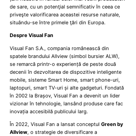
de sare, cu un potenţial semnificativ în ceea ce
priveşte valorificarea aceastei resurse naturale,
situându-se între primele ţări din Europa.
Despre Visual Fan
Visual Fan S.A., compania românească din
spatele brandului Allview (simbol bursier ALW),
se remarcă printr-o experiență de peste două
decenii în dezvoltarea de dispozitive inteligente
mobile, sisteme Smart Home, smart phone-uri,
laptopuri, smart TV-uri și alte gadgeturi. Fondată
în 2002 la Brașov, Visual Fan a devenit un lider
vizionar în tehnologie, lansând produse care fac
inovația accesibilă publicului larg.
În 2022, Visual Fan a lansat conceptul
Green by
Allview
, o strategie de diversificare a