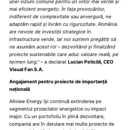
unei viziuni comune pentru un viitor mai verde și
mai eficient energetic. În fața provocărilor,
indiferent de complexitate sau anvergură, ne
adaptăm rapid și livrăm cu rigurozitate. România
are nevoie de investiții strategice în
infrastructura verde, iar noi suntem pregătiți să
ne asumăm acest rol – dezvoltând și finalizând
proiecte sustenabile care aduc valoare reală, pe
termen lung.”
– a declarat
Lucian Peticilă, CEO
Visual Fan S.A.
Angajament pentru proiecte de importanță
națională
Allview Energy își continuă extinderea pe
segmentul proiectelor energetice cu impact
major. Cu un portofoliu în plină dezvoltare,
compania are în derulare mai multe proiecte de