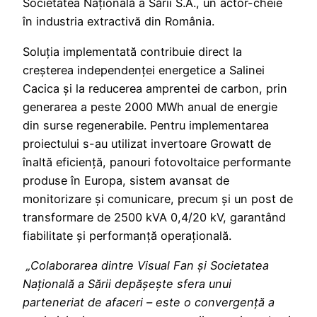
Societatea Națională a Sării S.A., un actor-cheie
în industria extractivă din România.
Soluția implementată contribuie direct la
creșterea independenței energetice a Salinei
Cacica și la reducerea amprentei de carbon, prin
generarea a peste 2000 MWh anual de energie
din surse regenerabile. Pentru implementarea
proiectului s-au utilizat invertoare Growatt de
înaltă eficiență, panouri fotovoltaice performante
produse în Europa, sistem avansat de
monitorizare și comunicare, precum și un post de
transformare de 2500 kVA 0,4/20 kV, garantând
fiabilitate și performanță operațională.
„Colaborarea dintre Visual Fan și Societatea
Națională a Sării depășește sfera unui
parteneriat de afaceri – este o convergență a