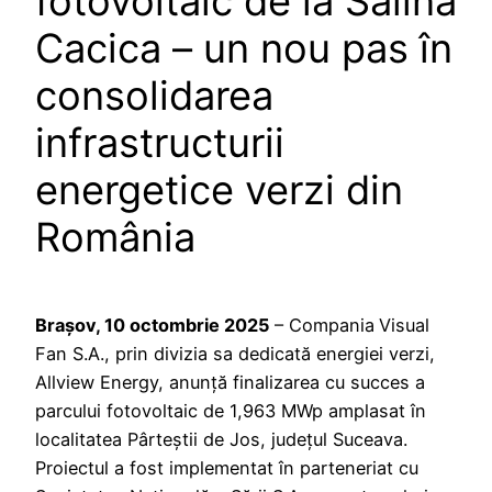
fotovoltaic de la Salina
Cacica – un nou pas în
consolidarea
infrastructurii
energetice verzi din
România
Brașov, 10 octombrie 2025
– Compania
Visual
Fan S.A., prin divizia sa dedicată energiei verzi,
Allview Energy, anunță finalizarea cu succes a
parcului fotovoltaic de 1,963 MWp amplasat în
localitatea Pârteștii de Jos, județul Suceava.
Proiectul a fost implementat în parteneriat cu