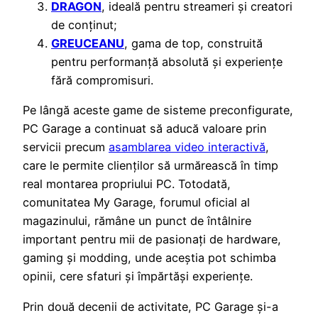
DRAGON
, ideală pentru streameri și creatori
de conținut;
GREUCEANU
, gama de top, construită
pentru performanță absolută și experiențe
fără compromisuri.
Pe lângă aceste game de sisteme preconfigurate,
PC Garage a continuat să aducă valoare prin
servicii precum
asamblarea video interactivă
,
care le permite clienților să urmărească în timp
real montarea propriului PC. Totodată,
comunitatea My Garage, forumul oficial al
magazinului, rămâne un punct de întâlnire
important pentru mii de pasionați de hardware,
gaming și modding, unde aceștia pot schimba
opinii, cere sfaturi și împărtăși experiențe.
Prin două decenii de activitate, PC Garage și-a