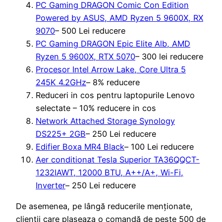
PC Gaming DRAGON Comic Con Edition
Powered by ASUS, AMD Ryzen 5 9600X, RX
9070
– 500 Lei reducere
PC Gaming DRAGON Epic Elite Alb, AMD
Ryzen 5 9600X, RTX 5070
– 300 lei reducere
Procesor Intel Arrow Lake, Core Ultra 5
245K 4.2GHz
– 8% reducere
Reduceri in cos pentru laptopurile Lenovo
selectate – 10% reducere in cos
Network Attached Storage Synology
DS225+ 2GB
– 250 Lei reducere
Edifier Boxa MR4 Black
– 100 Lei reducere
Aer conditionat Tesla Superior TA36QQCT-
1232IAWT, 12000 BTU, A++/A+, Wi-Fi,
Inverter
– 250 Lei reducere
De asemenea, pe lângă reducerile menționate,
clienții care plaseaza o comandă de peste 500 de