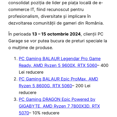
consolidat poziția de lider pe piața locală de e-
commerce IT, fiind recunoscut pentru
profesionalism, diversitate și implicare în
dezvoltarea comunității de gameri din România.
În perioada
13 – 15 octombrie 2024
, clienții PC
Garage se vor putea bucura de preturi speciale la
o mulțime de produse.
PC Gaming BALAUR Legendar Pro Game
Ready, AMD Ryzen 5 9600X, RTX 5060
– 400
Lei reducere
PC Gaming BALAUR Epic ProMax, AMD
Ryzen 5 8600G, RTX 5060
– 200 Lei
reducere
PC Gaming DRAGON Epic Powered by
GIGABYTE, AMD Ryzen 7 7800X3D, RTX
5070
– 10% reducere