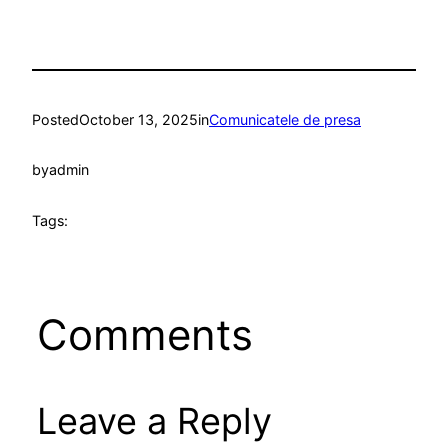
Posted
October 13, 2025
in
Comunicatele de presa
by
admin
Tags:
Comments
Leave a Reply