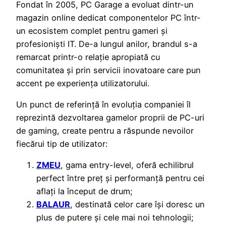
Fondat în 2005, PC Garage a evoluat dintr-un
magazin online dedicat componentelor PC într-
un ecosistem complet pentru gameri și
profesioniști IT. De-a lungul anilor, brandul s-a
remarcat printr-o relație apropiată cu
comunitatea și prin servicii inovatoare care pun
accent pe experiența utilizatorului.
Un punct de referință în evoluția companiei îl
reprezintă dezvoltarea gamelor proprii de PC-uri
de gaming, create pentru a răspunde nevoilor
fiecărui tip de utilizator:
ZMEU
, gama entry-level, oferă echilibrul
perfect între preț și performanță pentru cei
aflați la început de drum;
BALAUR
, destinată celor care își doresc un
plus de putere și cele mai noi tehnologii;