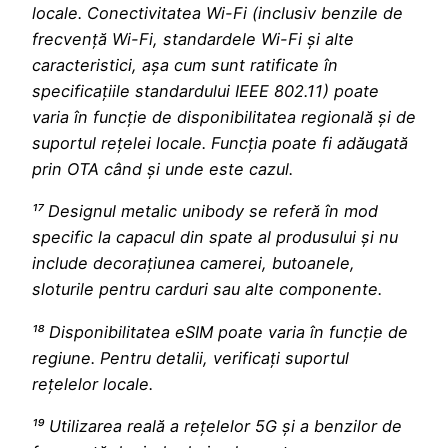
locale. Conectivitatea Wi-Fi (inclusiv benzile de
frecvență Wi-Fi, standardele Wi-Fi și alte
caracteristici, așa cum sunt ratificate în
specificațiile standardului IEEE 802.11) poate
varia în funcție de disponibilitatea regională și de
suportul rețelei locale. Funcția poate fi adăugată
prin OTA când și unde este cazul.
¹⁷ Designul metalic unibody se referă în mod
specific la capacul din spate al produsului și nu
include decorațiunea camerei, butoanele,
sloturile pentru carduri sau alte componente.
¹⁸ Disponibilitatea eSIM poate varia în funcție de
regiune. Pentru detalii, verificați suportul
rețelelor locale.
¹⁹ Utilizarea reală a rețelelor 5G și a benzilor de