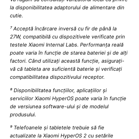
la disponibilitatea adaptorului de alimentare din
cutie.
⁷ Acceptă încărcare inversă cu fir de până la
27W, compatibilă cu dispozitivele verificate prin
testele Xiaomi Internal Labs. Performanța reală
poate varia în funcție de starea bateriei și de alți
factori. Când utilizați această funcție, asigurați-
vă că tableta are suficientă baterie și verificați
compatibilitatea dispozitivului receptor.
⁸ Disponibilitatea funcțiilor, aplicațiilor și
serviciilor Xiaomi HyperOS poate varia în funcție
de versiunea software-ului și de modelul
produsului.
⁹ Telefoanele și tabletele trebuie să fie
actualizate la Xiaomi HyperOS 2 cu setările