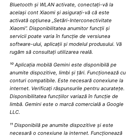
Bluetooth și WLAN activate, conectați-vă la
același cont Xiaomi și asigurați-vă că este
activată opțiunea „Setări-Interconectivitate
Xiaomi”. Disponibilitatea anumitor funcții și
servicii poate varia în funcție de versiunea
software-ului, aplicații și modelul produsului. Vă
rugăm să consultați utilizarea reală.
¹⁰ Aplicația mobilă Gemini este disponibilă pe
anumite dispozitive, limbi și țări. Funcționează cu
conturi compatibile. Este necesară conexiune la
internet. Verificați răspunsurile pentru acuratețe.
Disponibilitatea funcțiilor variază în funcție de
limbă. Gemini este o marcă comercială a Google
LLC.
¹¹ Disponibilă pe anumite dispozitive și este
necesară o conexiune la internet. Funcționează