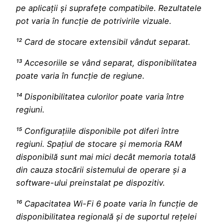
pe aplicații și suprafețe compatibile. Rezultatele
pot varia în funcție de potrivirile vizuale.
¹² Card de stocare extensibil vândut separat.
¹³ Accesoriile se vând separat, disponibilitatea
poate varia în funcție de regiune.
¹⁴ Disponibilitatea culorilor poate varia între
regiuni.
¹⁵ Configurațiile disponibile pot diferi între
regiuni. Spațiul de stocare și memoria RAM
disponibilă sunt mai mici decât memoria totală
din cauza stocării sistemului de operare și a
software-ului preinstalat pe dispozitiv.
¹⁶ Capacitatea Wi-Fi 6 poate varia în funcție de
disponibilitatea regională și de suportul rețelei