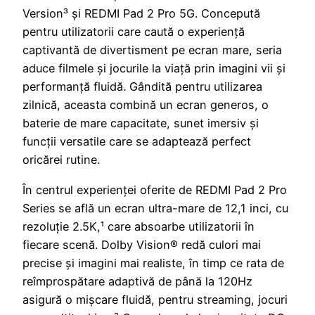
Version³ și REDMI Pad 2 Pro 5G. Concepută
pentru utilizatorii care caută o experiență
captivantă de divertisment pe ecran mare, seria
aduce filmele și jocurile la viață prin imagini vii și
performanță fluidă. Gândită pentru utilizarea
zilnică, aceasta combină un ecran generos, o
baterie de mare capacitate, sunet imersiv și
funcții versatile care se adaptează perfect
oricărei rutine.
În centrul experienței oferite de REDMI Pad 2 Pro
Series
se află un ecran ultra-mare de 12,1 inci, cu
rezoluție 2.5K,¹ care absoarbe utilizatorii în
fiecare scenă. Dolby Vision® redă culori mai
precise și imagini mai realiste, în timp ce rata de
reîmprospătare adaptivă de până la 120Hz
asigură o mișcare fluidă, pentru streaming, jocuri