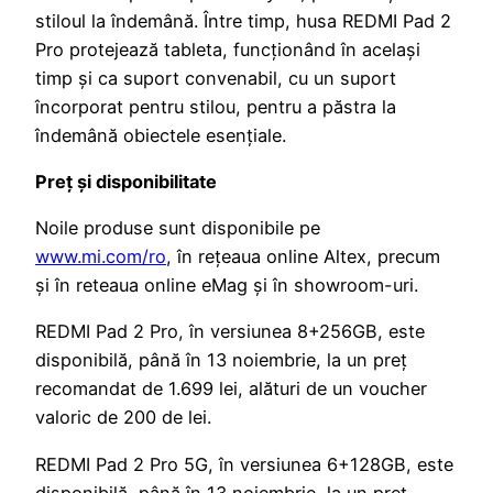
stiloul la îndemână. Între timp, husa REDMI Pad 2
Pro protejează tableta, funcționând în același
timp și ca suport convenabil, cu un suport
încorporat pentru stilou, pentru a păstra la
îndemână obiectele esențiale.
Preț și disponibilitate
Noile produse sunt disponibile pe
www.mi.com/ro
, în rețeaua online Altex, precum
și în reteaua online eMag și în showroom-uri.
REDMI Pad 2 Pro, în versiunea 8+256GB, este
disponibilă, până în 13 noiembrie, la un preț
recomandat de 1.699 lei, alături de un voucher
valoric de 200 de lei.
REDMI Pad 2 Pro 5G, în versiunea 6+128GB, este
disponibilă, până în 13 noiembrie, la un preț