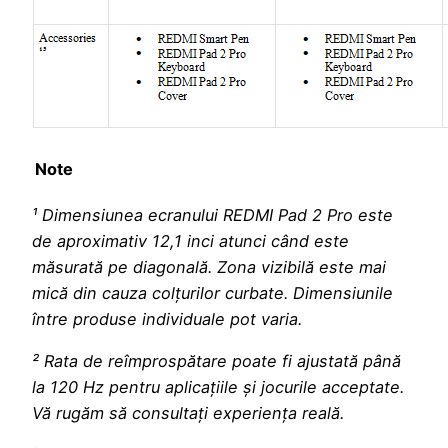
Note
¹ Dimensiunea ecranului REDMI Pad 2 Pro este
de aproximativ 12,1 inci atunci când este
măsurată pe diagonală. Zona vizibilă este mai
mică din cauza colțurilor curbate. Dimensiunile
între produse individuale pot varia.
² Rata de reîmprospătare poate fi ajustată până
la 120 Hz pentru aplicațiile și jocurile acceptate.
Vă rugăm să consultați experiența reală.