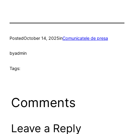
Posted
October 14, 2025
in
Comunicatele de presa
by
admin
Tags:
Comments
Leave a Reply