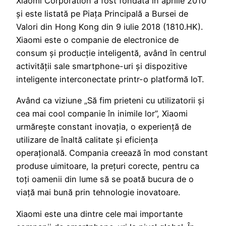
Xiaomi Corporation a fost fondată în aprilie 2010
și este listată pe Piața Principală a Bursei de
Valori din Hong Kong din 9 iulie 2018 (1810.HK).
Xiaomi este o companie de electronice de
consum și producție inteligentă, având în centrul
activității sale smartphone-uri și dispozitive
inteligente interconectate printr-o platformă IoT.
Având ca viziune „Să fim prieteni cu utilizatorii și
cea mai cool companie în inimile lor”, Xiaomi
urmărește constant inovația, o experiență de
utilizare de înaltă calitate și eficiența
operațională. Compania creează în mod constant
produse uimitoare, la prețuri corecte, pentru ca
toți oamenii din lume să se poată bucura de o
viață mai bună prin tehnologie inovatoare.
Xiaomi este una dintre cele mai importante