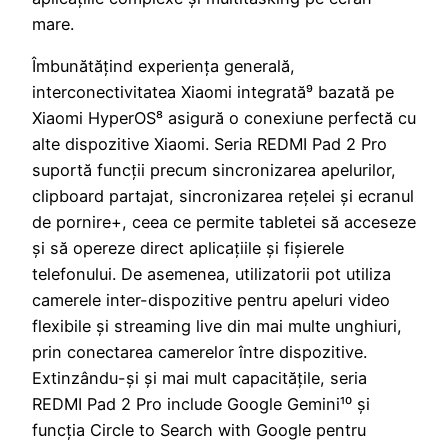
mare.
Îmbunătățind experiența generală,
interconectivitatea Xiaomi integrată⁹ bazată pe
Xiaomi HyperOS⁸ asigură o conexiune perfectă cu
alte dispozitive Xiaomi. Seria REDMI Pad 2 Pro
suportă funcții precum sincronizarea apelurilor,
clipboard partajat, sincronizarea rețelei și ecranul
de pornire+, ceea ce permite tabletei să acceseze
și să opereze direct aplicațiile și fișierele
telefonului. De asemenea, utilizatorii pot utiliza
camerele inter-dispozitive pentru apeluri video
flexibile și streaming live din mai multe unghiuri,
prin conectarea camerelor între dispozitive.
Extinzându-și și mai mult capacitățile, seria
REDMI Pad 2 Pro include Google Gemini¹⁰ și
funcția Circle to Search with Google pentru