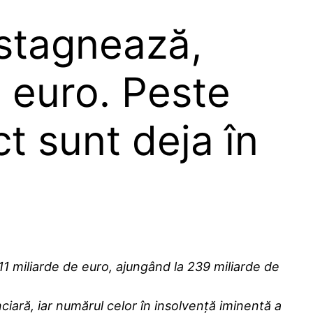
 stagnează,
e euro. Peste
t sunt deja în
 11 miliarde de euro, ajungând la 239 miliarde de
ciară, iar numărul celor în insolvență iminentă a