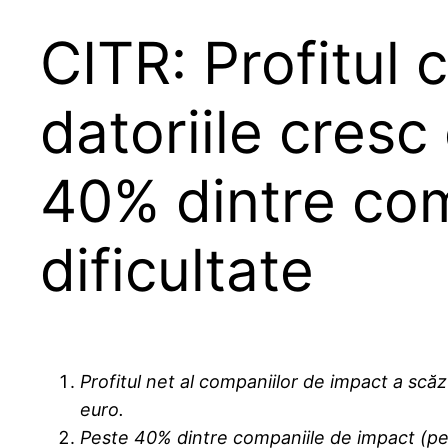
CITR: Profitul
datoriile cresc
40% dintre com
dificultate
Profitul net al companiilor de impact a scăz
euro.
Peste 40% dintre companiile de impact (peste