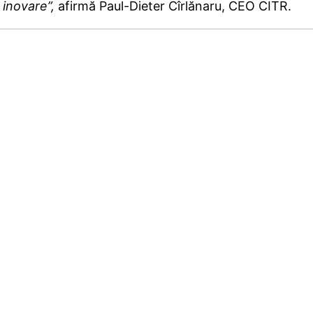
i inovare”,
afirmă Paul-Dieter Cîrlănaru, CEO CITR.