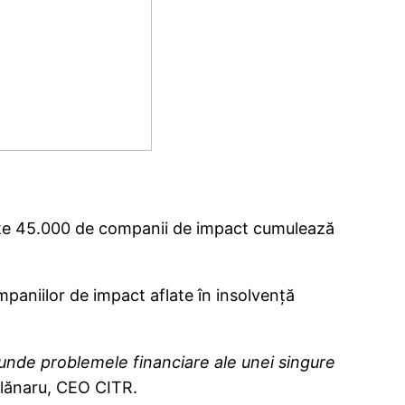
peste 45.000 de companii de impact cumulează
paniilor de impact aflate în insolvență
 unde problemele financiare ale unei singure
rlănaru, CEO CITR.