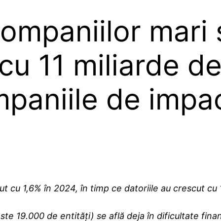
 companiilor mari
 cu 11 miliarde d
paniile de impac
ut cu 1,6% în 2024, în timp ce datoriile au crescut cu
 19.000 de entități) se află deja în dificultate finan