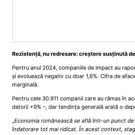
Rezistență, nu redresare: creștere susținută de
Pentru anul 2024, companiile de impact au raporta
și evoluează negativ cu doar 1,6%. Cifra de aface
marginală.
Pentru cele 30.911 companii care au rămas în ac
datorii +9% –, dar tendința generală arată o dep
„
Economia românească se află într-un punct de ec
îndatorare tot mai ridicat. În acest context, sta