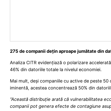
275 de companii dețin aproape jumătate din dato
Analiza CITR evidențiază o polarizare accelerat
46% din datoriile totale la nivelul economiei.
Mai mult, deși companiile cu active de peste 50 
iminentă, acestea concentrează 50% din datorii
“Această distribuție arată că vulnerabilitatea e
companii pot genera efecte de contagiune asupr