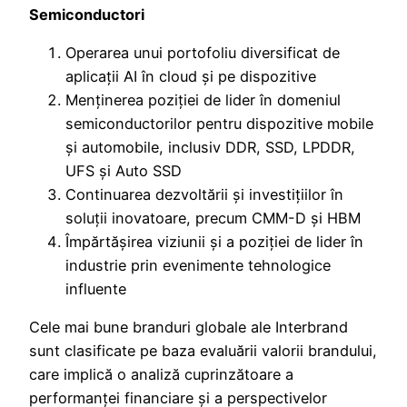
Semiconductori
Operarea unui portofoliu diversificat de
aplicații AI în cloud și pe dispozitive
Menținerea poziției de lider în domeniul
semiconductorilor pentru dispozitive mobile
și automobile, inclusiv DDR, SSD, LPDDR,
UFS și Auto SSD
Continuarea dezvoltării și investițiilor în
soluții inovatoare, precum CMM-D și HBM
Împărtășirea viziunii și a poziției de lider în
industrie prin evenimente tehnologice
influente
Cele mai bune branduri globale ale Interbrand
sunt clasificate pe baza evaluării valorii brandului,
care implică o analiză cuprinzătoare a
performanței financiare și a perspectivelor