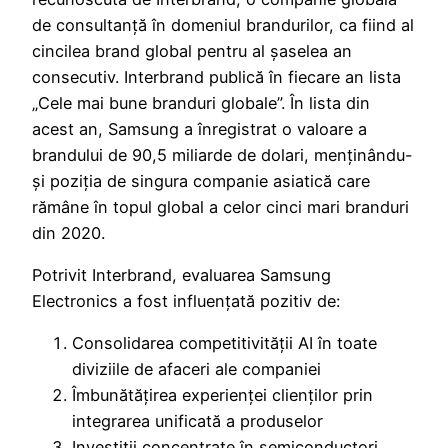
de consultanță în domeniul brandurilor, ca fiind al
cincilea brand global pentru al șaselea an
consecutiv. Interbrand publică în fiecare an lista
„Cele mai bune branduri globale”. În lista din
acest an, Samsung a înregistrat o valoare a
brandului de 90,5 miliarde de dolari, menținându-
și poziția de singura companie asiatică care
rămâne în topul global a celor cinci mari branduri
din 2020.
Potrivit Interbrand, evaluarea Samsung
Electronics a fost influențată pozitiv de:
Consolidarea competitivității AI în toate
diviziile de afaceri ale companiei
Îmbunătățirea experienței clienților prin
integrarea unificată a produselor
Investiții concentrate în semiconductori