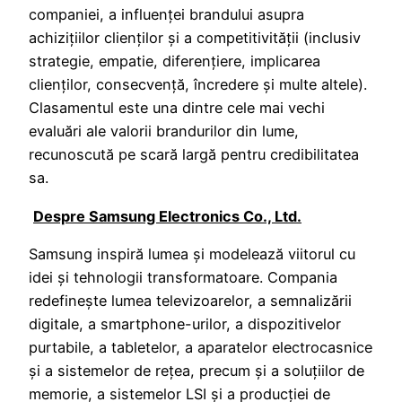
companiei, a influenței brandului asupra
achizițiilor clienților și a competitivității (inclusiv
strategie, empatie, diferențiere, implicarea
clienților, consecvență, încredere și multe altele).
Clasamentul este una dintre cele mai vechi
evaluări ale valorii brandurilor din lume,
recunoscută pe scară largă pentru credibilitatea
sa.
Despre Samsung Electronics Co., Ltd.
Samsung inspiră lumea și modelează viitorul cu
idei și tehnologii transformatoare. Compania
redefinește lumea televizoarelor, a semnalizării
digitale, a smartphone-urilor, a dispozitivelor
purtabile, a tabletelor, a aparatelor electrocasnice
și a sistemelor de rețea, precum și a soluțiilor de
memorie, a sistemelor LSI și a producției de