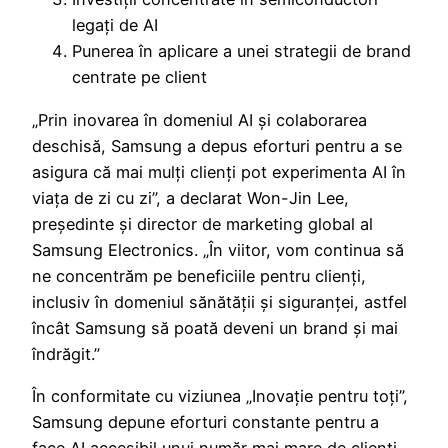
legați de AI
Punerea în aplicare a unei strategii de brand
centrate pe client
„Prin inovarea în domeniul AI și colaborarea
deschisă, Samsung a depus eforturi pentru a se
asigura că mai mulți clienți pot experimenta AI în
viața de zi cu zi”, a declarat Won-Jin Lee,
președinte și director de marketing global al
Samsung Electronics. „În viitor, vom continua să
ne concentrăm pe beneficiile pentru clienți,
inclusiv în domeniul sănătății și siguranței, astfel
încât Samsung să poată deveni un brand și mai
îndrăgit.”
În conformitate cu viziunea „Inovație pentru toți”,
Samsung depune eforturi constante pentru a
face AI accesibil unui număr mai mare de clienți