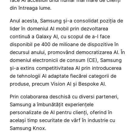
din întreaga lume.
Anul acesta, Samsung și-a consolidat poziția de
lider în domeniul AI mobil prin dezvoltarea
continuă a Galaxy AI, cu scopul de a-l face
disponibil pe 400 de milioane de dispozitive în
decursul anului, promovând democratizarea AI. În
domeniul electronicii de consum (CE), Samsung
și-a extins competitivitatea AI prin introducerea
de tehnologii AI adaptate fiecărei categorii de
produse, precum Vision AI și Bespoke AI.
Prin colaborarea deschisă cu diversi parteneri,
Samsung a îmbunătățit experiențele
personalizate de AI pentru clienți, oferind în
același timp securitate de vârf în industrie cu
Samsung Knox.