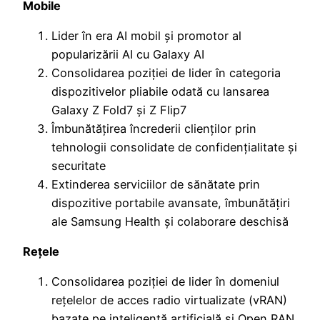
Mobile
Lider în era AI mobil și promotor al
popularizării AI cu Galaxy AI
Consolidarea poziției de lider în categoria
dispozitivelor pliabile odată cu lansarea
Galaxy Z Fold7 și Z Flip7
Îmbunătățirea încrederii clienților prin
tehnologii consolidate de confidențialitate și
securitate
Extinderea serviciilor de sănătate prin
dispozitive portabile avansate, îmbunătățiri
ale Samsung Health și colaborare deschisă
Rețele
Consolidarea poziției de lider în domeniul
rețelelor de acces radio virtualizate (vRAN)
bazate pe inteligență artificială și Open RAN