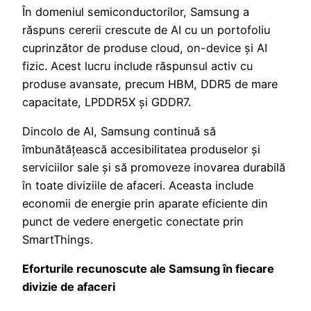
În domeniul semiconductorilor, Samsung a
răspuns cererii crescute de AI cu un portofoliu
cuprinzător de produse cloud, on-device și AI
fizic. Acest lucru include răspunsul activ cu
produse avansate, precum HBM, DDR5 de mare
capacitate, LPDDR5X și GDDR7.
Dincolo de AI, Samsung continuă să
îmbunătățească accesibilitatea produselor și
serviciilor sale și să promoveze inovarea durabilă
în toate diviziile de afaceri. Aceasta include
economii de energie prin aparate eficiente din
punct de vedere energetic conectate prin
SmartThings.
Eforturile recunoscute ale Samsung în fiecare
divizie de afaceri