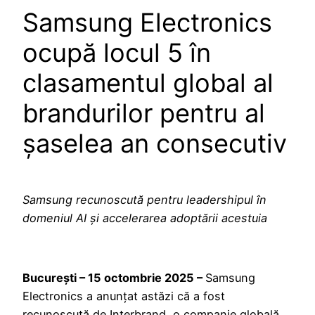
Samsung Electronics
ocupă locul 5 în
clasamentul global al
brandurilor pentru al
șaselea an consecutiv
Samsung recunoscută pentru leadershipul în
domeniul AI și accelerarea adoptării acestuia
București – 15 octombrie 2025 –
Samsung
Electronics a anunțat astăzi că a fost
recunoscută de Interbrand, o companie globală