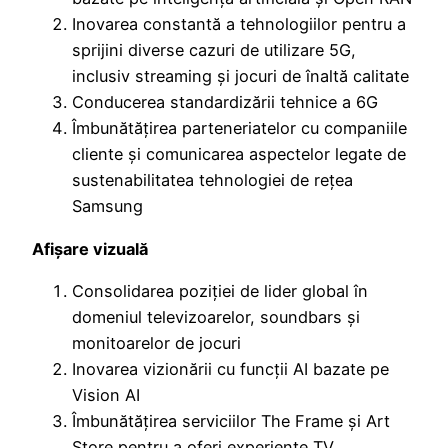
Inovarea constantă a tehnologiilor pentru a
sprijini diverse cazuri de utilizare 5G,
inclusiv streaming și jocuri de înaltă calitate
Conducerea standardizării tehnice a 6G
Îmbunătățirea parteneriatelor cu companiile
cliente și comunicarea aspectelor legate de
sustenabilitatea tehnologiei de rețea
Samsung
Afișare vizuală
Consolidarea poziției de lider global în
domeniul televizoarelor, soundbars și
monitoarelor de jocuri
Inovarea vizionării cu funcții AI bazate pe
Vision AI
Îmbunătățirea serviciilor The Frame și Art
Store pentru a oferi experiențe TV