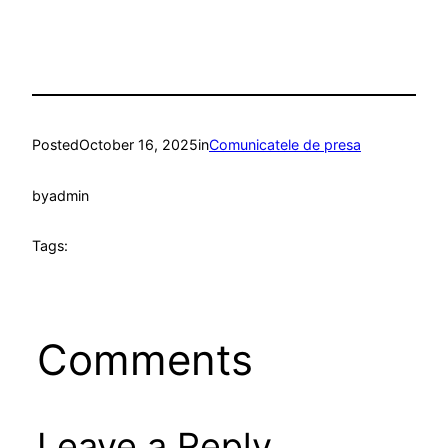
Posted
October 16, 2025
in
Comunicatele de presa
by
admin
Tags:
Comments
Leave a Reply