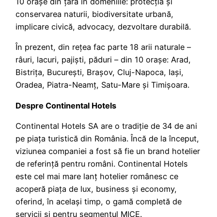
10 orașe din țară în domeniile: protecția și
conservarea naturii, biodiversitate urbană,
implicare civică, advocacy, dezvoltare durabilă.
În prezent, din rețea fac parte 18 arii naturale –
râuri, lacuri, pajiști, păduri – din 10 orașe: Arad,
Bistrița, București, Brașov, Cluj-Napoca, Iași,
Oradea, Piatra-Neamț, Satu-Mare și Timișoara.
Despre Continental Hotels
Continental Hotels SA are o tradiție de 34 de ani
pe piața turistică din România. Încă de la început,
viziunea companiei a fost să fie un brand hotelier
de referință pentru români. Continental Hotels
este cel mai mare lanț hotelier românesc ce
acoperă piața de lux, business și economy,
oferind, în același timp, o gamă completă de
servicii și pentru segmentul MICE.