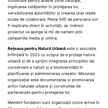
vizibilitate pentru aceste zone naturale,
implicarea cetățenilor în protejarea lor,
sensibilizarea autorităților și crearea unei rețele
locale de colaborare. Peste 500 de persoane vor
fi implicate direct în activități, iar indirect
proiectul va ajunge la mii de oameni prin
campaniile media și online.
Rețeaua pentru Natură Urbană
este o asociație
înființată în 2023 cu scopul de a proteja natura
urbană și de a sprijini integrarea principiilor de
conservare a naturii și a biodiversității în
planificarea și administrarea orașelor. Misiunea
organizației este documentarea și promovarea
ariilor naturale urbane și construirea de
parteneriate pentru protejarea lor.
Membrii fondatori sunt organizații civice active în