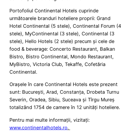
Portofoliul Continental Hotels cuprinde
următoarele branduri hoteliere proprii: Grand
Hotel Continental (5 stele), Continental Forum (4
stele), MyContinental (3 stele), Continental (3
stele), Hello Hotels (2 stele) precum și cele de
food & beverage: Concerto Restaurant, Balkan
Bistro, Bistro Continental, Mondo Restaurant,
MyBistro, Victoria Club, Tekaffe, Cofetăria
Continental.
Orașele în care Continental Hotels este prezent
sunt: București, Arad, Constanța, Drobeta Turnu
Severin, Oradea, Sibiu, Suceava și Tîrgu Mureș
totalizând 1754 de camere în 12 unități hoteliere.
Pentru mai multe informații, vizitați:
www.continentalhotels.ro
.