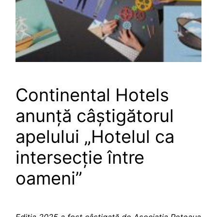
Continental Hotels
anunță câștigătorul
apelului „Hotelul ca
intersecție între
oameni”