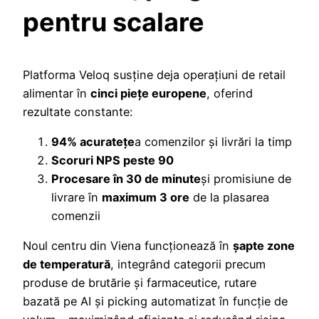
pentru scalare
Platforma Veloq susține deja operațiuni de retail
alimentar în
cinci piețe europene
, oferind
rezultate constante:
94% acuratețe
a comenzilor și livrări la timp
Scoruri NPS peste 90
Procesare în 30 de minute
și promisiune de
livrare în
maximum 3 ore
de la plasarea
comenzii
Noul centru din Viena funcționează în
șapte zone
de temperatură
, integrând categorii precum
produse de brutărie și farmaceutice, rutare
bazată pe AI și picking automatizat în funcție de