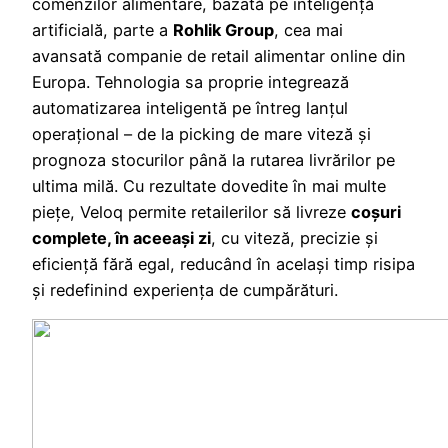
comenzilor alimentare, bazată pe inteligență
artificială, parte a
Rohlik Group
, cea mai
avansată companie de retail alimentar online din
Europa. Tehnologia sa proprie integrează
automatizarea inteligentă pe întreg lanțul
operațional – de la picking de mare viteză și
prognoza stocurilor până la rutarea livrărilor pe
ultima milă. Cu rezultate dovedite în mai multe
piețe, Veloq permite retailerilor să livreze
coșuri
complete, în aceeași zi
, cu viteză, precizie și
eficiență fără egal, reducând în același timp risipa
și redefinind experiența de cumpărături.