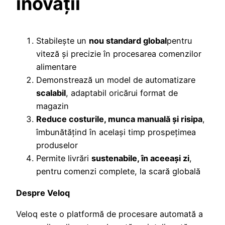
inovații
Stabilește un
nou standard global
pentru
viteză și precizie în procesarea comenzilor
alimentare
Demonstrează un model de automatizare
scalabil
, adaptabil oricărui format de
magazin
Reduce costurile, munca manuală și risipa
,
îmbunătățind în același timp prospețimea
produselor
Permite livrări
sustenabile, în aceeași zi
,
pentru comenzi complete, la scară globală
Despre Veloq
Veloq este o platformă de procesare automată a