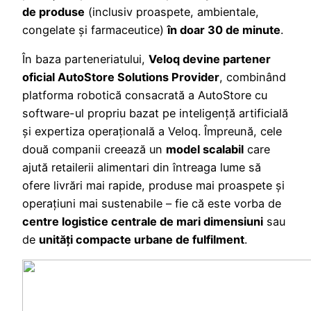
de produse
(inclusiv proaspete, ambientale,
congelate și farmaceutice)
în doar 30 de minute
.
În baza parteneriatului,
Veloq devine partener
oficial AutoStore Solutions Provider
, combinând
platforma robotică consacrată a AutoStore cu
software-ul propriu bazat pe inteligență artificială
și expertiza operațională a Veloq. Împreună, cele
două companii creează un
model scalabil
care
ajută retailerii alimentari din întreaga lume să
ofere livrări mai rapide, produse mai proaspete și
operațiuni mai sustenabile – fie că este vorba de
centre logistice centrale de mari dimensiuni
sau
de
unități compacte urbane de fulfilment
.