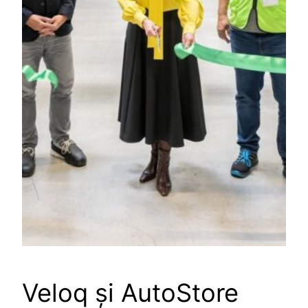
Veloq și AutoStore