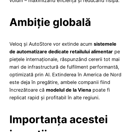
volum – maximizând eficiența și reducând risipa.
Ambiție globală
Veloq și AutoStore vor extinde acum
sistemele
de automatizare dedicate retailului alimentar
pe
piețele internaționale, răspunzând cererii tot mai
mari de infrastructură de fulfilment performantă,
optimizată prin AI. Extinderea în America de Nord
este deja în pregătire, ambele companii fiind
încrezătoare că
modelul de la Viena
poate fi
replicat rapid și profitabil în alte regiuni.
Importanța acestei