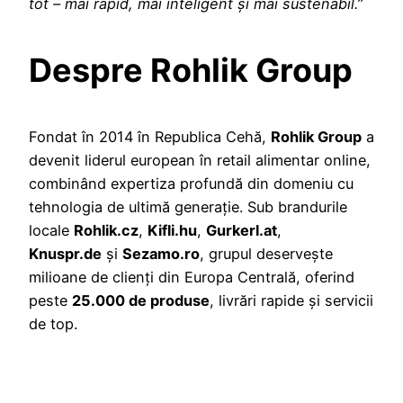
tot – mai rapid, mai inteligent și mai sustenabil.”
Despre Rohlik Group
Fondat în 2014 în Republica Cehă,
Rohlik Group
a
devenit liderul european în retail alimentar online,
combinând expertiza profundă din domeniu cu
tehnologia de ultimă generație. Sub brandurile
locale
Rohlik.cz
,
Kifli.hu
,
Gurkerl.at
,
Knuspr.de
și
Sezamo.ro
, grupul deservește
milioane de clienți din Europa Centrală, oferind
peste
25.000 de produse
, livrări rapide și servicii
de top.