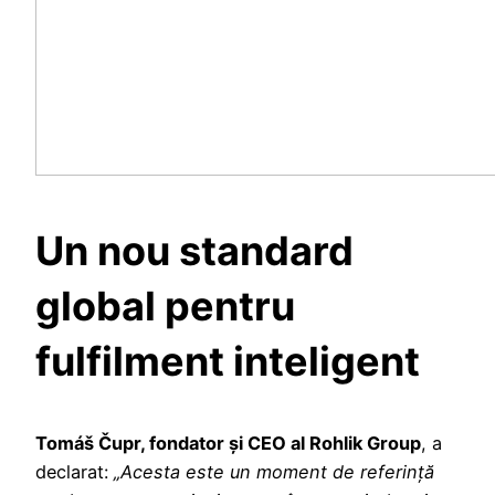
Un nou standard
global pentru
fulfilment inteligent
Tomáš Čupr, fondator și CEO al Rohlik Group
, a
declarat:
„Acesta este un moment de referință