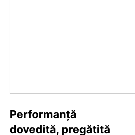
Performanță
dovedită, pregătită