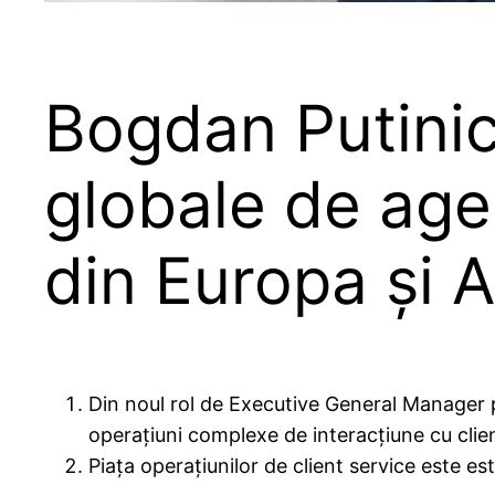
Bogdan Putini
globale de agen
din Europa și A
Din noul rol de Executive General Manager p
operațiuni complexe de interacțiune cu clien
Piața operațiunilor de client service este est