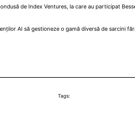
condusă de Index Ventures, la care au participat Bess
nților AI să gestioneze o gamă diversă de sarcini făr
Tags: