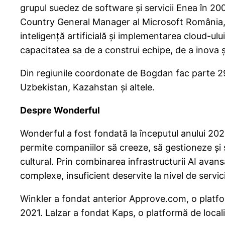
grupul suedez de software și servicii Enea în 20
Country General Manager al Microsoft România, co
inteligență artificială și implementarea cloud-ul
capacitatea sa de a construi echipe, de a inova ș
Din regiunile coordonate de Bogdan fac parte 29 
Uzbekistan, Kazahstan și altele.
Despre Wonderful
Wonderful a fost fondată la începutul anului 202
permite companiilor să creeze, să gestioneze și s
cultural. Prin combinarea infrastructurii AI avan
complexe, insuficient deservite la nivel de servici
Winkler a fondat anterior Approve.com, o platfor
2021. Lalzar a fondat Kaps, o platformă de local