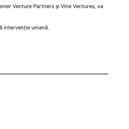
emer Venture Partners și Vine Ventures, va
ă intervenție umană.