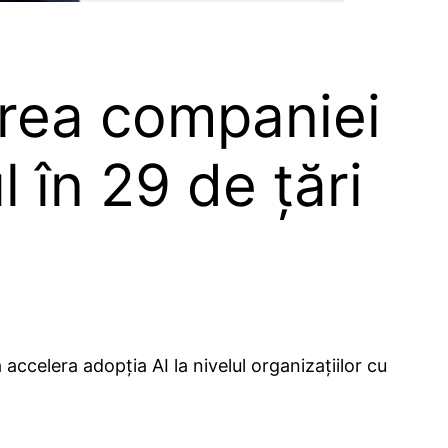
rea companiei
 în 29 de țări
ccelera adopția AI la nivelul organizațiilor cu