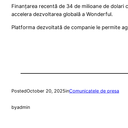
Finanțarea recentă de 34 de milioane de dolari 
accelera dezvoltarea globală a Wonderful.
Platforma dezvoltată de companie le permite age
Posted
October 20, 2025
in
Comunicatele de presa
by
admin