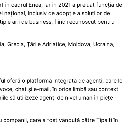
în cadrul Enea, iar în 2021 a preluat funcția de
ațional, inclusiv de adopție a soluțiior de
iple arii de business, fiind recunoscut pentru
, Grecia, Țările Adriatice, Moldova, Ucraina,
l oferă o platformă integrată de agenți, care le
voce, chat și e-mail, în orice limbă sau context
le să utilizeze agenți de nivel uman în piețe
companii, care a fost vândută către Tipalti în