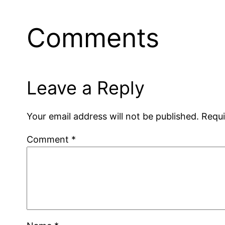
Comments
Leave a Reply
Your email address will not be published.
Requi
Comment
*