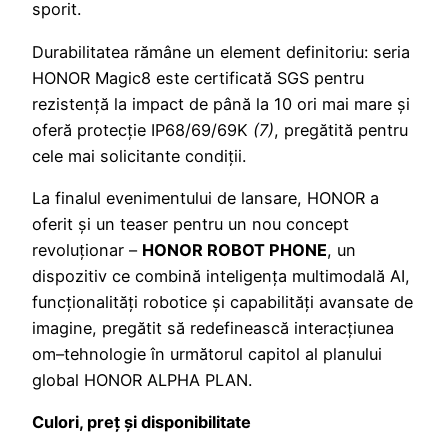
sporit.
Durabilitatea rămâne un element definitoriu: seria
HONOR Magic8 este certificată SGS pentru
rezistență la impact de până la 10 ori mai mare și
oferă protecție IP68/69/69K
(7)
, pregătită pentru
cele mai solicitante condiții.
La finalul evenimentului de lansare, HONOR a
oferit și un teaser pentru un nou concept
revoluționar –
HONOR ROBOT PHONE
, un
dispozitiv ce combină inteligența multimodală AI,
funcționalități robotice și capabilități avansate de
imagine, pregătit să redefinească interacțiunea
om–tehnologie în următorul capitol al planului
global HONOR ALPHA PLAN.
Culori, preț și disponibilitate