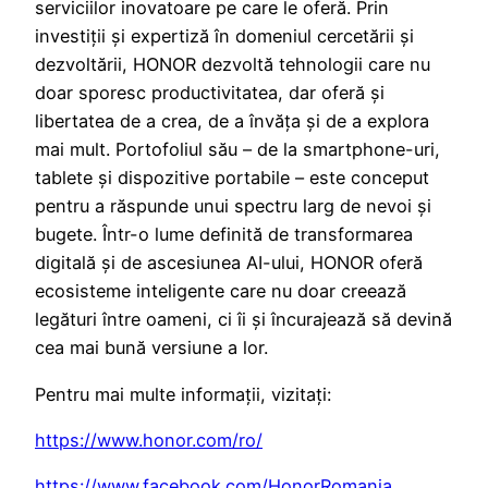
serviciilor inovatoare pe care le oferă. Prin
investiții și expertiză în domeniul cercetării și
dezvoltării, HONOR dezvoltă tehnologii care nu
doar sporesc productivitatea, dar oferă și
libertatea de a crea, de a învăța și de a explora
mai mult. Portofoliul său – de la smartphone-uri,
tablete și dispozitive portabile – este conceput
pentru a răspunde unui spectru larg de nevoi și
bugete. Într-o lume definită de transformarea
digitală și de ascesiunea AI-ului, HONOR oferă
ecosisteme inteligente care nu doar creează
legături între oameni, ci îi și încurajează să devină
cea mai bună versiune a lor.
Pentru mai multe informații, vizitați:
https://www.honor.com/ro/
https://www.facebook.com/HonorRomania