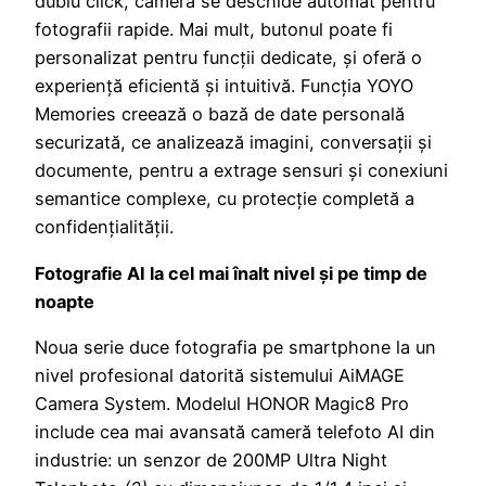
dublu click, camera se deschide automat pentru
fotografii rapide. Mai mult, butonul poate fi
personalizat pentru funcții dedicate, și oferă o
experiență eficientă și intuitivă. Funcția YOYO
Memories creează o bază de date personală
securizată, ce analizează imagini, conversații și
documente, pentru a extrage sensuri și conexiuni
semantice complexe, cu protecție completă a
confidențialității.
Fotografie AI la cel mai înalt nivel și pe timp de
noapte
Noua serie duce fotografia pe smartphone la un
nivel profesional datorită sistemului AiMAGE
Camera System. Modelul HONOR Magic8 Pro
include cea mai avansată cameră telefoto AI din
industrie: un senzor de 200MP Ultra Night