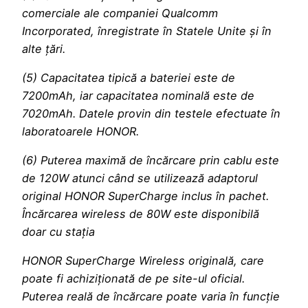
comerciale ale companiei Qualcomm
Incorporated, înregistrate în Statele Unite și în
alte țări.
(5) Capacitatea tipică a bateriei este de
7200mAh, iar capacitatea nominală este de
7020mAh. Datele provin din testele efectuate în
laboratoarele HONOR.
(6) Puterea maximă de încărcare prin cablu este
de 120W atunci când se utilizează adaptorul
original HONOR SuperCharge inclus în pachet.
Încărcarea wireless de 80W este disponibilă
doar cu stația
HONOR SuperCharge Wireless originală, care
poate fi achiziționată de pe site-ul oficial.
Puterea reală de încărcare poate varia în funcție