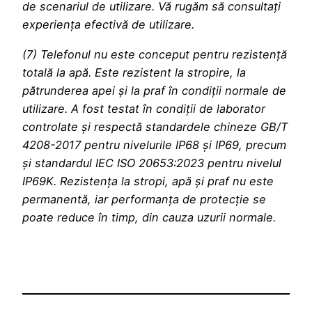
de scenariul de utilizare. Vă rugăm să consultați
experiența efectivă de utilizare.
(7) Telefonul nu este conceput pentru rezistență
totală la apă. Este rezistent la stropire, la
pătrunderea apei și la praf în condiții normale de
utilizare. A fost testat în condiții de laborator
controlate și respectă standardele chineze GB/T
4208-2017 pentru nivelurile IP68 și IP69, precum
și standardul IEC ISO 20653:2023 pentru nivelul
IP69K. Rezistența la stropi, apă și praf nu este
permanentă, iar performanța de protecție se
poate reduce în timp, din cauza uzurii normale.