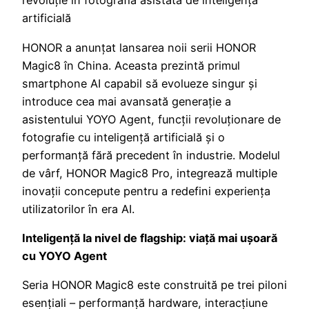
revoluție în fotografia asistată de inteligență
artificială
HONOR a anunțat lansarea noii serii HONOR
Magic8 în China. Aceasta prezintă primul
smartphone AI capabil să evolueze singur și
introduce cea mai avansată generație a
asistentului YOYO Agent, funcții revoluționare de
fotografie cu inteligență artificială și o
performanță fără precedent în industrie. Modelul
de vârf, HONOR Magic8 Pro, integrează multiple
inovații concepute pentru a redefini experiența
utilizatorilor în era AI.
Inteligență la nivel de flagship: viață mai ușoară
cu YOYO Agent
Seria HONOR Magic8 este construită pe trei piloni
esențiali – performanță hardware, interacțiune