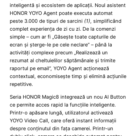
inteligentă și ecosistem de aplicații. Noul asistent
HONOR YOYO Agent poate executa automat
peste 3.000 de tipuri de sarcini
(1)
, simplificând
complet experiența de zi cu zi. De la comenzi
simple – cum ar fi „Găsește toate capturile de
ecran și șterge-le pe cele neclare” – până la
activități complexe precum „Realizează un
rezumat al cheltuielilor săptămânale și trimite
raportul pe email”, YOYO Agent acționează
contextual, economisește timp și elimină acțiunile
repetitive.
Seria HONOR Magic8 integrează un nou AI Button
ce permite acces rapid la funcțiile inteligente.
Printr-o apăsare lungă, utilizatorul activează
YOYO Video Call, care oferă instant informații
despre conținutul din fața camerei. Printr-un