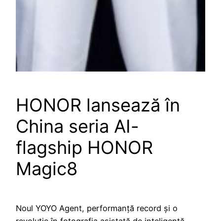
HONOR lansează în
China seria AI-
flagship HONOR
Magic8
Noul YOYO Agent, performanță record și o