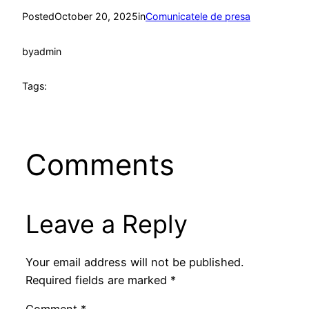
Posted
October 20, 2025
in
Comunicatele de presa
by
admin
Tags:
Comments
Leave a Reply
Your email address will not be published.
Required fields are marked
*
Comment
*