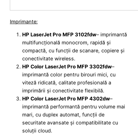
Imprimante:
HP LaserJet Pro MFP 3102fdw
– imprimantă
multifuncțională monocrom, rapidă și
compactă, cu funcții de scanare, copiere și
conectivitate wireless.
HP Color LaserJet Pro MFP 3302fdw
–
imprimantă color pentru birouri mici, cu
viteză ridicată, calitate profesională a
imprimării și conectivitate flexibilă.
HP Color LaserJet Pro MFP 4302dw
–
imprimantă performantă pentru volume mai
mari, cu duplex automat, funcții de
securitate avansate și compatibilitate cu
soluții cloud.