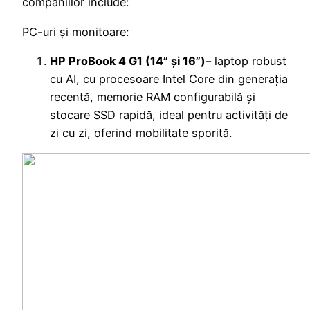
companiilor include:
PC-uri și monitoare:
HP ProBook 4 G1 (14” și 16”)
– laptop robust
cu AI, cu procesoare Intel Core din generația
recentă, memorie RAM configurabilă și
stocare SSD rapidă, ideal pentru activități de
zi cu zi, oferind mobilitate sporită.