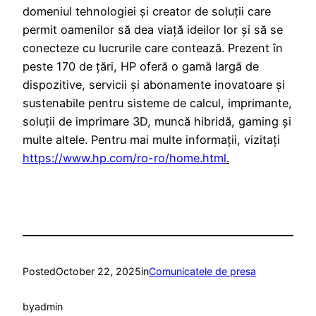
domeniul tehnologiei și creator de soluții care
permit oamenilor să dea viață ideilor lor și să se
conecteze cu lucrurile care contează. Prezent în
peste 170 de țări, HP oferă o gamă largă de
dispozitive, servicii și abonamente inovatoare și
sustenabile pentru sisteme de calcul, imprimante,
soluții de imprimare 3D, muncă hibridă, gaming și
multe altele. Pentru mai multe informații, vizitați
https://www.hp.com/ro-ro/home.html
.
Posted
October 22, 2025
in
Comunicatele de presa
by
admin