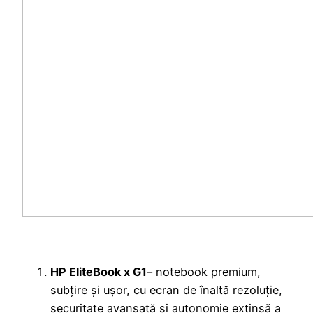
HP EliteBook x G1
– notebook premium,
subțire și ușor, cu ecran de înaltă rezoluție,
securitate avansată și autonomie extinsă a