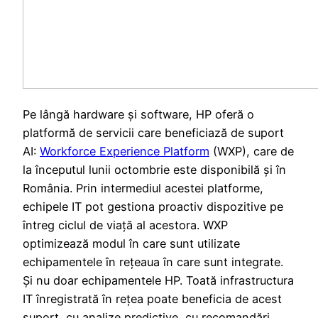
Pe lângă hardware și software, HP oferă o
platformă de servicii care beneficiază de suport
AI:
Workforce Experience Platform
(WXP), care de
la începutul lunii octombrie este disponibilă și în
România. Prin intermediul acestei platforme,
echipele IT pot gestiona proactiv dispozitive pe
întreg ciclul de viață al acestora. WXP
optimizează modul în care sunt utilizate
echipamentele în rețeaua în care sunt integrate.
Și nu doar echipamentele HP. Toată infrastructura
IT înregistrată în rețea poate beneficia de acest
suport, cu analize predictive, cu recomandări