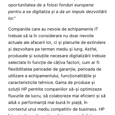
oportunitatea de a folosi fonduri europene
pentru a se digitaliza și a da un impuls dezvoltării
lor.”
Companiile care au nevoie de echipamente IT
trebuie să ia în considerare nu doar nevoile
actuale ale afacerii lor, ci și planurile de extindere
și dezvoltare pe termen mediu și lung. Astfel,
produsele și soluțiile necesare digitalizării trebuie
selectate în funcție de câțiva factori, cum ar fi:
flexibilitatea perioadei de garanție, perioada de
utilizare a echipamentului, funcționalitățile și
caracteristicile tehnice. Gama de produse și
soluții HP permite companiilor să-și optimizeze
fluxurile de lucru, să colaboreze mai eficient și să
aibă o performanță mai bună în piață, în
contextul unui mediu competitiv de business. HP