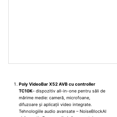
Poly VideoBar X52 AVB cu controller
TC10K
– dispozitiv all-in-one pentru săli de
mărime medie: cameră, microfoane,
difuzoare și aplicații video integrate.
Tehnologiile audio avansate – NoiseBlockAI