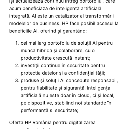
își actualizează continuu întreg portofoliul, care
acum beneficiază de inteligență artificială
integrată. AI este un catalizator al transformării
modelelor de business. HP face posibil accesul la
beneficiile AI, oferind și garantând:
cel mai larg portofoliu de soluții AI pentru
muncă hibridă și colaborare, cu o
productivitate crescută instant;
investiții continue în securitate pentru
protecția datelor și a confidențialității;
produse și soluții AI concepute responsabil,
pentru fiabilitate și siguranță. Inteligența
artificială nu este doar în cloud, ci și local,
pe dispozitive, stabilind noi standarde în
performanță și securitate;
Oferta HP România pentru digitalizarea