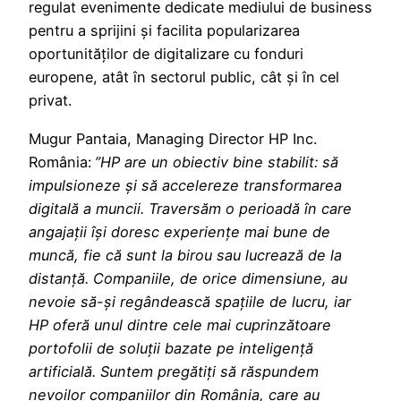
regulat evenimente dedicate mediului de business
pentru a sprijini și facilita popularizarea
oportunităților de digitalizare cu fonduri
europene, atât în sectorul public, cât și în cel
privat.
Mugur Pantaia, Managing Director HP Inc.
România:
”HP are un obiectiv bine stabilit: să
impulsioneze și să accelereze transformarea
digitală a muncii. Traversăm o perioadă în care
angajații își doresc experiențe mai bune de
muncă, fie că sunt la birou sau lucrează de la
distanță. Companiile, de orice dimensiune, au
nevoie să-și regândească spațiile de lucru, iar
HP oferă unul dintre cele mai cuprinzătoare
portofolii de soluții bazate pe inteligență
artificială. Suntem pregătiți să răspundem
nevoilor companiilor din România, care au