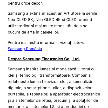
pentru orice decor.
Samsung a extins în acest an Art Store la seriile
Neo QLED 8K, Neo QLED 4K și QLED, oferind
utilizatorilor și mai multe modalități de a se
bucura de artă în casele lor.
Pentru mai multe informații, vizitați site-ul
Samsung România
.
Despre Samsung Electronics Co., Ltd.
Samsung inspiră lumea și modelează viitorul cu
idei și tehnologii transformatoare. Compania
redefinește lumea televizoarelor, a semnalizării
digitale, a smartphone-urilor, a dispozitivelor
purtabile, a tabletelor, a aparatelor electrocasnice
și a sistemelor de rețea, precum și a soluțiilor de
memorie, a sistemelor LSI și a producției de