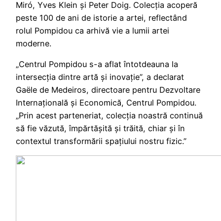
Miró, Yves Klein și Peter Doig. Colecția acoperă
peste 100 de ani de istorie a artei, reflectând
rolul Pompidou ca arhivă vie a lumii artei
moderne.
„Centrul Pompidou s-a aflat întotdeauna la
intersecția dintre artă și inovație”, a declarat
Gaële de Medeiros, directoare pentru Dezvoltare
Internațională și Economică, Centrul Pompidou.
„Prin acest parteneriat, colecția noastră continuă
să fie văzută, împărtășită și trăită, chiar și în
contextul transformării spațiului nostru fizic.”