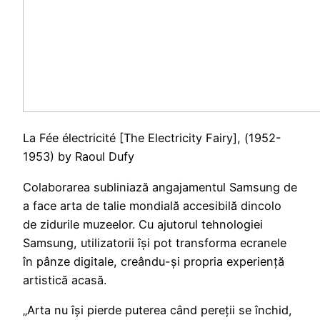
La Fée électricité [The Electricity Fairy], (1952-
1953) by Raoul Dufy
Colaborarea subliniază angajamentul Samsung de
a face arta de talie mondială accesibilă dincolo
de zidurile muzeelor. Cu ajutorul tehnologiei
Samsung, utilizatorii își pot transforma ecranele
în pânze digitale, creându-și propria experiență
artistică acasă.
„Arta nu își pierde puterea când pereții se închid,