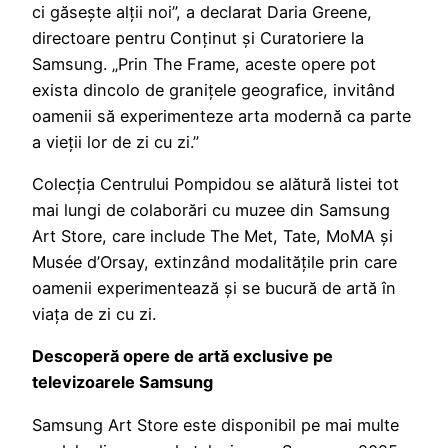
ci găsește alții noi”, a declarat Daria Greene,
directoare pentru Conținut și Curatoriere la
Samsung. „Prin The Frame, aceste opere pot
exista dincolo de granițele geografice, invitând
oamenii să experimenteze arta modernă ca parte
a vieții lor de zi cu zi.”
Colecția Centrului Pompidou se alătură listei tot
mai lungi de colaborări cu muzee din Samsung
Art Store, care include The Met, Tate, MoMA și
Musée d’Orsay, extinzând modalitățile prin care
oamenii experimentează și se bucură de artă în
viața de zi cu zi.
Descoperă opere de artă exclusive pe
televizoarele Samsung
Samsung Art Store este disponibil pe mai multe