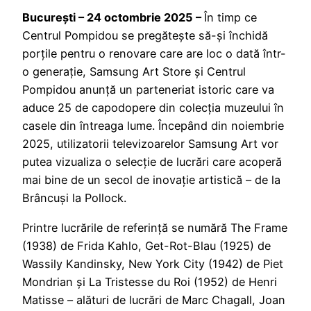
București – 24 octombrie 2025 –
În timp ce
Centrul Pompidou se pregătește să-și închidă
porțile pentru o renovare care are loc o dată într-
o generație, Samsung Art Store și Centrul
Pompidou anunță un parteneriat istoric care va
aduce 25 de capodopere din colecția muzeului în
casele din întreaga lume. Începând din noiembrie
2025, utilizatorii televizoarelor Samsung Art vor
putea vizualiza o selecție de lucrări care acoperă
mai bine de un secol de inovație artistică – de la
Brâncuși la Pollock.
Printre lucrările de referință se numără The Frame
(1938) de Frida Kahlo, Get-Rot-Blau (1925) de
Wassily Kandinsky, New York City (1942) de Piet
Mondrian și La Tristesse du Roi (1952) de Henri
Matisse – alături de lucrări de Marc Chagall, Joan