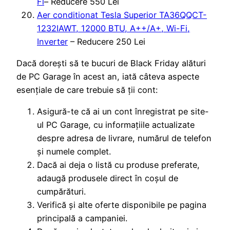
Fi
– Reducere 550 Lei
Aer conditionat Tesla Superior TA36QQCT-
1232IAWT, 12000 BTU, A++/A+, Wi-Fi,
Inverter
– Reducere 250 Lei
Dacă dorești să te bucuri de Black Friday alături
de PC Garage în acest an, iată câteva aspecte
esențiale de care trebuie să ții cont:
Asigură-te că ai un cont înregistrat pe site-
ul PC Garage, cu informațiile actualizate
despre adresa de livrare, numărul de telefon
și numele complet.
Dacă ai deja o listă cu produse preferate,
adaugă produsele direct în coșul de
cumpărături.
Verifică și alte oferte disponibile pe pagina
principală a campaniei.