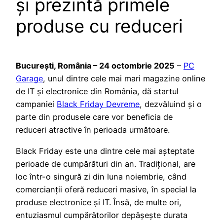
și prezintă primele
produse cu reduceri
București, România – 24 octombrie 2025
–
PC
Garage
, unul dintre cele mai mari magazine online
de IT și electronice din România, dă startul
campaniei
Black Friday Devreme
, dezvăluind și o
parte din produsele care vor beneficia de
reduceri atractive în perioada următoare.
Black Friday este una dintre cele mai așteptate
perioade de cumpărături din an. Tradițional, are
loc într-o singură zi din luna noiembrie, când
comercianții oferă reduceri masive, în special la
produse electronice și IT. Însă, de multe ori,
entuziasmul cumpărătorilor depășește durata