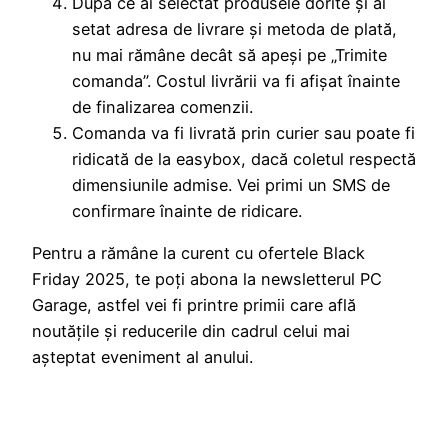
După ce ai selectat produsele dorite și ai
setat adresa de livrare și metoda de plată,
nu mai rămâne decât să apeși pe „Trimite
comanda”. Costul livrării va fi afișat înainte
de finalizarea comenzii.
Comanda va fi livrată prin curier sau poate fi
ridicată de la easybox, dacă coletul respectă
dimensiunile admise. Vei primi un SMS de
confirmare înainte de ridicare.
Pentru a rămâne la curent cu ofertele Black
Friday 2025, te poți abona la newsletterul PC
Garage, astfel vei fi printre primii care află
noutățile și reducerile din cadrul celui mai
așteptat eveniment al anului.