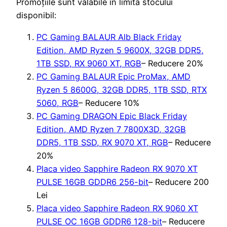
Promoțiile sunt valabile în limita stocului
disponibil:
PC Gaming BALAUR Alb Black Friday
Edition, AMD Ryzen 5 9600X, 32GB DDR5,
1TB SSD, RX 9060 XT, RGB
– Reducere 20%
PC Gaming BALAUR Epic ProMax, AMD
Ryzen 5 8600G, 32GB DDR5, 1TB SSD, RTX
5060, RGB
– Reducere 10%
PC Gaming DRAGON Epic Black Friday
Edition, AMD Ryzen 7 7800X3D, 32GB
DDR5, 1TB SSD, RX 9070 XT, RGB
– Reducere
20%
Placa video Sapphire Radeon RX 9070 XT
PULSE 16GB GDDR6 256-bit
– Reducere 200
Lei
Placa video Sapphire Radeon RX 9060 XT
PULSE OC 16GB GDDR6 128-bit
– Reducere