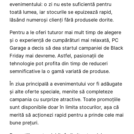
evenimentului: o zi nu este suficientă pentru
toată lumea, iar stocurile se epuizează rapid,
lăsând numeroși clienți fără produsele dorite.
Pentru a le oferi tuturor mai mult timp de alegere
și o experiență de cumpărături mai relaxată, PC
Garage a decis să dea startul campaniei de Black
Friday mai devreme. Astfel, pasionații de
tehnologie pot profita din timp de reduceri
semnificative la o gamă variată de produse.
În ziua principală a evenimentului vor fi adăugate
și alte oferte speciale, menite să completeze
campania cu surprize atractive. Toate promoțiile
sunt disponibile doar în limita stocurilor, așa că
merită să acționezi rapid pentru a prinde cele mai
bune prețuri.