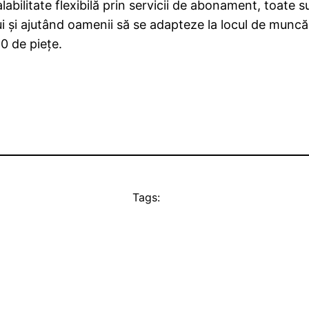
labilitate flexibilă prin servicii de abonament, toate 
ui și ajutând oamenii să se adapteze la locul de munc
0 de piețe.
Tags: