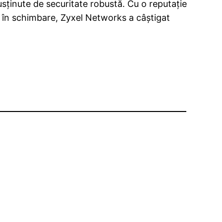
susținute de securitate robustă. Cu o reputație
ă în schimbare, Zyxel Networks a câștigat