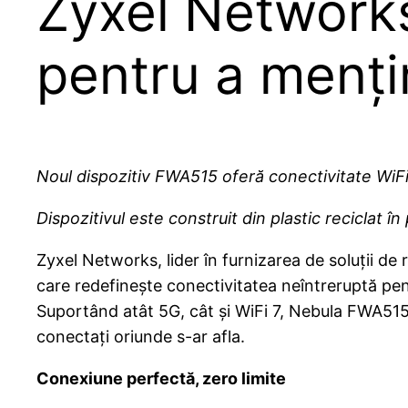
Zyxel Networks
pentru a menți
Noul dispozitiv FWA515 oferă conectivitate WiFi 
Dispozitivul este construit din plastic reciclat î
Zyxel Networks, lider în furnizarea de soluții de r
care redefinește conectivitatea neîntreruptă pentr
Suportând atât 5G, cât și WiFi 7, Nebula FWA515 of
conectați oriunde s-ar afla.
Conexiune perfectă, zero limite