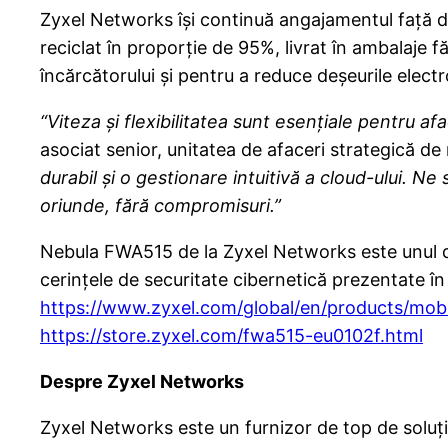
Zyxel Networks își continuă angajamentul față de
reciclat în proporție de 95%, livrat în ambalaje 
încărcătorului și pentru a reduce deșeurile electr
“Viteza și flexibilitatea sunt esențiale pentru af
asociat senior, unitatea de afaceri strategică d
durabil și o gestionare intuitivă a cloud-ului. Ne
oriunde, fără compromisuri.”
Nebula FWA515 de la Zyxel Networks este unul di
cerințele de securitate cibernetică prezentate î
https://www.zyxel.com/global/en/products/mob
https://store.zyxel.com/fwa515-eu0102f.html
Despre Zyxel Networks
Zyxel Networks este un furnizor de top de soluții