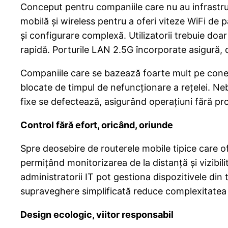
Conceput pentru companiile care nu au infrastru
mobilă și wireless pentru a oferi viteze WiFi de 
și configurare complexă. Utilizatorii trebuie do
rapidă. Porturile LAN 2.5G încorporate asigură, 
Companiile care se bazează foarte mult pe conect
blocate de timpul de nefuncționare a rețelei. Ne
fixe se defectează, asigurând operațiuni fără p
Control fără efort, oricând, oriunde
Spre deosebire de routerele mobile tipice care 
permițând monitorizarea de la distanță și vizibili
administratorii IT pot gestiona dispozitivele din 
supraveghere simplificată reduce complexitatea op
Design ecologic, viitor responsabil