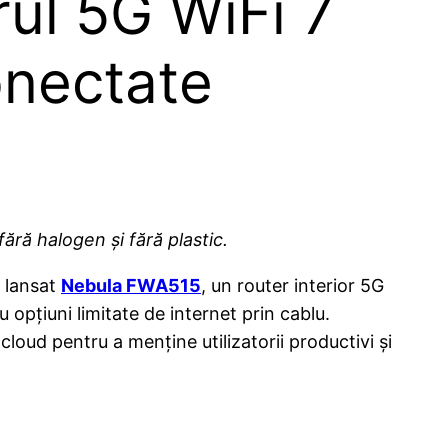
ul 5G WiFi 7
onectate
fără halogen și fără plastic.
a lansat
Nebula FWA515
, un router interior 5G
 opțiuni limitate de internet prin cablu.
cloud pentru a menține utilizatorii productivi și