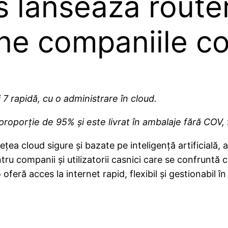
 lansează router
ne companiile c
7 rapidă, cu o administrare în cloud.
n proporție de 95% și este livrat în ambalaje fără COV, 
ețea cloud sigure și bazate pe inteligență artificială, 
u companii și utilizatorii casnici care se confruntă cu
eră acces la internet rapid, flexibil și gestionabil în 