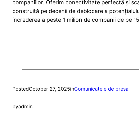
companiilor. Oferim conectivitate perfectă și sca
construită pe decenii de deblocare a potențialul
încrederea a peste 1 milion de companii de pe 15
Posted
October 27, 2025
in
Comunicatele de presa
by
admin