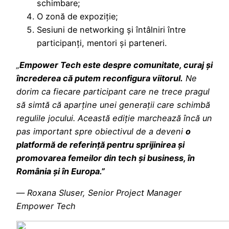
schimbare;
O zonă de expoziție;
Sesiuni de networking și întâlniri între
participanți, mentori și parteneri.
„
Empower Tech este despre comunitate, curaj și
încrederea că putem reconfigura viitorul.
Ne
dorim ca fiecare participant care ne trece pragul
să simtă că aparține unei generații care schimbă
regulile jocului. Această ediție marchează încă un
pas important spre obiectivul de a deveni
o
platformă de referință pentru sprijinirea și
promovarea femeilor din tech și business, în
România și în Europa.”
—
Roxana Sluser, Senior Project Manager
Empower Tech