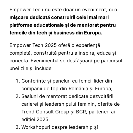
Empower Tech nu este doar un eveniment, ci o
mișcare dedicată construirii celei mai mari
platforme educaționale și de mentorat pentru
femeile din tech și business din Europa.
Empower Tech 2025 oferă o experiență
completă, construită pentru a inspira, educa și
conecta. Evenimentul se desfășoară pe parcursul
unei zile și include:
Conferințe și paneluri cu femei-lider din
companii de top din România și Europa;
Sesiuni de mentorat dedicate dezvoltării
carierei și leadershipului feminin, oferite de
Trend Consult Group și BCR, parteneri ai
ediției 2025;
Workshopuri despre leadership și