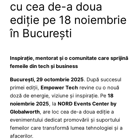
cu cea de-a doua
ediție pe 18 noiembrie
în București
Inspirație, mentorat și o comunitate care sprijină
femeile din tech și business
București, 29 octombrie 2025
. După succesul
primei ediții,
Empower Tech
revine cu o nouă
doză de energie, viziune și inspirație. Pe
18
noiembrie 2025
, la
NORD Events Center by
Globalworth
, are loc cea de-a doua ediție a
evenimentului dedicat promovării și suportului
femeilor care transformă lumea tehnologiei și a
afacerilor.