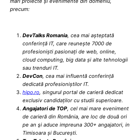
mari proiecte și evenimente din domeniu,
precum:
DevTalks Romania
, cea mai așteptată
conferință IT, care reunește 7000 de
profesioniști pasionați de web, online,
cloud computing, big data și alte tehnologii
sau trenduri IT.
DevCon
, cea mai influentă conferință
dedicată profesioniștilor IT.
hipo.ro
, singurul portal de carieră dedicat
exclusiv candidaților cu studii superioare.
Angajatori de TOP
, cel mai mare eveniment
de carieră din România, are loc de două ori
pe an şi aduce impreuna 300+ angajatori, in
Timisoara și București.