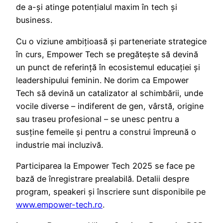
de a-și atinge potențialul maxim în tech și
business.
Cu o viziune ambițioasă și parteneriate strategice
în curs, Empower Tech se pregătește să devină
un punct de referință în ecosistemul educației și
leadershipului feminin. Ne dorim ca Empower
Tech să devină un catalizator al schimbării, unde
vocile diverse – indiferent de gen, vârstă, origine
sau traseu profesional – se unesc pentru a
susține femeile și pentru a construi împreună o
industrie mai incluzivă.
Participarea la Empower Tech 2025 se face pe
bază de înregistrare prealabilă. Detalii despre
program, speakeri și înscriere sunt disponibile pe
www.empower-tech.ro
.