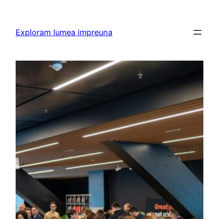
Skip
to
Exploram lumea impreuna
content