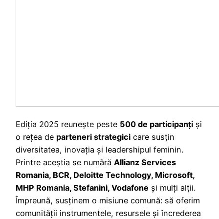
Ediția 2025 reunește peste
500 de participanți
și
o rețea de
parteneri strategici
care susțin
diversitatea, inovația și leadershipul feminin.
Printre aceștia se numără
Allianz Services
Romania, BCR, Deloitte Technology, Microsoft,
MHP Romania, Stefanini, Vodafone
și mulți alții.
Împreună, susținem o misiune comună: să oferim
comunității instrumentele, resursele și încrederea